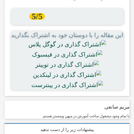
5/5
این مقاله را با دوستان خود به اشتراک بگذارید
مریم صانعی
با تمام وجود مشغول ساخت آموزش در میهن وبمستر هستم.
پیشنهادات زیر را از دست ندهید