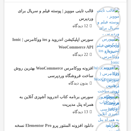
قالب تاینی موویز | پوسته فیلم و سریال برای
وردپرس
12 دیدگاه
سورس اپلیکیشن اندروید و ios ووکامرس | Ionic
WooCommerce API
22 دیدگاه
افزونه ووکامرس WooCommerce بهترین روش
ساخت فروشگاه وردپرسی
بدون دیدگاه
سورس برنامه کتاب اندروید آشپزی آنلاین به
همراه پنل مدیریت
13 دیدگاه
دانلود افزونه المنتور پرو Elementor Pro نسخه