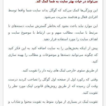
می‌تواند در حیات بهتر سایت به شما کمک کند.
این ویژگی‌ها کمک می‌کند که گوگل بداند سایت شما واقعا توسط
افرادی فعال و هدفمند مدیریت می‌شود.
این موارد نباید باعث بشود که بخاطر گسترش سایت، دسته‌های نا
مرتبط با سایت، مطالب مبهم و بی ارتباط با موضوع سایت و
اهداف سایت را مورد استفاده قرار دهید.
پیش از اینکه بخش‌هایی را به سایت اضافه کنید به این فکر کنید
که چگونه می‌توانید دسته‌ها و موضوعات و مطالب را بهینه سازی
کنید.
از طریق سئوی خارجی لینک های رتبه دار را تقویت کنید.
وقتی که رکورد اول از صفحه اول گوگل را تصاحب کردید درست
وقت آن رسیده که از طریق روش‌های قانونی لینک مورد نظر را
تقویت کنید.
تقویت لینک در بسیاری از موارد منوط به تقویت محتوا و شاداب و