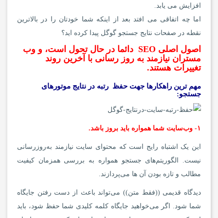
افزایش می یابد.
اما چه اتفاقی می افتد بعد از اینکه شما خودتان را در بالاترین
نقطه در صفحات نتایج جستجو گوگل پیدا کرده اید؟
اصول اصلی SEO دائما در حال تحول است، و وب
مستران نیازمند به روز رسانی با آخرین روند
تغییرات هستند.
مهم ترین راهکارها جهت حفظ رتبه در نتایج موتورهای
جستجو:
۱- وب‌سایت شما همواره باید بروز باشد.
این یک اشتباه رایج است که محتوای سایت نیازمند به‌روزرسانی
نیست. الگوریتم‌های جستجو همواره به بررسی همزمان کیفیت
مطالب و تازه بودن آن ها می‌پردازند.
دیدگاه قدیمی ((فقط متن)) می‌تواند باعث از دست رفتن جایگاه
شما شود. اگر می‌خواهید جایگاه کلمه کلیدی شما حفظ شود، باید