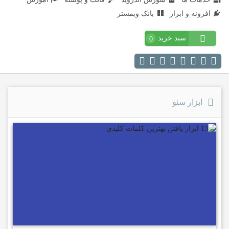
افزونه و ابزار
بانک وبمستر
سبد خرید
0
ابزار سئو