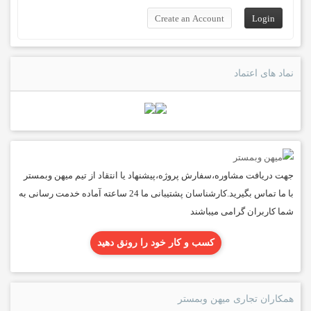
نماد های اعتماد
جهت دریافت مشاوره،سفارش پروژه،پیشنهاد یا انتقاد از تیم میهن وبمستر
با ما تماس بگیرید.کارشناسان پشتیبانی ما 24 ساعته آماده خدمت رسانی به
شما کاربران گرامی میباشند
کسب و کار خود را رونق دهید
همکاران تجاری میهن وبمستر