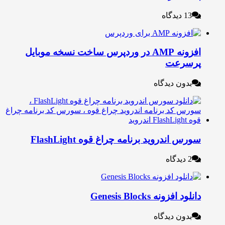
13 دیدگاه
افزونه AMP در وردپرس ساخت نسخه موبایل
رسرعت
بدون دیدگاه
ورس اندروید برنامه چراغ قوه FlashLight
2 دیدگاه
نلود افزونه Genesis Blocks
بدون دیدگاه