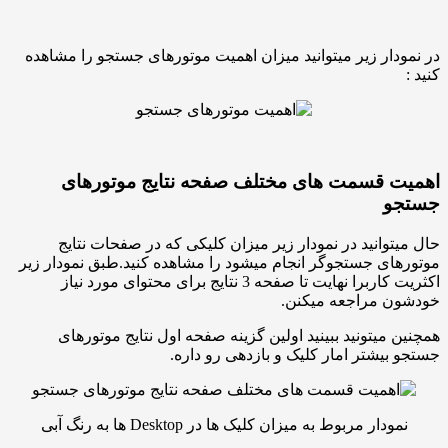
ار زیر میتوانید میزان اهمیت موتورهای جستجو را مشاهده
 قسمت های مختلف صفحه نتایج موتورهای
و
وانید در نمودار زیر میزان کلیکی که در صفحات نتایج
ی جستجوگر انجام میشود را مشاهده کنید.طبق نمودار زیر
اکثریت کاربرا نهایت تا صفحه 3 نتایج برای محتوای مورد نیاز
 مراجعه میکنن.
میتونید ببینید اولین گزینه صفحه اول نتایج موتورهای
یشتر امار کلیک و بازدهی رو داره.
دار مربوط به میزان کلیک ها در Desktop ها به رنگ آبی