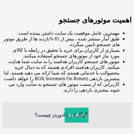
ت موتورهای جستجو
همترین عامل موفقیت یک سایت داشتن بیننده است.
طبق آمار منتشر شده ، بیش از 85 %بازدید ها از طریق موتور
ای جستجو تامین میگردد.
سیاری از کاربران برای خرید یا تحقیق در رابطه با کالای
ورد نیاز خود از موتورهای جستجو استفاده میکنند.
وتور های جستجو کاربران هدفمند را به سایت شما هدایت
یکنند. کاربران هدفمند افرادی هستند که به دنبال خرید
حصوالت یا خدماتی هستند که شما ارائه می دهید هستند. لذا
ترین بازدهی (ROI( Investmen On Return را خواهد داشت.
اربرانی که از سمت موتور های جستجو به سایت وارد می
وند بیشتری بازدهی را دارند.
گوگل ادز یا ادوردز چیست؟
پیشنهاد ویژه