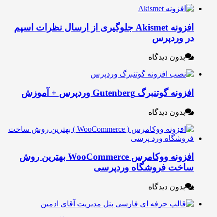
افزونه Akismet جلوگیری از ارسال نظرات اسپم
ر وردپرس
بدون دیدگاه
زونه گوتنبرگ Gutenberg وردپرس + آموزش
بدون دیدگاه
افزونه ووکامرس WooCommerce بهترین روش
اخت فروشگاه وردپرسی
بدون دیدگاه