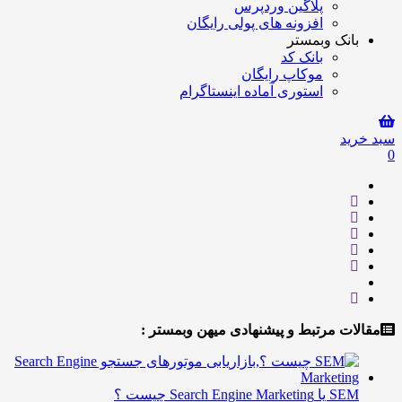
پلاگین وردپرس
افزونه های پولی رایگان
انک وبمستر
بانک کد
موکاپ رایگان
استوری آماده اینستاگرام
ید
ت مرتبط و پیشنهادی میهن وبمستر :
 Search Engine Marketing چیست ؟