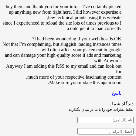
hey there and thank you for your info – I’ve certainly picke
up anything new from right here. I did however expertise 
few technical points using this website
since I experienced to reload the site lots of times previous to 
could get it to load correctly
I had been wondering if your web host is OK
Not that I’m complaining, but sluggish loading instances time
will often affect your placement in googl
and can damage your high-quality score if ads and marketin
with Adwords
Anyway I am adding this RSS to my email and can look ou
fo
much more of your respective fascinating content
Make sure you update this again soon
اسخ
شما
ت خود را با ما در میان بگذارید