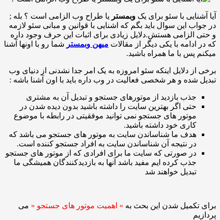
ایی با سئو برای یک
وبمستر
یا طراح وب الزامی است ؟ بله ;
 این سوال باید بگم که اشنایی با قوانین و مبانی سئو لازمه
لزامی هستش.دلایل زیادی برای اثبات این حرف وجود داره
دامه با یکی دیگر از مقالات
میهن وبمستر
شما رو با اونها آشنا
س با ما همراه باشید.
 دلایل اینکه سئو امروزه به یک امر جدا نشدنی از دنیای وب
ده و هر شخصی فعالیت در وب داره باید با اون آشنا باشه :
ذب بازدید از موتورهای جستجو و تبدیل آن به مشتری
تی اگر بهترین سایت را داشته باشید بدون دیده شدن در
وتور های جستجو نمی توانید موفقیتی در رابطه با موضوع
اری خود داشته باشید.
دف ما شناساندن سایت به موتور های جستجو می باشد که
ر نتیجه آن شناساندن سایت به افراد جستجو کننده است.
ر صورتی که سایت ما برای افرادی که از موتور های جستجو
ذب کرده ایم مفید باشد آنها به بازدیدکنندگان همیشگی ما
بدیل خواهند شد
کمیل شدن این بحث به
» اهمیت موتور های جستجو «
می