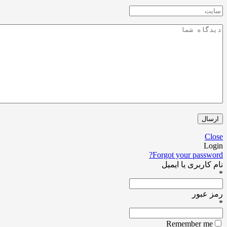
Forgot your pa
ری یا ایمیل
ور
Remember