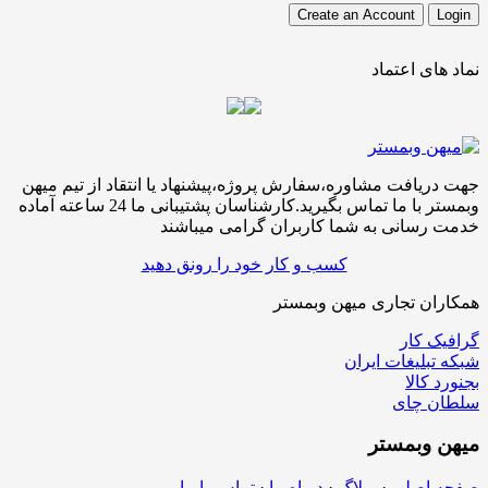
ی اعتماد
افت مشاوره،سفارش پروژه،پیشنهاد یا انتقاد از تیم میهن
وبمستر با ما تماس بگیرید.کارشناسان پشتیبانی ما 24 ساعته آماده
سانی به شما کاربران گرامی میباشند
کسب و کار خود را رونق دهید
ن تجاری میهن وبمستر
کار
لیغات ایران
الا
چای
بمستر
اصلی
·
وبلاگ
·
درباه ما
·
تماس با ما