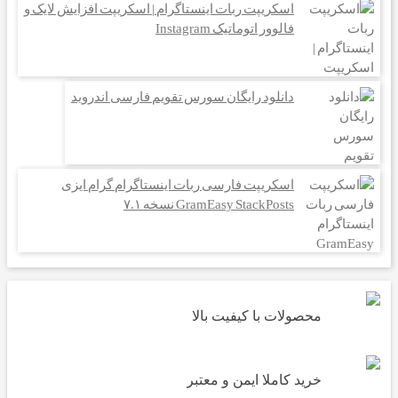
اسکریپت ربات اینستاگرام | اسکریپت افزایش لایک و
فالوور اتوماتیک Instagram
دانلود رایگان سورس تقویم فارسی اندروید
اسکریپت فارسی ربات اینستاگرام گرام‌ ایزی
GramEasy StackPosts نسخه ۷.۱
محصولات با کیفیت بالا
خرید کاملا ایمن و معتبر