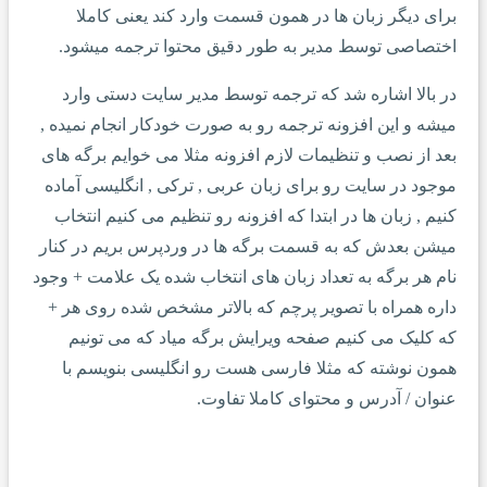
برای دیگر زبان ها در همون قسمت وارد کند یعنی کاملا
اختصاصی توسط مدیر به طور دقیق محتوا ترجمه میشود.
در بالا اشاره شد که ترجمه توسط مدیر سایت دستی وارد
میشه و این افزونه ترجمه رو به صورت خودکار انجام نمیده ,
بعد از نصب و تنظیمات لازم افزونه مثلا می خوایم برگه های
موجود در سایت رو برای زبان عربی , ترکی , انگلیسی آماده
کنیم , زبان ها در ابتدا که افزونه رو تنظیم می کنیم انتخاب
میشن بعدش که به قسمت برگه ها در وردپرس بریم در کنار
نام هر برگه به تعداد زبان های انتخاب شده یک علامت + وجود
داره همراه با تصویر پرچم که بالاتر مشخص شده روی هر +
که کلیک می کنیم صفحه ویرایش برگه میاد که می تونیم
همون نوشته که مثلا فارسی هست رو انگلیسی بنویسم با
عنوان / آدرس و محتوای کاملا تفاوت.