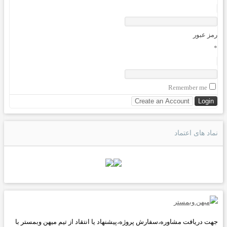
رمز عبور
*
Remember me
نماد های اعتماد
جهت دریافت مشاوره،سفارش پروژه،پیشنهاد یا انتقاد از تیم میهن وبمستر با