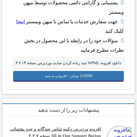
پشتیبانی و گارانتی دائمی محصولات توسط میهن
وبمستر
جهت سفارش خدمات یا تماس با میهن وبمستر
اینجا
کلیک کنید
سوالات خود را در رابطه با این محصول در بخش
نظرات مطرح فرمایید
دانلود افزونه WPML چند زبانه کردن سایت وردپرس نسخه ۴.۶.۱۳
115000 تومان – افزودن به سبد
پیشنهادات زیر را از دست ندهید
افزونه وردپرس دکمه تماس چندگانه و چت پشتیبانی
All in One Support Button نسخه ۲.۲.۷