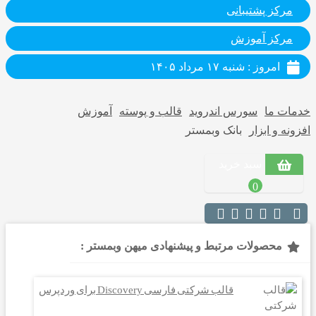
مرکز پشتیبانی
مرکز آموزش
امروز : شنبه ۱۷ مرداد ۱۴۰۵
خدمات ما
سورس اندروید
قالب و پوسته
آموزش
افزونه و ابزار
بانک وبمستر
سبد خرید
0
محصولات مرتبط و پیشنهادی میهن وبمستر :
قالب شرکتی فارسی Discovery برای وردپرس