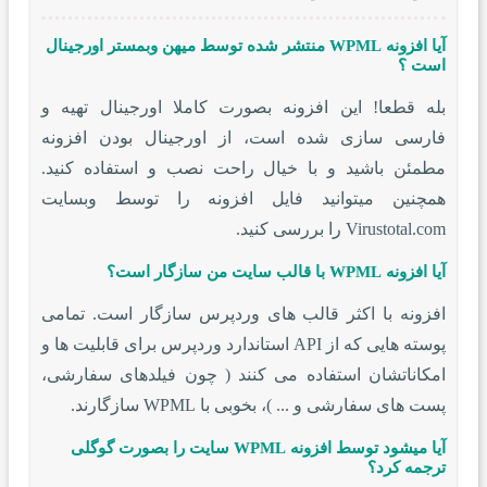
آیا افزونه WPML منتشر شده توسط میهن وبمستر اورجینال
است ؟
بله قطعا! این افزونه بصورت کاملا اورجینال تهیه و
فارسی سازی شده است، از اورجینال بودن افزونه
مطمئن باشید و با خیال راحت نصب و استفاده کنید.
همچنین میتوانید فایل افزونه را توسط وبسایت
Virustotal.com را بررسی کنید.
آیا افزونه WPML با قالب سایت من سازگار است؟
افزونه با اکثر قالب های وردپرس سازگار است. تمامی
پوسته هایی که از API استاندارد وردپرس برای قابلیت ها و
امکاناتشان استفاده می کنند ( چون فیلدهای سفارشی،
پست های سفارشی و ... )، بخوبی با WPML سازگارند.
آیا میشود توسط افزونه WPML سایت را بصورت گوگلی
ترجمه کرد؟