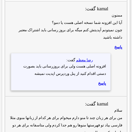
kamal
گفت:
ممنون
آیا این افزونه شما نسخه اصلی هست یا دمو؟
چون نمیتونم آپدیتش کنم میگه برای بروز رسانی باید اشتراک معتبر
داشته باشید
پاسخ
رضا معظم
گفت:
افزونه اصلی هست ولی برای بروزرسانی باید بصورت
دستی اقدام کنید از پنل وردپرس اپدیت نمیشه
پاسخ
kamal
گفت:
سلام
من برای هر زبان چند تا منو دارم میخوام برای هر کدام از زبانها منوی مثلا
فارسی بیاد تو فهرستها منوها رو هم جدا کردم ولی متاسفانه برای هر دو