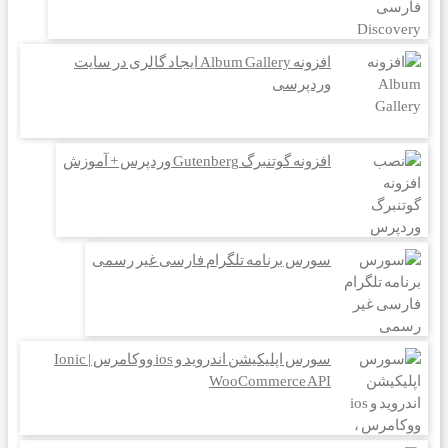
افزونه Album Gallery ایجاد گالری در سایت
وردپرسی
افزونه گوتنبرگ Gutenberg وردپرس + آموزش
سورس برنامه تلگرام فارسی غیر رسمی
سورس اپلیکیشن اندروید و ios ووکامرس | Ionic
WooCommerce API