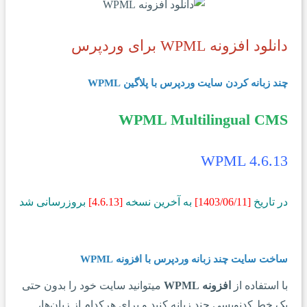
دانلود افزونه WPML برای وردپرس
چند زبانه کردن سایت وردپرس با پلاگین WPML
WPML Multilingual CMS
WPML 4.6.13
در تاریخ
[1403/06
/11]
به آخرین نسخه
[4.6.13]
بروزرسانی شد
ساخت سایت چند زبانه وردپرس با افزونه WPML
با استفاده از
افزونه WPML
میتوانید سایت خود را بدون حتی
یک خط کدنویسی چند زبانه کنید و برای هرکدام از زبان‌ها،