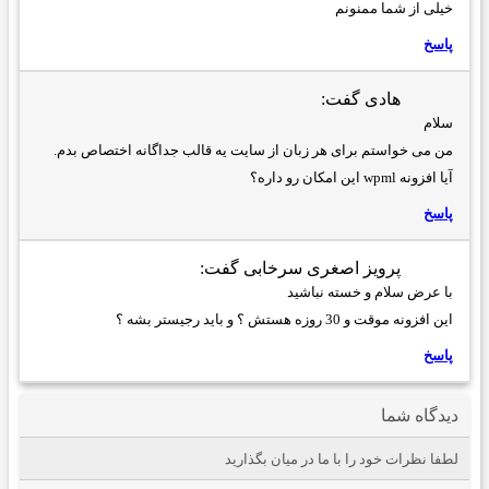
خیلی از شما ممنونم
پاسخ
هادی
گفت:
سلام
من می خواستم برای هر زبان از سایت یه قالب جداگانه اختصاص بدم.
آیا افزونه wpml این امکان رو داره؟
پاسخ
پرویز اصغری سرخابی
گفت:
با عرض سلام و خسته نباشید
این افزونه موقت و 30 روزه هستش ؟ و باید رجیستر بشه ؟
پاسخ
دیدگاه شما
لطفا نظرات خود را با ما در میان بگذارید