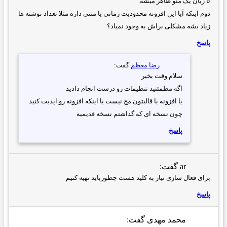
تا زبان یک منو ظاهر میشه.
دوم اینکه آیا این افزونه محدودیت زمانی یا متنی داره مثلا تعداد نوشته ها
زیاد بشه مشکلی براش به وجود نمیاد؟
پاسخ
رضا معظم
گفت:
سلام وقت بخیر
اگه مطمئنید تنظیمات رو درست انجام دادید
یا افزونه با قالبتون مچ نیست یا اینکه افزونه رو اپدیت کنید
چون نسخه ای که گذاشتم نسخه قدیمیه
پاسخ
ar
گفت:
برای فعال سازی نیاز به کلید هست چطورباید تهیه کنیم
پاسخ
محمد مهدی
گفت: