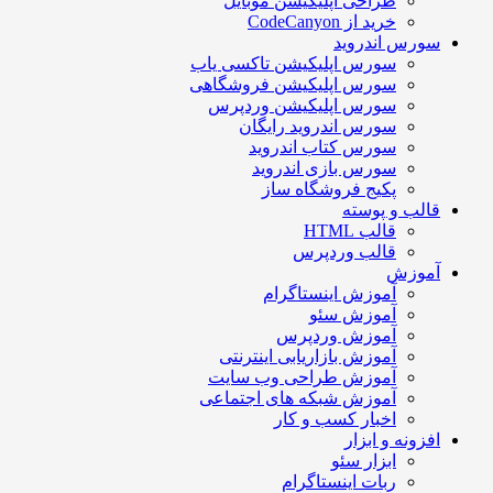
طراحی اپلیکیشن موبایل
خرید از CodeCanyon
سورس اندروید
سورس اپلیکیشن تاکسی یاب
سورس اپلیکیشن فروشگاهی
سورس اپلیکیشن وردپرس
سورس اندروید رایگان
سورس کتاب اندروید
سورس بازی اندروید
پکیج فروشگاه ساز
قالب و پوسته
قالب HTML
قالب وردپرس
آموزش
آموزش اینستاگرام
آموزش سئو
آموزش وردپرس
آموزش بازاریابی اینترنتی
آموزش طراحی وب سایت
آموزش شبکه های اجتماعی
اخبار کسب و کار
افزونه و ابزار
ابزار سئو
ربات اینستاگرام