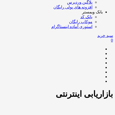
پلاگین وردپرس
افزونه های پولی رایگان
بانک وبمستر
بانک کد
موکاپ رایگان
استوری آماده اینستاگرام
سبد خرید
0
بازاریابی اینترنتی