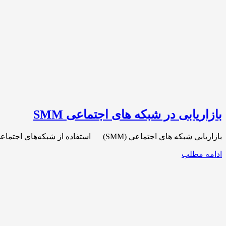
بازاریابی در شبکه های اجتماعی SMM
بازاریابی شبکه های اجتماعی (SMM) استفاده از شبکه‌های اجتماعی افزایش چشمگیری داشته است و نفوذ آن در بین کاربران بیشتر شده است، خیلی‌ها[…]
ادامه مطلب