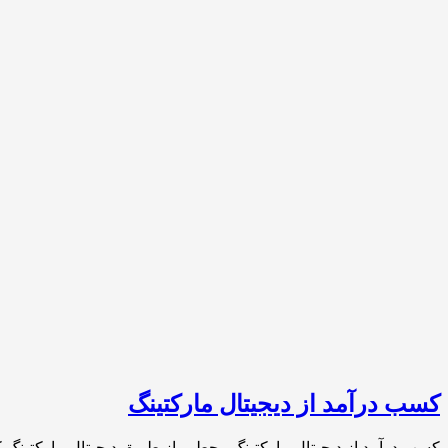
کسب درآمد از دیجیتال مارکتینگ
کسب درآمد از دیجیتال مارکتینگ چطور از طریق دیجیتال مارکتینگ