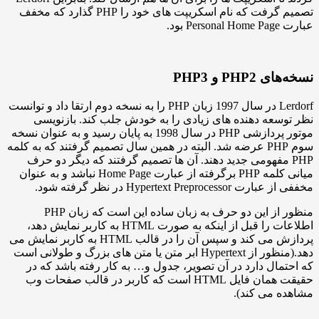
تصمیم گرفت که نام اسکریپت های خود را PHP گذارد که مخفف
.
P و PHP3
Lerdorf در سال 1997 زبان PHP را به نسخه دوم ارتقا داد و توانست
عه دهنده های زیادی را به خودش جلب کند. بازنویسی
موتور پردازشی PHP در سال 1998 به پایان رسید و به عنوان نسخه
سوم PHP عرضه شد. البته در همین سال تصمیم گرفتند که به کلمه
 مفهومی جدید دهند. آن ها تصمیم گرفتند که دیگر دو حرف
میانی کلمه PHP برگرفته از عبارت Home Page نباشد و به عنوان
Hypertext Prepr در نظر گرفته شود.
منظور از این دو حرف به زبان ساده این است که زبان PHP
اطلاعات را قبل از اینکه به صورت HTML به کاربر نمایش دهد،
پردازش می کند و سپس آن را در قالب HTML به کاربر نمایش می
دهد.(منظور از Hypertext ابر متن یا متن های بزرگ و طولانی است
ال دارد در آن تصویر، جدول و… به کار رفته باشد که در
حقیقت همان فایل HTML است که کاربر در قالب صفحات وب
می کند).