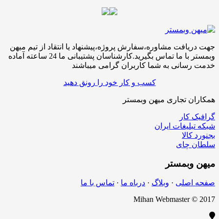
افت مشاوره،سفارش پروژه،پیشنهاد یا انتقاد از تیم میهن
وبمستر با ما تماس بگیرید.کارشناسان پشتیبانی ما 24 ساعته آماده
سانی به شما کاربران گرامی میباشند
کسب و کار خود را رونق دهید
ن تجاری میهن وبمستر
کار
لیغات ایران
الا
چای
بمستر
اصلی
·
وبلاگ
·
درباه ما
·
تماس با ما
Mihan Webmaster 