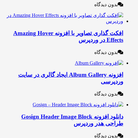
بدون دیدگاه
افکت گذاری تصاویر با افزونه Amazing Hover
Effec در وردپرس
بدون دیدگاه
افزونه Album Gallery ایجاد گالری در سایت
ردپرسی
بدون دیدگاه
دانلود افزونه Gosign Header Image Block
راحی هدر وردپرس
بدون دیدگاه