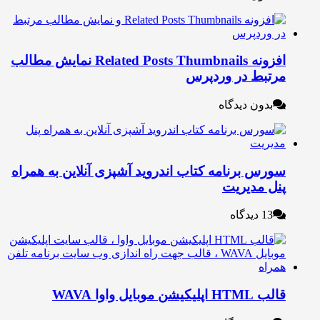
افزونه Related Posts Thumbnails نمایش مطالب
رتبط در وردپرس
بدون دیدگاه
ورس برنامه کتاب اندروید آشپزی آنلاین به همراه
نل مدیریت
13 دیدگاه
 HTML اپلیکیشن موبایل واوا WAVA