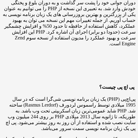
وانی خود را پشت سر گذاشت و به دوران بلوغ و پختگی
خودش وارد شد. به تعبیری این نسخه از PHP را می توانیم به عنوان
بزرگترین و بهترین بروزرسانی های یک زبان برنامه نویسی به
ریم. از جمله تغییرات مهم این نسخه می توان به بهبود
عملکرد، کاهش استفاده از حافظه تا حدود 50% و افزایش چشمگیر
سرعت (حدودا دو برابر) اجرای آن اشاره کرد. PHP این افزایش
سرعت و بهبود عملکرد را مدیون استفاده از نسخه سوم Zend
پی چیست؟
پی‌اچ‌پی (PHP) یک زبان برنامه نویسی شی‌گرا است که در سال
1995 میلادی توسط راسموس لردورف (Rasmus Lerdorf) ساخته
شد. PHP شاید عمومی‌ترین زبان اسکریپتی تحت وب باشد. به
طوریکه، تا ژانویه سال 2013 میلادی PHP بر روی 244 میلیون وب
ب شده و استفاده از آن روز به روز بیشتر می‌شود. پی اچ
بان برنامه نویسی سمت سرور می‌باشد.