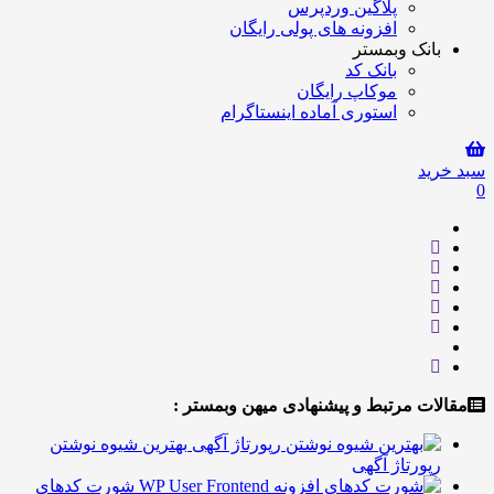
پلاگین وردپرس
افزونه های پولی رایگان
انک وبمستر
بانک کد
موکاپ رایگان
استوری آماده اینستاگرام
ید
ت مرتبط و پیشنهادی میهن وبمستر :
بهترین شیوه نوشتن
پورتاژ آگهی
شورت کدهای