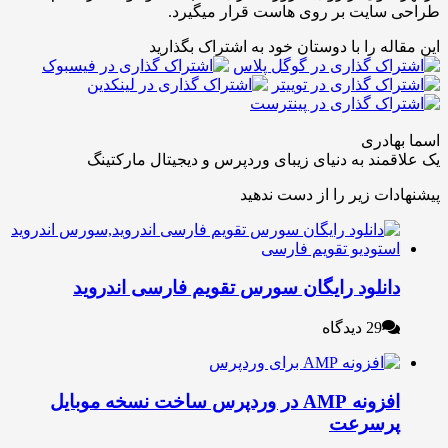
سایت بر روی هاست قرار میگیرد.
له را با دوستان خود به اشتراک بگذارید
ادری
مند به دنیای زیبای وردپرس و دیجیتال مارکتینگ
ات زیر را از دست ندهید
انلود رایگان سورس تقویم فارسی اندروید
29 دیدگاه
افزونه AMP در وردپرس ساخت نسخه موبایل
رسرعت