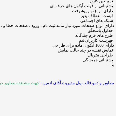
تایم لاین کاربر
پشتیبانی از فونت آیکون های حرفه ای
دارای انواع نوار پیشرفت
لیست انعطاف پذیر
شبکه های اجتماعی
دارای انواع صفحات مورد نیاز مانند ثبت نام ، ورود ، صفحات خطا و 
جداول پاسخگو
طرح های فرم چندگانه
فهرست کاربران تیم
دارای 1000 آیکون آماده برای طراحی
نمایش نقشه در چند حالت نمایش
طراحی متریال
پشتیبانی همیشگی
و….
تصاویر و دمو قالب پنل مدیریت آقای ادمین :
جهت مشاهده تصاویر در 