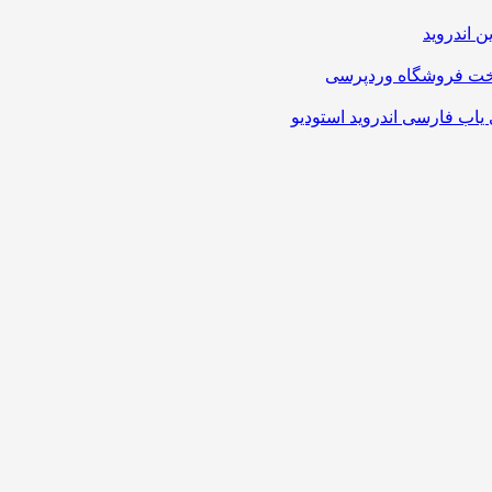
 اندروید
یاب فارسی اندروید استودیو