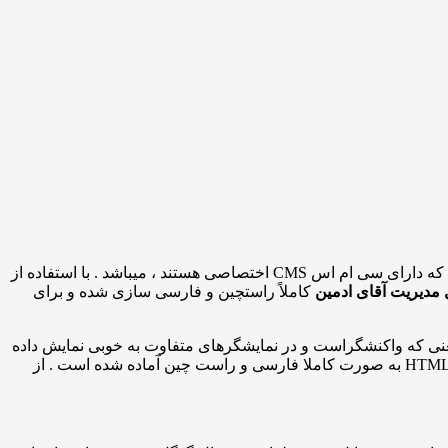
آقای ادمین یا MR-Admin یک قالب بسیار زیبا و حرفه ای جهت ایجاد بخش پنل کاربری یا مدیریت نرم افزارهای تحت وب و یا وب سایت های که دارای سی ام اس CMS اختصاصی هستند ، میباشد . با استفاده از
مدیریت آقای ادمین
کاملاً راستچین و فارسی سازی شده و برای
معنی که واکنشگراست و در نمایشگرهای متفاوت به خوبی نمایش داده
خواهد شد. از ویژگی های خوب این قالب سازگاری با انواع مرورگرهاست که این مزیتی برای کاربران شما محسوب می شود . این محصول HTML به صورت کاملا فارسی و راست چین آماده شده است . از