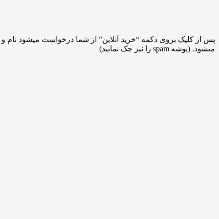
پس از کلیک بروی دکمه “خرید آنلاین” از شما درخواست میشود نام و ایم
میشود. (پوشه spam را نیز چک نمایید)