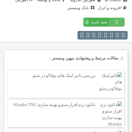
افزونه و ابزار
بانک وبمستر
سبد خرید
0
مقالات مرتبط و پیشنهادی میهن وبمستر :
بررسی تاثیر لینک های نوفالو در سئو
دانلود نرم افزار سئو و بهینه سازی SEnuke TNG