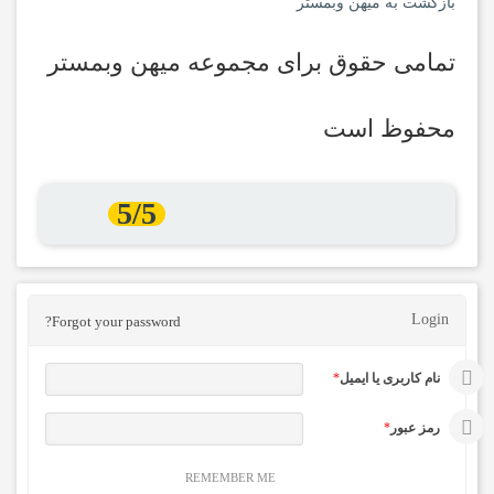
بازگشت به میهن وبمستر
تمامی حقوق برای مجموعه میهن وبمستر
محفوظ است
5/5
Login
Forgot your password?
نام کاربری یا ایمیل
*
رمز عبور
*
REMEMBER ME