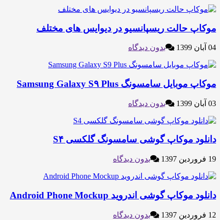
موکاپ حالت ریسپانسیو در دیوایس های مختلف
04 آبان 1399
بدون دیدگاه
موکاپ موبایل سامسونگ Samsung Galaxy S۹ Plus
03 آبان 1399
بدون دیدگاه
دانلود موکاپ گوشی سامسونگ گلکسی S۴
19 فروردین 1397
بدون دیدگاه
دانلود موکاپ گوشی اندروید Android Phone Mockup
12 فروردین 1397
بدون دیدگاه