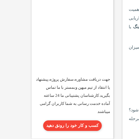
اهمیت
ریابی
نگ
یا
میزان
جهت دریافت مشاوره،سفارش پروژه،پیشنهاد
یا انتقاد از تیم میهن وبمستر با ما تماس
بگیرید.کارشناسان پشتیبانی ما 24 ساعته
آماده خدمت رسانی به شما کاربران گرامی
‌شود؟
میباشند
مرحله
کسب و کار خود را رونق دهید