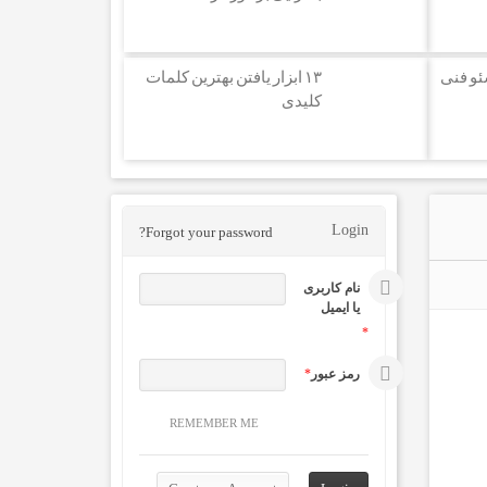
ئو فنی
۱۳ ابزار یافتن بهترین کلمات
کلیدی
Login
Forgot your password?
نام کاربری
یا ایمیل
*
رمز عبور
*
REMEMBER ME