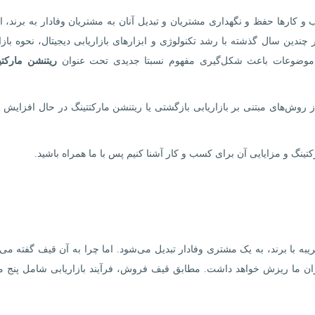
 کارها حفظ و نگهداری مشتریان و تبدیل آنان به مشتریان وفادار به برند، 
دین سال گذشته با رشد تکنولوژی و ابزارهای بازاریابی دیجیتال، نحوه بازا
موضوعات باعث شکل‌گیری مفهوم نسبتا جدیدی تحت عنوان
ریتنشن مارکتی
ز روش‌های مبتنی بر بازاریابی بازگشتی یا ریتنشن مارکتتینگ در حال افزایش 
رکتینگ و مزایایی آن برای کسب و کار آشنا کنیم پس با ما همراه باشید.
 با برند، به یک مشتری وفادار تبدیل می‌شود. اما چرا به آن قیف گفته می
بران ما ریزش خواهد داشت. مطابق قیف فروش، فرآیند بازاریابی شامل پنج 