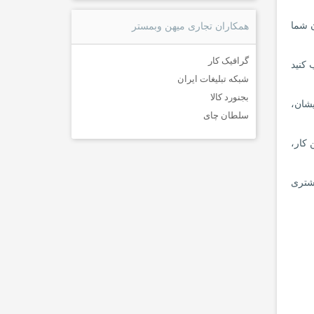
ن شما
همکاران تجاری میهن وبمستر
گرافیک کار
 کنید
شبکه تبلیغات ایران
بجنورد کالا
یشان،
سلطان چای
ن کار،
شتری