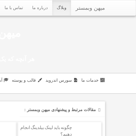
میهن وبمستر
وبلاگ
درباره ما
تماس با ما
میهن 
هر آنچه که یک 
خدمات ما
سورس اندروید
قالب و پوسته
آ
مقالات مرتبط و پیشنهادی میهن وبمستر :
چگونه باید لینک بیلدینگ انجام
دهیم؟