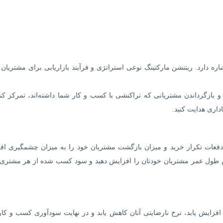
ره دارد. ریتنشن مارکتینگ نوعی استراتژی و فرآیند بازاریابی برای مشتریان
بازگرداندن مشتریانی که تراکنشی با کسب و کار شما داشته‌اند، تمرکز کنی
داری هدایت کنید.
عداد دفعات تکرار خرید و میزان بازگشت مشتریان خود را به میزان چشمگیری ا
زش طول عمر مشتریان خودتان را افزایش دهید و سود کسب شده از هر مشتری 
فزایش یابد، نرخ نارضایتی آنان کاهش یابد و در نهایت سودآوری کسب و کا