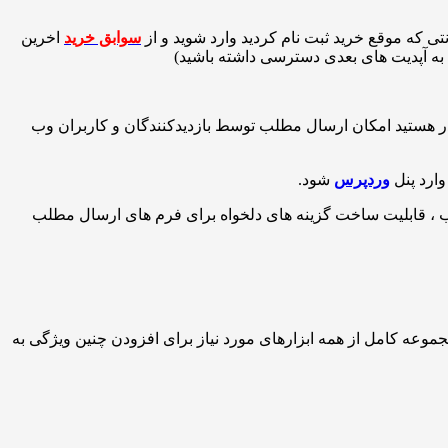
تی که موقع خرید ثبت نام کردید وارد شوید و از
سوابق خرید
اخرین
ان به آپدیت های بعدی دسترسی داشته باشید)
سیله آن قادر هستید امکان ارسال مطلب توسط بازدیدکنندگان و کاربران وب
وارد پنل
وردپرس
شود.
لب ، قابلیت ساخت گزینه های دلخواه برای فرم های ارسال مطلب
‌های فوق العاده آن برای مدیریت هر دسترسی و قابلیتی را فراهم می‌کند. در واقع افزونه WP User Frontend Business یک مجموعه کامل از همه ابزارهای مورد نیاز برای افزودن چنین ویژگی به