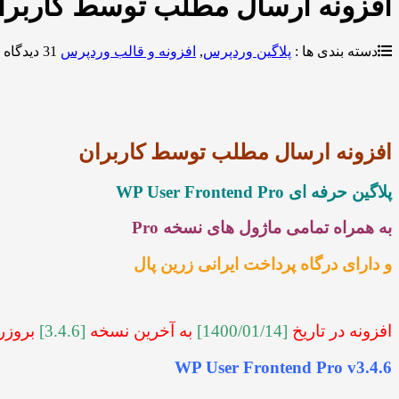
افزونه ارسال مطلب توسط کاربران WP User Frontend Pro نسخه ۶
دسته بندی ها :
پلاگین وردپرس
,
افزونه و قالب وردپرس
31 دیدگاه
افزونه ارسال مطلب توسط کاربران
پلاگین حرفه ای WP User Frontend Pro
به همراه تمامی ماژول های نسخه Pro
و دارای درگاه پرداخت ایرانی زرین پال
افزونه در تاریخ
[1400/01/14]
به آخرین نسخه
[3.4.6]
بروزر
WP User Frontend Pro v3.4.6