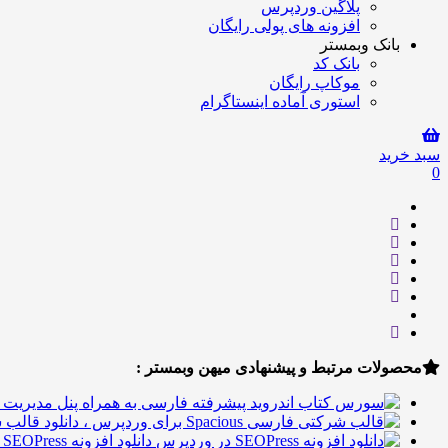
پلاگین وردپرس
افزونه های پولی رایگان
بانک وبمستر
بانک کد
موکاپ رایگان
استوری آماده اینستاگرام
سبد خرید
0
محصولات مرتبط و پیشنهادی میهن وبمستر :
دانلود افزونه SEOPress در وردپرس