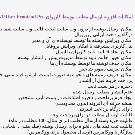
امکانات افزونه ارسال مطلب توسط کاربران WP User Frontend Pro
امکان ارسال نوشته از درون وب سایت (تحت قالب وب سایت شما نه 
درگاه پرداخت ایرانی زرین پال
امکان ویرایش نوشته ها توسط نویسنده ی آن و مدیر
پنل کاربری پیشرفته با امکان ویرایش پروفایل
امکان ایجاد قابلیت تایید کاربران با ایمیل
امکان تعیین حالت تایید توسط مدیریت پیش از انتشار نوشته
امکان حذف نوشته ها توسط نویسنده آن ها
امکان تعریف تصویر شاخص
امکان تعریف زمینه های دلخواه به صورت لیست بازشو، فیلد متنی،
پرداخت هزینه قبل از انتشار
ذخیره در هر پست تایپ
عدم انتشار مطلب ارسال شده
ایجاد فرم پرداخت و ذخیره اطلاعات در پست تایپ مشخص
نسخه حرفه ای افزونه (بدون محدودیت)
دارای درگاه پرداخت اینترنتی
قابلیت ارسال مطلب در ازای پرداخت وجه
قابلیت خرید بسته ارسال مطلب (برای مثال: 100 مطلب در ماه)
قابلیت ثبت فیلد های دلخواه برای ارسال نوشته (فیلد متنی ، انتخابی ،
سازگار با ووکامرس (ارسال محصول برای ووکامرس)