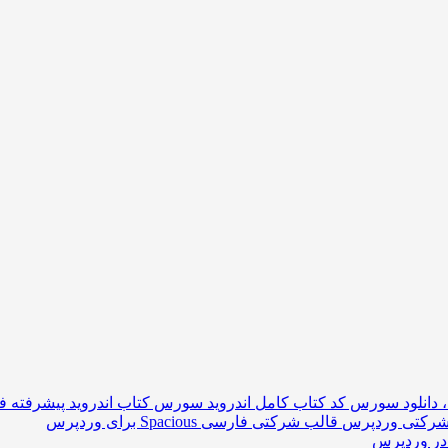
سورس کتاب اندروید پیشرفته فا
قالب شرکتی فارسی Spacious برای وردپرس