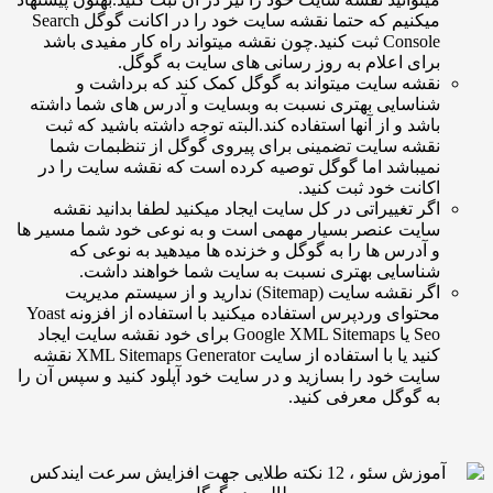
میکنیم که حتما نقشه سایت خود را در اکانت گوگل Search
Console ثبت کنید.چون نقشه میتواند راه کار مفیدی باشد
رای اعلام به روز رسانی های سایت به گوگل.
قشه سایت میتواند به گوگل کمک کند که برداشت و
ناسایی بهتری نسبت به وبسایت و آدرس های شما داشته
اشد و از آنها استفاده کند.البته توجه داشته باشید که ثبت
قشه سایت تضمینی برای پیروی گوگل از تنظبمات شما
میباشد اما گوگل توصیه کرده است که نقشه سایت را در
کانت خود ثبت کنید.
گر تغییراتی در کل سایت ایجاد میکنید لطفا بدانید نقشه
ایت عنصر بسیار مهمی است و به نوعی خود شما مسیر ها
 آدرس ها را به گوگل و خزنده ها میدهید به نوعی که
ناسایی بهتری نسبت به سایت شما خواهند داشت.
اگر نقشه سایت (Sitemap) ندارید و از سیستم مدیریت
محتوای وردپرس استفاده میکنید با استفاده از افزونه Yoast
Seo یا Google XML Sitemaps برای خود نقشه سایت ایجاد
کنید یا با استفاده از سایت XML Sitemaps Generator نقشه
ایت خود را بسازید و در سایت خود آپلود کنید و سپس آن را
ه گوگل معرفی کنید.