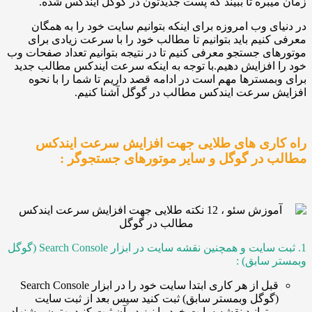
بره تا ببیند که پست جدیدتون در گوگل ایندکس شده.
ی وب امروزه برای اینکه بتوانیم سایت خود را به همگان
نیم باید بتوانیم تا مطالب خود را با سرعت زیادی برای
ی جستجو معرفی کنیم تا در نتیجه بتوانیم تعداد صفحات وب
افزایش دهیم.با توجه به اینکه سرعت ایندکس مطالب جدید
مسترها مهم است در ادامه قصد داریم تا شما را با نحوه
 سرعت ایندکس مطالب در گوگل آشنا کنیم.
اری های طلایی جهت افزایش سرعت ایندکس
 در گوگل و سایر موتورهای جستجوگر :
1. ثبت سایت و همچنین نقشه سایت در ابزار Search Console (گوگل
سابق) :
قبل از هر کاری ابتدا سایت خود را در ابزار Search Console
گوگل وبمستر سابق) ثبت کنید سپس بعد از ثبت سایت
یتوانید نقشه سایت خود را نیز در آن ثبت کنید.بهتون پیشنهاد