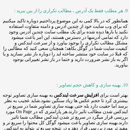
 که در بالا کمی به این موضوع پرداختیم دوباره تاکید میکنیم
 وب سایت خود از چندین آدرس و دامنه متفاوت استفاده
ا بارها دیده شده برای یک مطلب سایت چندین آدرس وجود
 تمامی آدرسها در دسترس هستند، این امر باعث میشود
طالب تکراری را بوجود بیاورد و از سرعت ایندکس و
ایت شما در گوگل بکاهد؛ همچنان سعی کنید که مطالبی را
 در سایت خود منتشر ساخته اید را دوباره باز نشر نسازید و یا
باز نشر ضرورت دارید و حتما در باز نشر تغییراتی بوجود
ست برای
افزایش سرعت ایندکس
به بهینه سازی تصاویر توجه
کرد تا حجم عکس ها زیاد سنگین نشود.شاید عجیب به نظر
ا حقیت دارد بله حتی بهینه سازی تصاویر شما در سریع تر
ایندکس شدن مطالب تاثیر دارند.هر پارامتری که در On Page مورد
رار میگرد در سریع تر شدن ایندکس مطالب شما تاثیر
هینه سازی تصاویر باعث میشود گوگل کل محتوا را سریع تر و
 مورد بررسی قرار دهد و در نتیجه سریع تر بتواند به ایندکس