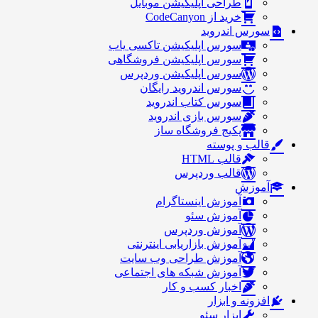
طراحی اپلیکیشن موبایل
خرید از CodeCanyon
سورس اندروید
سورس اپلیکیشن تاکسی یاب
سورس اپلیکیشن فروشگاهی
سورس اپلیکیشن وردپرس
سورس اندروید رایگان
سورس کتاب اندروید
سورس بازی اندروید
پکیج فروشگاه ساز
قالب و پوسته
قالب HTML
قالب وردپرس
آموزش
آموزش اینستاگرام
آموزش سئو
آموزش وردپرس
آموزش بازاریابی اینترنتی
آموزش طراحی وب سایت
آموزش شبکه های اجتماعی
اخبار کسب و کار
افزونه و ابزار
ابزار سئو