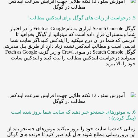
گوگل Search Console ابزاری به نام Fetch as Google را در اختیار
ستران قرار داده است که میتوانید از گوگل بخواهید تا
ه شما در آن درج میکنید را ایندکس کنید.اگر سایت شما
ست و مطالب ایندکس نشده زیاد دارد از طریق پنل مدیریتی
گوگل Search Console در منوی Crawl و زیر گزینه Fetch as Google
د درخواست ایندکس مطالب را ثبت کنید و ایندکس سایت
لا ببرید.
موتورهای جستجو خبر دهید که سایت شما بروز شده است
ردن) :
ه شما سایت خود را بروز میکنید موتورهای جستجو باید از
زرسانی مطلع شوند حال باید صبر کنید تا خزنده های گوگل