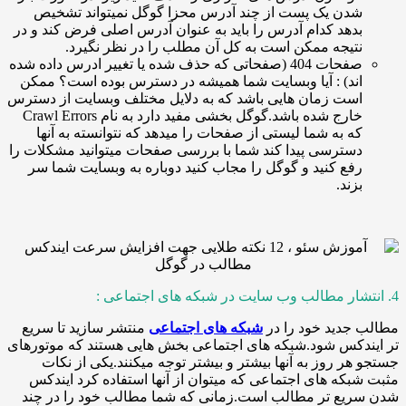
دن یک پست از چند آدرس محزا گوگل نمیتواند تشخیص
دهد کدام آدرس را باید به عنوان آدرس اصلی فرض کند و در
تیجه ممکن است به کل آن مطلب را در نظر نگیرد.
صفحات 404 (صفحاتی که حذف شده یا تغییر ادرس داده شده
ند) : آیا وبسایت شما همیشه در دسترس بوده است؟ ممکن
ست زمان هایی باشد که به دلایل مختلف وبسایت از دسترس
خارج شده باشد.گوگل بخشی مفید دارد به نام Crawl Errors
ه به شما لیستی از صفحات را میدهد که نتوانسته به آنها
سترسی پیدا کند شما با بررسی صفحات میتوانید مشکلات را
فع کنید و گوگل را مجاب کنید دوباره به وبسایت شما سر
زند.
جدید خود را در
شبکه های اجتماعی
منتشر سازید تا سریع
دکس شود.شبکه های اجتماعی بخش هایی هستند که موتورهای
ر روز به آنها بیشتر و بیشتر توجه میکنند.یکی از نکات
که های اجتماعی که میتوان از آنها استفاده کرد ایندکس
یع تر مطالب است.زمانی که شما مطالب خود را در چند