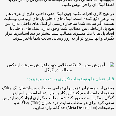
نک آن را فراموش نکنید.
کاری افراط نکنید چون لینک دهی داخلی خارج از عرف هم
 دفع کننده است. لینک های داخلی پل های ارتباطی وبسایت
گر سایت شما ساختار درستی از لینک های داخلی ندارد پس
ارتباطی بین مطالب شما وجود ندارد. لینک های داخلی با
ل ها باعث میشوند مطالب شما بیشتر در دید اسپایدرها قرار
و آنها سریع تر از به روز رسانی سایت شما باخبر شوند.
ز وبمستران عزیز برای تمامی صفحات وبسایتشان یک متاتگ
 استفاده میکنند.این کار بسیار اشتباه است و اسپایدر
مکن است تصور کند شما مطالب تکراری ایجاد کرده اید.پس
سعی کنید برای هر مطلب سایت خود عنوان (Title) جداگانه و
گانه وارد سازید.