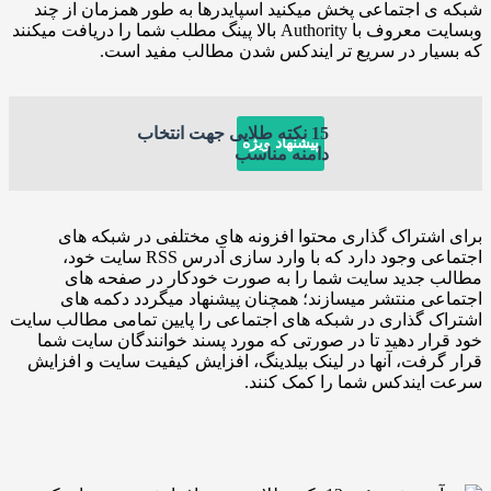
اجتماعی پخش میکنید اسپایدرها به طور همزمان از چند
وبسایت معروف با Authority بالا پینگ مطلب شما را دریافت میکنند
ار در سریع تر ایندکس شدن مطالب مفید است.
15 نکته طلایی جهت انتخاب
پیشنهاد ویژه
دامنه مناسب
تراک گذاری محتوا افزونه های مختلفی در شبکه های
اجتماعی وجود دارد که با وارد سازی آدرس RSS سایت خود،
جدید سایت شما را به صورت خودکار در صفحه های
 منتشر میسازند؛ همچنان پیشنهاد میگردد دکمه های
گذاری در شبکه های اجتماعی را پایین تمامی مطالب سایت
ر دهید تا در صورتی که مورد پسند خوانندگان سایت شما
فت، آنها در لینک بیلدینگ، افزایش کیفیت سایت و افزایش
یندکس شما را کمک کنند.