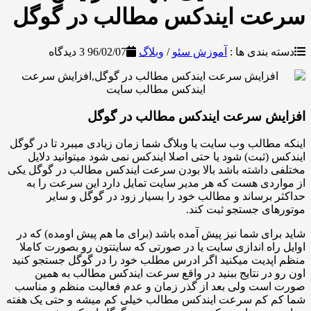
ت ایندکس مطالب در گوگل
بندی ها :
آموزش سئو
/
وبلاگ
96/02/07
3 دیدگاه
ش سرعت ایندکس مطالب در گوگل
طالب وب سایت یا وبلاگ شما زمان زیادی میبرد تا در گوگل
(ثبت) شود یا حتی اصلا ایندکس نمی شود میتوانید دلایل
 داشته باشد بالا بودن سرعت ایندکس مطالب در گوگل یکی
دی هست که هر مدیر سایت تمایل دارد این سرعت را به
برساند و مطالب خود را بسیار زود در گوگل و سایر
ی جستجو ثبت کند.
ای شما نیز پیش آمده باشد (برای ما هم پیش اومده) که در
اه اندازی سایت یا در صورتی که سایتتون رو بصورت کاملا
دیت میکنید اگر ادرس مطلب خود را در گوگل جستجو کنید
در نتایج ببنید در واقع سرعت ایندکس مطالب به همین
ست ولی بعد از گذر زمان و عدم فعالیت منظم و مناسب
 کم سرعت ایندکس مطالب خیلی کم میشه و حتی یک هفته