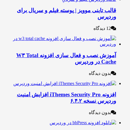
الب تاینی موویز | پوسته فیلم و سریال برای
ردپرس
12 دیدگاه
آموزش نصب و فعال سازی افزونه W۳ Total
Cac در وردپرس
بدون دیدگاه
افزونه iThemes Security Pro افزایش امنیت
ردپرس نسخه ۶.۴.۲
بدون دیدگاه