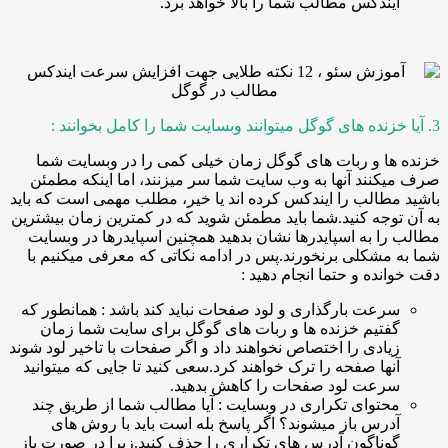
یندکس مطالب شما را بالا خواهد برد.
ا و ربات های گوگل زمان خیلی کمی را در وبسایت شما
نند آنها به وب سایت شما سر میزنند، اما اینکه مطمئن
طالب را ایندکس کرده اند یا خیر، مطلب مهمی است که باید
وجه کنید.شما باید مطمئن شوید که در کمترین زمان بیشترین
ا به اسپایدرها نشان بدهید همچنین اسپایدرها در وبسایت
مشکلی برنخورند.پس در ادامه نکاتی که معرفی میکنیم با
نده و حتما انجام دهید :
رعت بارگذاری و لود صفحات نباید کند باشد : همانطور که
فتیم خزنده ها و ربات های گوگل برای سایت شما زمان
یادی را اختصاص نخواهند داد و اگر صفحات با تاخیر لود شوند
نها صفحه را ترک خواهند کرد.سعی کنید تا جایی که میتوانید
رعت لود صفحات را کاهش بدهید.
حتوای تکراری در وبسایت : آیا مطالب شما از طریق چند
درس باز میشوند؟ اگر پاسخ بله است باید با روش های
وناگون آدرس های تکراری را حذف کنید.زیرا در صورت باز