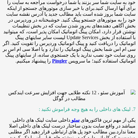
سایت شما سر بزنند یا شما درخواست مراجعه به سایت را
ها ارسال کنید.برای با خبر سازی موتورهای جستجو از اینکه
ما بروز شده است باید مطالب جدید یا آدرس نقشه سایت
به موتورهای جستجو پینگ کنید. خوشبختانه در وردپرس در
اهی دهنده‌های به‌روز شدن سایت که در بخش تنظیمات
رار دارد، امکان پینگ اتوماتیک امکان پذیر است، که میتوانید
با استفاده از بخش Update Services لیست سایر سایتهای پینگ
ک را دریافت کنید و پینگ اتوماتیک وردپرس را تقویت کنید. اگر
س شما بخش پینگ اتوماتیک را ندارد و یا اصلا سی ام اس بر
ت خود نصب ندارید با یک جستجوی ساده، از سایتهای پینگ
ک استفاده کنید؛ ما سرویس
Pingler
را پیشنهاد میکنیم.
مهم ترین فاکتورهای
سئو
داخلی سایت لینک های داخلی
در واقع سایت بدون ساختار درست لینک های داخلی اصلا
ارد.بین مطالب خود پل های ارتباطی قرار دهید اگر مطلبی
د که کلماتی دارد که در نوشته های قبلی آن را ذکر کردید