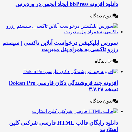
لود افزونه bbPress ایجاد انجمن در وردپرس
بدون دیدگاه
ورس اپلیکیشن درخواست آنلاین تاکسی | سیستم
زرو تاکسی به همراه پنل مدیریت
14 دیدگاه
افزونه چند فروشندگی دکان فارسی Dokan Pro
خه ۳.۷.۲۸
بدون دیدگاه
دانلود رایگان قالب HTML فارسی شرکتی کلین
ستارت