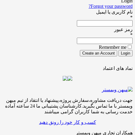
Forgot your pa
ری یا ایمیل
ور
Remember
ی اعتماد
افت مشاوره،سفارش پروژه،پیشنهاد یا انتقاد از تیم میهن
وبمستر با ما تماس بگیرید.کارشناسان پشتیبانی ما 24 ساعته آماده
سانی به شما کاربران گرامی میباشند
کسب و کار خود را رونق دهید
ن تجاری میهن وبمستر