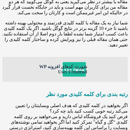
ا بیشتر در نظر می‌گیرید یعنی به گوگل می‌گویید که هر دو
ن برای کاربران مهم است و باید در جایگاه نخست قرار گیرد
که این امر غیرممکن است و کارتان را سخت می‌کند.
ز به یک مقاله با کلمه کلیدی قدرتمند و محتوایی بهینه داشته
باشید تا جزء 10 گزینه برتر در نتایج گوگل باشید. اگر یک کلمه کلیدی
ب امتیاز شما نشده لطفا بار دوم اصلا از آن استفاده نکنید.
ن مقاله قبلی را نیز ویرایش کرده و ساختار کلمه کلیدی را
ید.
شورت کدهای افزونه WP
پیشنهاد ویژه
User Frontend
ندی برای کلمه کلیدی مورد نظر
اهید در کلمه کلیدی که هدف اصلی وبسایتتان را تعیین
رتبه خوبی کسب کنید باید چه کرد؟
د یک فروشگاه لباس دارید و می‌خواهید بر روی کلمه
گل و گیاه” تمرکز کنید اما اگر بخواهید تمامی نوشته‌های
را براساس این کلمه بهینه‌سازی کنید، استراتژی درستی