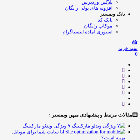
پلاگین وردپرس
افزونه های پولی رایگان
انک وبمستر
بانک کد
موکاپ رایگان
استوری آماده اینستاگرام
ید
ت مرتبط و پیشنهادی میهن وبمستر :
۷ ویژگی ویدئو مارکتینگ
ایا سایت شما برای موبایل
هینه است؟