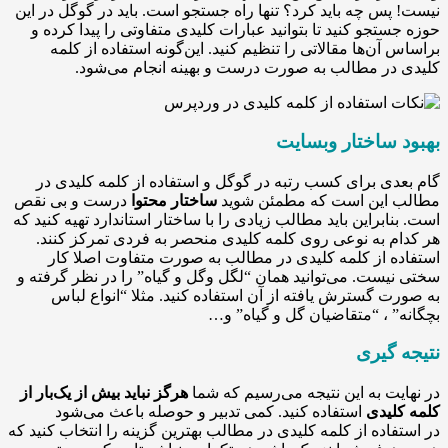
س چه باید کرد؟ تنها راه جستجو است. باید در گوگل در این
تجو کنید تا بتوانید عبارات کلیدی متفاوتی را پیدا کرده و
آن‌ها مقالاتی را تنظیم کنید. این‌گونه استفاده از کلمه
ر مطالب به صورت درست و بهینه انجام می‌شود.
ساختار وبسایت
ی برای کسب رتبه در گوگل و استفاده از کلمه کلیدی در
این است که مطمئن شوید
ساختار محتوا
درست و بی نقص
ابراین باید مطالب زیادی را با ساختار استاندارد تهیه کنید که
 به نوعی روی کلمه کلیدی منحصر به فردی تمرکز کنند.
 از کلمه کلیدی در مطالب به صورت متفاوت اصلا کار
ست. می‌توانید همان “لگل وگل و گیاه” را در نظر گرفته و
 گسترش یافته از آن استفاده کنید. مثلا “انواع لباس
 ، “متقاضیان گل و گیاه” و…
گیری
ت به این نتیجه می‌رسیم که شما
هرگز نباید بیش از یک‌بار از
یدی
استفاده کنید. کمی تدبیر و حوصله باعث می‌شود
اده از کلمه کلیدی در مطالب بهترین گزینه را انتخاب کنید که