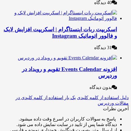
40 دیدگاه
سکریپت ربات اینستاگرام | اسکریپت افزایش لایک
 فالوور اتوماتیک Instagram
31 دیدگاه
افزونه Events Calendar تقویم و رویداد در
ردپرس
بدون دیدگاه
تفاده از کلمه کلیدی
یک بار استفاده از کلمه کلیدی در
 وردپرس
نظرات
اسخ به سوالات کاربران در اسرع وقت داده میشود.
یدگاه شما پس از تایید در سایت نمایش داده می شود.
ز ارسال متن بصورت فینگلیش خودداری نموده و فارسی