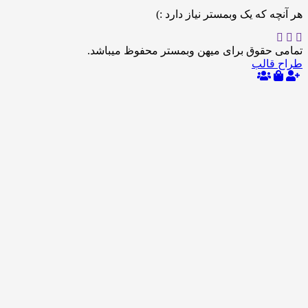
 که یک وبمستر نیاز دارد :)
حقوق برای میهن وبمستر محفوظ میباشد.
الب