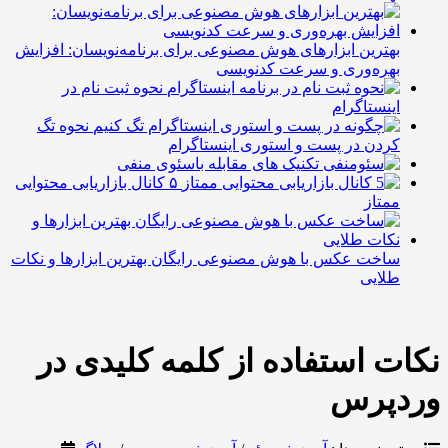
هترین ابزارهای هوش مصنوعی برای برنامه‌نویسان: افزایش
هره‌وری و سرعت کدنویسی
نحوه ثبت نام در
ینستاگرام
نحوه تگ
ردن در پست و استوری اینستاگرام
تکنیک های مقابله باسئوی منفی
۵ کانال بازاریابی محتوایی
متاز
اخت عکس با هوش مصنوعی رایگان بهترین ابزارها و نکات
لایی
 استفاده از کلمه کلیدی در
پرس