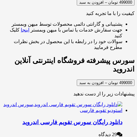
سبد
 با ما تجربه کنید
شتیبانی و گارانتی دائمی محصولات توسط میهن وبمستر
هت سفارش خدمات یا تماس با میهن وبمستر
اینجا
کلیک
نید
والات خود را در رابطه با این محصول در بخش نظرات
طرح فرمایید
پیشرفته فروشگاه اینترنتی آنلاین
ید
سبد
ات زیر را از دست ندهید
انلود رایگان سورس تقویم فارسی اندروید
29 دیدگاه