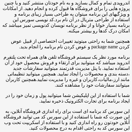
ی تمام و کمال بسازید و به نام خودتان منتشر کنید و یا چنین
ایی را برای فروشگاه ها قبول کرده و انجام دهید. از امکانات
های این برنامه میتوان به طراحی بسیار زیبای برنامه و
 از طراحی متریال در آن نام برد.کد نویسی سورس این
بسیار خوانا و از نظر برنامه نویسان کدنویسی تمیز میباشد که
رک کدها رو بیشتر میکنه.
شما به راحتی میتونید تغییرات اختصاصی از قبیل عوض
مورد نظر یک سیستم فروشگاه تلفن های همراه تحت پلتفرم
 میباشد که میتوانید برای ارتقاء و فروش محصول خود از آن
 نمایید. با پنل مدیریت قدرتمند میتوانید سفارشات جدید
ندی و محصولات را ایجاد نمایید. همچنین میتوانید تنظیماتی
رز،مالیات،کاربران و غیره را مدیریت نمایید.همچنین کاربران
د سفارشات خود را مشاهده کنند.
استفاده از این اپلیکیشن شما میتوانید پول و زمان خود را در
رنامه برای تجارت الکترونیک ذخیره نمایید.
س کد برنامه ای است برای راه اندازی فروشگاه آنلاین، به
ت که شما با استفاده از این سورس کد می توانید فروشگاه
خودتون رو راه اندازی کنید و با استفاده از اسکریپت تحت وب
س کد به راحتی اقدام به درج محصولات کنید.