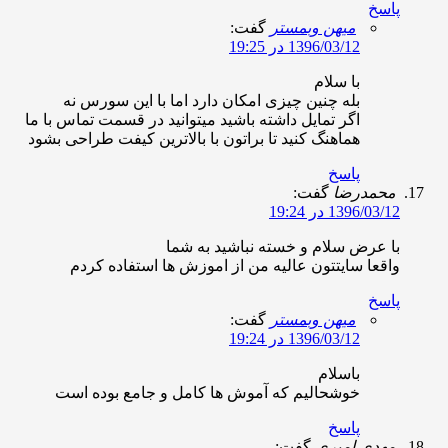
اسخ
میهن وبمستر
گفت:
1396/03/12 در 19:25
با سلام
بله چنین چیزی امکان دارد اما با این سورس نه
اگر تمایل داشته باشید میتوانید در قسمت تماس با ما
هماهنگ کنید تا براتون با بالاترین کیفت طراحی بشود
پاسخ
حمدرضا
گفت:
1396/03/ در 19:24
ا عرض سلام و خسته نباشید به شما
اقعا سایتتون عالیه من از اموزش ها استفاده کردم
اسخ
میهن وبمستر
گفت:
1396/03/12 در 19:24
باسلام
خوشحالیم که آموش ها کامل و جامع بوده است
پاسخ
هدی امیری
گفت: