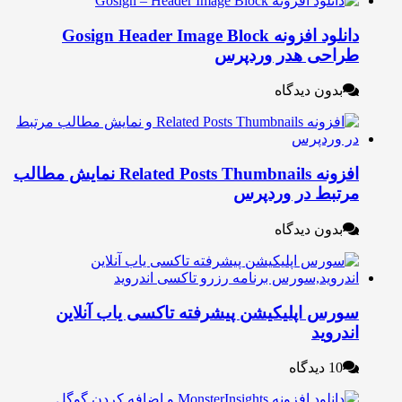
دانلود افزونه Gosign Header Image Block
راحی هدر وردپرس
بدون دیدگاه
افزونه Related Posts Thumbnails نمایش مطالب
رتبط در وردپرس
بدون دیدگاه
ورس اپلیکیشن پیشرفته تاکسی یاب آنلاین
ندروید
10 دیدگاه