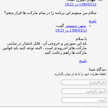
1396/03/ در 19:22
لام من میتونم این برنامه را در تمام مارکت ها قرار بدهم؟
اسخ
میهن وبمستر
گفت:
1396/03/12 در 19:23
با سلام
بله این سورس و خروجی آن ، قابل انتشار در تمامی
مارکت های اندرویدی است ، البته توجه کنید باید قوانین
مارکت ها راهم رعایت کنید
پاسخ
شما
ت خود را با ما در میان بگذارید