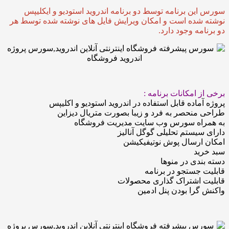
ن برنامه توسط دو برنامه اندروید استودیو و ایکلیپس
شده است و امکان ویرایش فایل های نوشته شده توسط هر
مه وجود دارد.
 امکانات برنامه :
ماده قابل استفاده در اندروید استودیو و اکلیپس
نحصر به فرد و زیبا بصورت متریال دیزاین
اه سورس وب سایت مدیریت فروشگاه
یستم تحلیلی گوگل آنالیز
ارسال پوش نوتیفیکیشن
ید
دی در منوها
جستجو در برنامه
 اشتراک گذاری محصولات
را بودن پنل ادمین