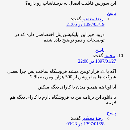
ین سورس قابلیت اتصال به پرستاشاپ رو داره؟
اسخ
رضا معظم
گفت:
1397/03/19 در 21:05
درود خیر این اپلیکیشن پنل اختصاصی داره که در
توضیحات و دمو توضیح داده شده
پاسخ
حمد
گفت:
1397/01/ در 22:08
اگه با 21 هزار تومن میشه فروشگاه ساخت پس چرا بعضی
کت ها میفروشن از 500 هزار تومن به بالا ؟
یا اونا هم همینو میدن یا کارای دیگه میکنن
ا دانلود این برنامه من یه فروشگاه دارم یا کارای دیگه هم
ازمه
اسخ
رضا معظم
گفت:
1397/01/28 در 09:23