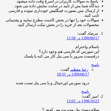
اسخ به سوالات کاربران در اسرع وقت داده میشود.
یدگاه شما پس از تایید در سایت نمایش داده می شود.
ز ارسال متن بصورت فینگلیش خودداری نموده و فارسی
ایپ کنید.
والات خود را تنها در بخش کامنت مطرح نمایید و پشتیبانی
حصولات بعد از خرید را در بخش تیکت ارسال کنید.
رصاد
گفت:
1399/06/ در 11:58
اسلام واحترام
ین سورس کد فارسی هم وجود دارد؟
رقسمت سرور با سی پنل کار می کنه یا پلسک
اسخ
رضا معظم
گفت:
1399/06/17 در 18:33
درود سورس اورجینال و با سی پنل تست شده
پاسخ
میر
گفت:
1398/10/ در 12:02
لام.دموی پنل مدیریت پس کوش؟