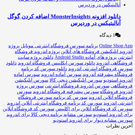
دانلود افزونه MonsterInsights اضافه کردن گوگل
نالیتیکس در وردپرس
1 دیدگاه
Online S
برنامه سورس فروشگاه اینترنتی موبایل
پروژه
 اپلیکیشن فروشگاه های آنلاین
پروژه اندروید فروشگاه
پروژه های آماده Android Studio
دانلود پروژه سایت
هی اندروید
دانلود سورس ایکلیپس فروشگاه اندروید
دانلود
وشگاه اینترنتی اندروید
دانلود سورس کد برنامه
 پیشرفته آندروید
سورس آماده اندروید
سورس آماده
 استودیو
سورس اپلیکیشن دیجی کالا
سورس اپلیکیشن
اهی
سورس اندروید فروشگاه اینترنتی
سورس پروژه
 فروشگاه
سورس پیشرفته فروشگاه اندروید
سورس
 آنلاین اندروید
سورس کد برنامه سورس فروشگاه
 اندروید
سورس کد برنامه فروشگاه اینترنتی آنلاین اندروید
د فروشگاه آنلاین برای اکلیپس
سورس کد فروشگاه آنلاین
دروید استودیو
سورس مشابه برنامه دیجی کالا برای اندروید
ابه دیوار برای اندروید استودیو
نظرات