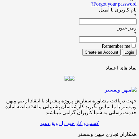
Forgot your pa
ری یا ایمیل
ور
Remember
ی اعتماد
افت مشاوره،سفارش پروژه،پیشنهاد یا انتقاد از تیم میهن
وبمستر با ما تماس بگیرید.کارشناسان پشتیبانی ما 24 ساعته آماده
سانی به شما کاربران گرامی میباشند
کسب و کار خود را رونق دهید
ن تجاری میهن وبمستر