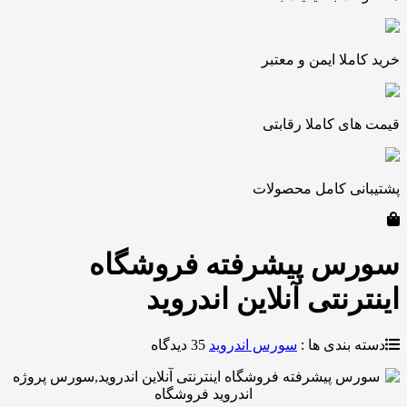
ملا ایمن و معتبر
ی کاملا رقابتی
نی کامل محصولات
س پیشرفته فروشگاه
رنتی آنلاین اندروید
بندی ها :
سورس اندروید
35 دیدگاه