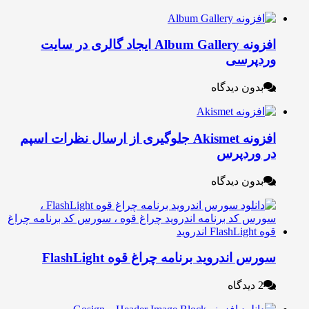
افزونه Album Gallery ایجاد گالری در سایت
ردپرسی
بدون دیدگاه
افزونه Akismet جلوگیری از ارسال نظرات اسپم
ر وردپرس
بدون دیدگاه
ورس اندروید برنامه چراغ قوه FlashLight
2 دیدگاه