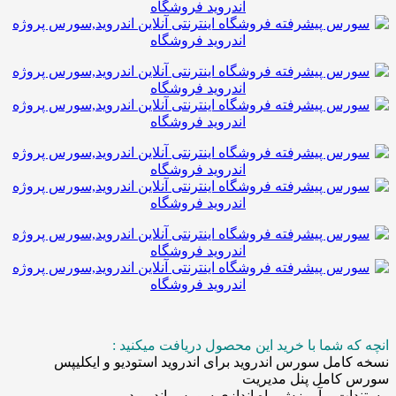
 شما با خرید این محصول دریافت میکنید :
مل سورس اندروید برای اندروید استودیو و ایکلیپس
امل پنل مدیریت
ت و آموزش راه اندازی سورس اندروید