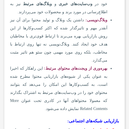
خود در
وب
سایت
های خبری
و
وبلاگ
های مرتبط
نیز به
اطلاع‌رسانی در مورد برند و محصولات خود می‌پردازند.
وبلاگ
نویسی
:
داشتن یک وبلاگ و تولید محتوا برای آن نیز
آنقدر مهم و تاثیرگذار شده که اکثر کسب‌وکارها از این
روش بازاریابی بهره می‌برند تا ارتباط قوی‌تری با مخاطبان
هدف خود ایجاد کنند. وبلاگ‌نویسی نه تنها روی ارتباط با
مخاطب، بلکه روی مورد مهمی چون سئو هم تاثیر مثبت
می‌گذارد.
بهره
وری از ویجت
های محتوای مرتبط
:
این راهکار که اخیرا
به عنوان یکی از شیوه‌های بازاریابی محتوا مطرح شده
است، به کسب‌وکارها این امکان را می‌دهد که بتوانند
محتوای خود را در وب‌سایت‌های مرتبط به اشتراک بگذارند
که معمولا محتواهای آنها در کادری تحت عنوان More
Related Contents نمایش داده می‌شود.
بازاریابی شبکه‌های اجتماعی: