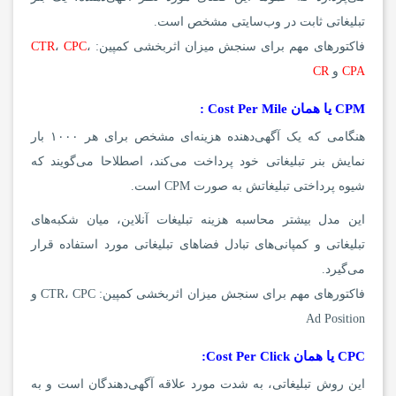
تبلیغاتی ثابت در وب‌سایتی مشخص است.
فاکتورهای مهم برای سنجش میزان اثربخشی کمپین:
،
CPC
،
CTR
CPA
و
CR
CPM یا همان Cost Per Mile :
هنگامی که یک آگهی‌دهنده هزینه‌ای مشخص برای هر ۱۰۰۰ بار
نمایش بنر تبلیغاتی خود پرداخت می‌کند، اصطلاحا می‌گویند که
شیوه پرداختی تبلیغاتش به صورت CPM است.
این مدل بیشتر محاسبه هزینه تبلیغات آنلاین، میان شکبه‌های
تبلیغاتی و کمپانی‌های تبادل فضاهای تبلیغاتی مورد استفاده قرار
می‌گیرد.
فاکتورهای مهم برای سنجش میزان اثربخشی کمپین: CTR، CPC و
Ad Position
CPC یا همان Cost Per Click:
این روش تبلیغاتی، به شدت مورد علاقه آگهی‌دهندگان است و به