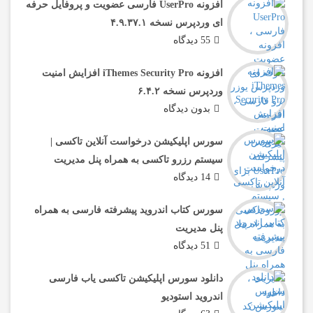
افزونه UserPro فارسی عضویت و پروفایل حرفه
ای وردپرس نسخه ۴.۹.۳۷.۱
55 دیدگاه
افزونه iThemes Security Pro افزایش امنیت
وردپرس نسخه ۶.۴.۲
بدون دیدگاه
سورس اپلیکیشن درخواست آنلاین تاکسی |
سیستم رزرو تاکسی به همراه پنل مدیریت
14 دیدگاه
سورس کتاب اندروید پیشرفته فارسی به همراه
پنل مدیریت
51 دیدگاه
دانلود سورس اپلیکیشن تاکسی یاب فارسی
اندروید استودیو