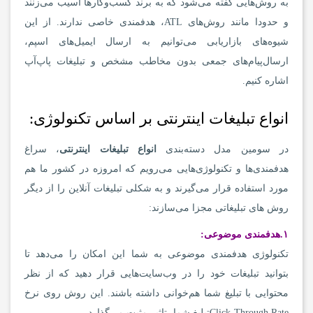
به روش‌هایی گفته می‌شود که به برند کسب‌وکارها آسیب می‌زنند
و حدودا مانند روش‌های ATL، هدفمندی خاصی ندارند. از این
شیوه‌های بازاریابی می‌توانیم به ارسال ایمیل‌های اسپم،
ارسال‌پیام‌های جمعی بدون مخاطب مشخص و تبلیغات پاپ‌آپ
اشاره کنیم.
انواع تبلیغات اینترنتی بر اساس تکنولوژی‌:
در سومین مدل دسته‌بندی
انواع تبلیغات اینترنتی
، سراغ
هدفمندی‌ها و تکنولوژی‌هایی می‌رویم که امروزه در کشور ما هم
مورد استفاده قرار می‌گیرند و به شکلی تبلیغات آنلاین را از دیگر
روش‌ های تبلیغاتی مجزا می‌سازند:
۱.
هدفمندی موضوعی
:
تکنولوژی هدفمندی موضوعی به شما این امکان را می‌دهد تا
بتوانید تبلیغات خود را در وب‌سایت‌هایی قرار دهید که از نظر
محتوایی با تبلیغ شما هم‌خوانی داشته باشند. این روش روی نرخ
Click-Through Rateتبلیغ شما، تاثیر مثبت می‌گذارد.