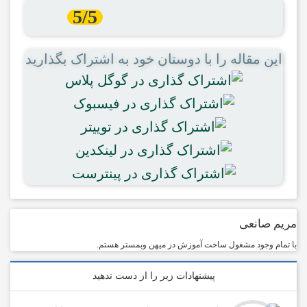
5/5
این مقاله را با دوستان خود به اشتراک بگذارید
مریم صانعی
با تمام وجود مشغول ساخت آموزش در میهن وبمستر هستم.
پیشنهادات زیر را از دست ندهید