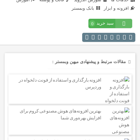
افزونه و ابزار
بانک وبمستر
سبد خرید
0
مقالات مرتبط و پیشنهادی میهن وبمستر :
افزونه بارگذاری و استفاده از فونت دلخواه در
وردپرس
بهترین افزونه‌های هوش مصنوعی کروم برای
افزایش بهره‌وری شما