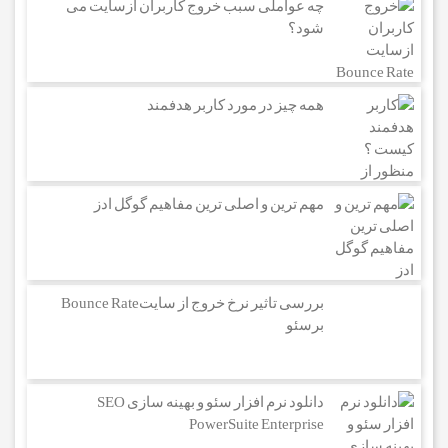
چه عواملی سبب خروج کاربران ازسایت می
شود؟
همه چیز در مورد کاربر هدفمند
مهم ترین و اصلی ترین مفاهیم گوگل ادز
بررسی تاثیر نرخ خروج از سایتBounce Rate
برسئو
دانلود نرم افزار سئو و بهینه سازی SEO
PowerSuite Enterprise