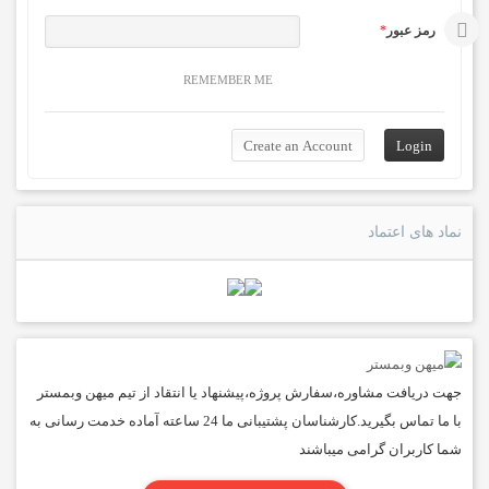
رمز عبور
*
REMEMBER ME
نماد های اعتماد
جهت دریافت مشاوره،سفارش پروژه،پیشنهاد یا انتقاد از تیم میهن وبمستر
با ما تماس بگیرید.کارشناسان پشتیبانی ما 24 ساعته آماده خدمت رسانی به
شما کاربران گرامی میباشند