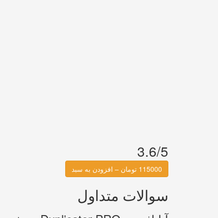
3.6/5
115000 تومان – افزودن به سبد
سوالات متداول