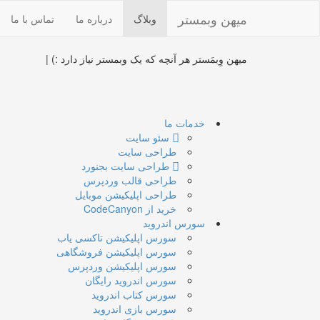
میهن وبمستر
وبلاگ
درباره ما
تماس با ما
میهن وِبمَستر
هر آنچه که یک وبمستر نیاز دارد :)
|
خدمات ما
سئو سایت
طراحی سایت
طراحی سایت بجنورد
طراحی قالب وردپرس
طراحی اپلیکیشن موبایل
خرید از CodeCanyon
سورس اندروید
سورس اپلیکیشن تاکسی یاب
سورس اپلیکیشن فروشگاهی
سورس اپلیکیشن وردپرس
سورس اندروید رایگان
سورس کتاب اندروید
سورس بازی اندروید