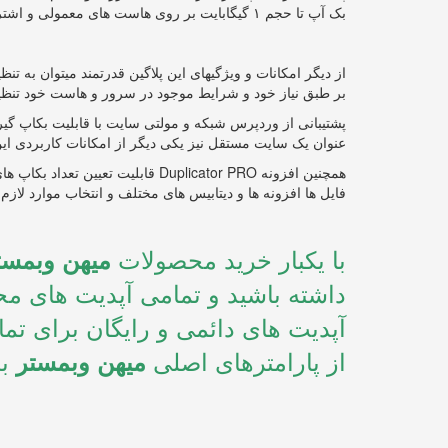
بک آپ تا حجم ۱ گیگابایت بر روی هاست های معمولی و اشتراکی و حجم ۱۰ گیگابایت بر روی هاست های حرفه‌ای
از دیگر امکانات و ویژگیهای این پلاگین قدرتمند میتوان به تنظ
بر طبق نیاز خود و شرایط موجود در سرور و هاست خود تنظیم 
پشتیبانی از وردپرس شبکه و مولتی سایت با قابلیت بکاپ 
عنوان یک سایت مستقل نیز یکی دیگر از امکانات کاربردی این
همچنین افزونه Duplicator PRO قابل
فایل ها افزونه ها و دیتابیس های مختلف و انتخاب موارد لازم 
با یکبار خرید محصولات
میهن وبمست
داشته باشید و تمامی آپدیت های محص
آپدیت های دائمی و رایگان برای ت
از پارامترهای اصلی
بر
میهن وبمستر