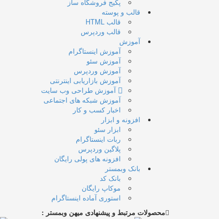
پکیج فروشگاه ساز
قالب و پوسته
قالب HTML
قالب وردپرس
آموزش
آموزش اینستاگرام
آموزش سئو
آموزش وردپرس
آموزش بازاریابی اینترنتی
آموزش طراحی وب سایت
آموزش شبکه های اجتماعی
اخبار کسب و کار
افزونه و ابزار
ابزار سئو
ربات اینستاگرام
پلاگین وردپرس
افزونه های پولی رایگان
بانک وبمستر
بانک کد
موکاپ رایگان
استوری آماده اینستاگرام
محصولات مرتبط و پیشنهادی میهن وبمستر :