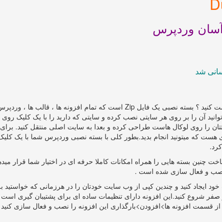
آسان وردپرس
انی شد
آیا میخواهید برای سایت و یا قالب خود بسته نصبی آسان درست کنید ؟ بسته نصبی یک فایل Zip است که تمام افزونه ها ، قال
وانید آن را بر روی هر سایتی نصب کرده و سایتی که دارید را با یک کلیک روی 
تتان را روی لوکال هاست طراحی کرده و بعدا به سایت اصلی منتقل کنید. برای ا
ست که میتونید انجام بدید.بطور کلی با بسته نصبی وردپرس شما با یک کلیک
کرد.
خت چنین بسته هایی را همراه امکانات کاملا حرفه ای در اختیار شما قرار میده
خود ایجاد کنید و چندین کپی از وب سایت خودتان را در هرزمانی که خواستید ب
 از صفر شروع کنید.این افزونه دارای تنظیمات ساده ای برای پشتیبان گیری است 
گر از قسمت افزونه ها>افزودن>بارگذاری این افزونه را نصب و فعال سازی کنید و