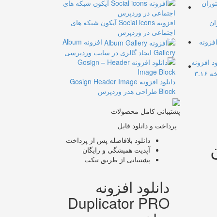
ان
افزونه Social icons آیکون شبکه های
اجتماعی در وردپرس
افزونه
افزونه Album
Gallery ایجاد گالری در سایت وردپرسی
ود افزونه
دانلود افزونه Gosign Header Image
Block طراحی هدر وردپرس
پشتیبانی کامل محصولات
پرداخت و دانلود فایل
دانلود بلافاصله پس از پرداخت
ن
آپدیت همیشگی و رایگان
پشتیبانی از طریق تیکت
دانلود افزونه
Duplicator PRO