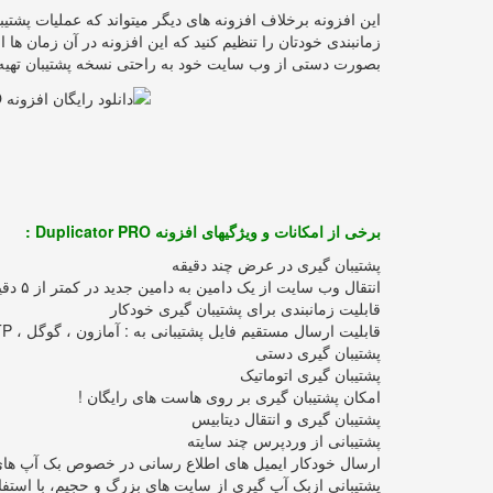
این افزونه برخلاف افزونه های دیگر میتواند که عملیات پشتی
زمانبندی خودتان را تنظیم کنید که این افزونه در آن زمان ها 
بصورت دستی از وب سایت خود به راحتی نسخه پشتیبان تهیه 
برخی از امکانات و ویژگیهای افزونه Duplicator PRO :
پشتیبان گیری در عرض چند دقیقه
انتقال وب سایت از یک دامین به دامین جدید در کمتر از ۵ دقیقه !
قابلیت زمانبندی برای پشتیبان گیری خودکار
قابلیت ارسال مستقیم فایل پشتیبانی به : آمازون ، گوگل ، DropBox ، FTP
پشتیبان گیری دستی
پشتیبان گیری اتوماتیک
امکان پشتیبان گیری بر روی هاست های رایگان !
پشتیبان گیری و انتقال دیتابیس
پشتیبانی از وردپرس چند سایته
ارسال خودکار ایمیل های اطلاع رسانی در خصوص بک آپ های 
پشتیبانی ازبک آپ گیری از سایت های بزرگ و حجیم، با استفاد