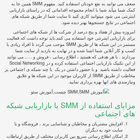
ضعف می توانید به نفع خودتان استفاده کنید. مفهوم SMM همین جا به
کمک شما میآید شما با انجام مجموعه اقداماتی که در راستای بازاریابی
اینترنتی می شود میتوانید کاری کنید تا سایت شما از طریق شبکه های
اجتماعی در نتایج جستجوها بهتر دیده شود.
امروزه بیش از هفتاد و پنج درصد از شرکت ها از شبکه های اجتماعی
برای بازاریابی اینترنتی خود استفاده می کنند.باید توجه داشت که فعالیت
مستمر در این شبکه ها ار طریق SMM موجب می گردد تا افراد زیادی با
کسب و کار آنلاین شما اشنا شده و در نهایت به بازدید از سایت شما
بپردازند . با هر هدفی که هستید ، اطلاع رسانی ، فروش و ….. می توانید
از این تکنیک بازاریابی اجتماعی استفاده کرده و در Social Networking
فعالیت داشته باشید و با حضور داشتن در یک یا چند شبکه ی اجتماعی پر
مخاطب از طریق SMM از کاربران موجود در این شبکه ها و علایق
ونیازمندی های انها بهره برداری نمایید.
مزایای استفاده از SMM یا بازاریابی شبکه
های اجتماعی
افزایش مشتریان و مخاطبان و شناسایی برند ، فروشگاه و یا
سایت خود به دیگران
امکان اطلاع رسانی سریع بین کاربران مختلف از طریق ارتباطات