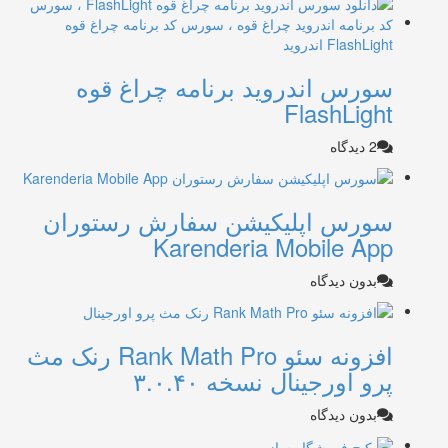
سورس اندروید برنامه چراغ قوه
FlashLight
2 دیدگاه
سورس اپلیکیشن سفارش رستوران
Karenderia Mobile App
بدون دیدگاه
افزونه سئو Rank Math Pro رنک مث
پرو اورجینال نسخه ۳.۰.۴۰
بدون دیدگاه