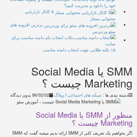
خود را دانلود و مدیریت کنیم؟
۵ کانال بازاریابی
محتوایی ممتاز
برترین افزونه های
سئو وردپرس
۱۵ نکته طلایی جهت انتخاب دامنه مناسب
SMM یا Social Media
Marketing چیست ؟
دسته بندی ها :
شبکه های اجتماعی
/
وبلاگ
96/02/02
بدون دیدگاه
منظور از SMM یا Social Media
Marketing چیست ؟
اگر بخواهیم یک تعریف کلی از SMM ارائه بدیم میشه گفت که SMM