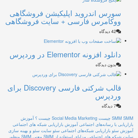
سورس اندروید اپلیکیشن فروشگاهی
ووکامرس فارسی + سایت فروشگاهی
42 دیدگاه
دانلود افزونه Elementor در وردپرس
بدون دیدگاه
قالب شرکتی فارسی Discovery برای
وردپرس
7 دیدگاه
SMM چیست
SMM
Social Media Marketing چیست ؟
آموزش
بازاریابی با رسانه‌های اجتماعی
آموزش بازاریابی شبکه های اجتماعی
آموزش سئو
بازاریابی شبکه‌های اجتماعی
سئو سایت
سئو و بهینه سازی
سایت
شبکه های اجتماعی
مزایای استفاده از SMM
معنی SMM
منظور