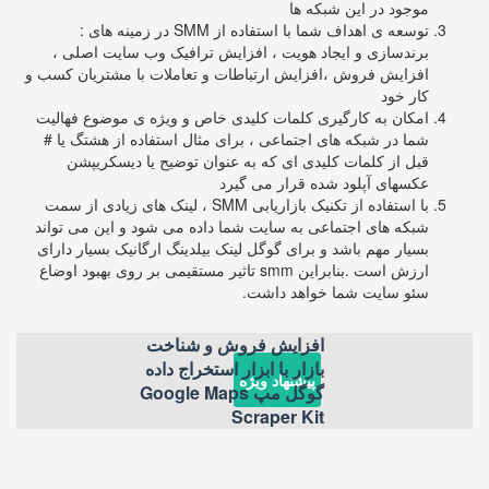
موجود در این شبکه ها
توسعه ی اهداف شما با استفاده از SMM در زمینه های :
برندسازی و ایجاد هویت ، افزایش ترافیک وب سایت اصلی ،
افزایش فروش ،افزایش ارتباطات و تعاملات با مشتریان کسب و
کار خود
امکان به کارگیری کلمات کلیدی خاص و ویژه ی موضوع فهالیت
شما در شبکه های اجتماعی ، برای مثال استفاده از هشتگ یا #
قبل از کلمات کلیدی ای که به عنوان توضیح یا دیسکریپشن
عکسهای آپلود شده قرار می گیرد
با استفاده از تکنیک بازاریابی SMM ، لینک های زیادی از سمت
شبکه های اجتماعی به سایت شما داده می شود و این می تواند
بسیار مهم باشد و برای گوگل لینک بیلدینگ ارگانیک بسیار دارای
ارزش است .بنابراین smm تاثیر مستقیمی بر روی بهبود اوضاع
سئو سایت شما خواهد داشت.
افزایش فروش و شناخت
بازار با ابزار استخراج داده
پیشنهاد ویژه
گوگل مپ Google Maps
Scraper Kit