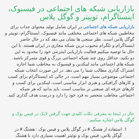
بازاریابی شبکه های اجتماعی در فیسبوک،
اینستاگرام، توییتر و گوگل پلاس
بازاریابی شبکه های اجتماعی
در ایران شامل تولید محتوای جذاب برای
مخاطبین شبکه های اجتماعی مختلفی مانند فیسبوک، ایسنتاگرام، توییتر و
گوگل پلاس است. نظر سنجی ها نشان می دهد که در حال حاضر
اینستاگرام و تلگرام محبوب ترین شبکه مجازی در ایران هستند. با این
حال ما توصیه میکنیم فعالیت بازاریابی اینترنتی خود را محدود به این
دو نکنید. حداقل روی چند شبکه اجتماعی بزرگ و قوی متمرکز باشید.
شبکه های اجتماعی مانند لینکدین و فیسبوک به مخاطب شما اجازه
اشتراک گذاری مطالب شما را می دهد. در این صورت انتخاب شبکه
اجتماعی موضوعی بسیار مهم است. در حالی که اینستاگرام برای کسب
و کارهای گرافیکی و هنری ابزار مناسبی است، لینکدین برای کسب و
کارهای حرفه ای صنعتی تر مناسب است. باید بدانید که هر شبکه
اجتماعی مخاطب منحصر به فرد خود را دارد و درست هدف گذاری کنید.
حال در اینجا به معرفی نکات کلیدی جهت گرفتن لایک در فیس بوک و
گوگل پلاس اشاره میکنیم :
استفاده از هشتگ # در گوگل پلاس و فیس بوک : هشتگ # در
گوگل پلاس، فیس بوک و توئیتر اهمیت بسیاری دارد با هشتگ