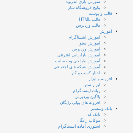
سورس بازی اندروید
پکیج فروشگاه ساز
قالب و پوسته
قالب HTML
قالب وردپرس
آموزش
آموزش اینستاگرام
آموزش سئو
آموزش وردپرس
آموزش بازاریابی اینترنتی
آموزش طراحی وب سایت
آموزش شبکه های اجتماعی
اخبار کسب و کار
افزونه و ابزار
ابزار سئو
ربات اینستاگرام
پلاگین وردپرس
افزونه های پولی رایگان
بانک وبمستر
بانک کد
موکاپ رایگان
استوری آماده اینستاگرام