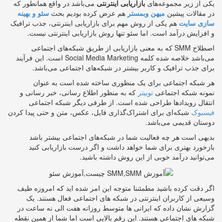
یکی از زیر مجموعه‌های
بازاریابی اینترنتی
می‌باشد در واقع همانطور که
در مقالات پیشین
میهن وبمستر
هم عرض کرده بودیم بحث
سئو و بهینه
سازی سایت
هم یکی از روش مهم برای بازاریابی اینترنتی، جذب ترافیک
و افزایش درآمد است. اما سئو تنها روش بازاریابی اینترنتی نیست.
اصطلاح SMM که به معنی بازاریابی از طریق شبکه‌های اجتماعی
می‌باشد خلاصه شده کلمه Social Media Marketing است. این فرآیند
برای جذب ترافیک و کاربر بیشتر در شبکه‌های اجتماعی می‌باشد.
هر شبکه اجتماعی برای یک منظوری ساخته شده است به عنوان
نمونه شبکه اجتماعی
توییتر
که به منظور اطلاع رسانی، خبر رسانی و
انتقال رویدادها طراحی شده است. از طرفی دیگر شبکه اجتماعی
فیسبوک
شبکه‌ای برای اشتراک‌گذاری فایل، عکس، متن و حتی پیدا کردن
دوستان قدیمی می‌باشد.
بدیهی است هر چه فعالیت شما در شبکه‌های اجتماعی بیشتر باشد
بازخورد بهتری برای شما خواهد داشت و اگر درست بازاریابی کنید
می‌توانید درآمد خوبی از این روش داشته باشید.
اگر دقت کرده باشید مطمئننا متوجه این امر شده اید که امروزه طیف
وسیعی از کاربران اینترنتی در شبکه های اجتماعی فعال هستند. یک
گزارش نشان داده که ایرانی ها متوسط روزانه هفت الی نه ساعت در
شبکه های اجتماعی هستند. این رقم بالایی است اما شما از همین نقطه