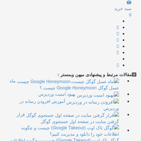
سبد خرید
0
مقالات مرتبط و پیشنهادی میهن وبمستر :
ماه
عسل گوگل Google Honeymoon چیست ؟
بهبود امنیت وردپرس
آموزش افزودن رسانه در
وردپرس
قرار
گرفتن سایت در صفحه اول جستجوی گوگل
گوگل تاک اوت (Google Takeout) چیست و چگونه اطلاعات