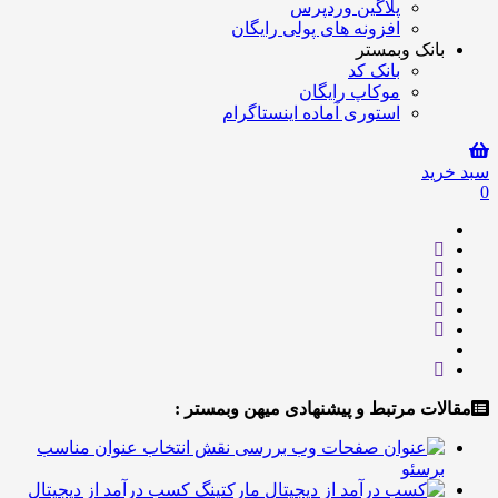
پلاگین وردپرس
افزونه های پولی رایگان
انک وبمستر
بانک کد
موکاپ رایگان
استوری آماده اینستاگرام
ید
ت مرتبط و پیشنهادی میهن وبمستر :
بررسی نقش انتخاب عنوان مناسب
رسئو
کسب درآمد از دیجیتال