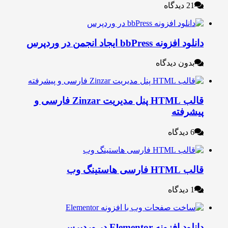
21 دیدگاه
لود افزونه bbPress ایجاد انجمن در وردپرس
بدون دیدگاه
قالب HTML پنل مدیریت Zinzar فارسی و
یشرفته
6 دیدگاه
ب HTML فارسی هاستینگ وب
1 دیدگاه
نلود افزونه Elementor در وردپرس