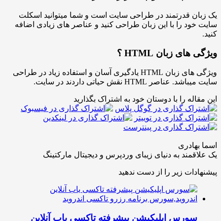
 قدرتمند در طراحی سایت است و شما میتوانید اسکلت
د را با این زبان طراحی کنید و عناصر های زیادی اضافه
ی زبان HTML ؟
ویژگی های زبان HTML یادگیری آسان و استفاده زیاد در طراحی
صر HTML نقش حیاتی داردند در سایت.
له را با دوستان خود به اشتراک بگذارید
ادری
مند به دنیای زیبای وردپرس و دیجیتال مارکتینگ
ات زیر را از دست ندهید
ورس اپلیکیشن پیشرفته تاکسی یاب آنلاین