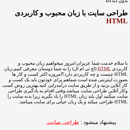
دگاه
ی سایت با زبان محبوب و کاربردی
H
 خدمت شما عزیزان.امروز میخواهیم زبان محبوب و
ی
HTML
(اچ تی ام ال) را به شما دوستان معرفی کنیم.زبان
HTML چیست و چه کاربردی دارد؟امروزه اکثر کسب و کار ها
اینترنتی شده است شماهم برای خودتون باید یک کسب و
این بزنید و از طریق سایت درآمدزایی کنید.بهترین روش کسب
لاین طراحی سایت میباشد.وقتی اقدام به یادگیری طراحی
سایت میکنید اول باید زبان HTML را یاد بگیرید زیرا بدنه سایت را
.
یشنهاد میشود :
طراحی سایت