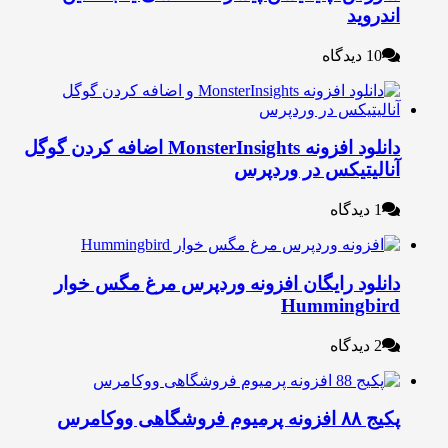
ندروید
10 دیدگاه
دانلود افزونه MonsterInsights اضافه کردن گوگل
نالیتیکس در وردپرس
1 دیدگاه
انلود رایگان افزونه وردپرس مرغ مگس خوار
Hummingbir
2 دیدگاه
۸۸ افزونه پرمیوم فروشگاهی ووکامرس