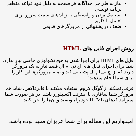
یاز به طراحی جداگانه هر صفحه به دلیل نبود قواعد منطقی
رنامه نویسی
ستاتیک بودن و وابستگی به زبان‌های سمت سرور برای
عامل با کاربر
عف در پشتیبانی از مرورگرهای قدیمی
جرای فایل های
HTML
فایل های HTML برای اجرا شدن به هیچ تکنولوژی خاصی نیاز ندارد.
ی اجرای فایل های اچ تی ام ال فقط نیاز به یک مرورگر
ه از اچ تی ام ال پشتیانی کند و تمام مرورگرها این کار را
ا انجام میدهند!
یکند از گوگل کروم استفاده میکنید یا فایرفاکس، شاید هم
شما سافاری یا اینترنت اکسپلورر باشد. در هر صورت شما
 بنویسید و آن‌ها را اجرا کنید.
ریم این مقاله برای شما عزیزان مفید بوده باشه.