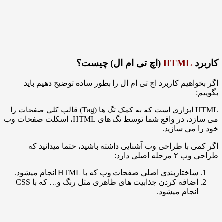
HTML
(اچ تی ام ال) چیست؟
اهیم کاربرد اچ تی ام ال را بطور ساده توضیح دهیم باید
HTML ابزاری است که به کمک تگ ها (Tag) قالب کلی صفحات را
می سازد، در واقع شما توسط تگ های HTML، اسکلت صفحات وب
می سازید.
 با طراحی وب آشنایی داشته باشید،‌ حتما میدانید که
 اصلی دارد:
ختاربندی اصلی صفحات وب که با HTML انجام میشود.
اضافه کردن جذابیت های ظاهری مثل رنگ و… که با CSS
نجام میشود.