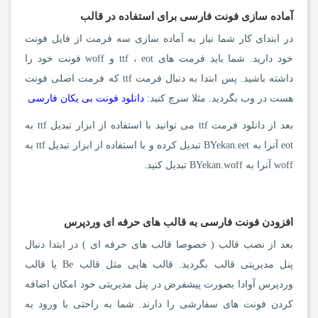
آماده سازی فونت فارسی برای استفاده در قالب
در ابتدای کار شما نیاز به آماده سازی سه فرمت از فایل فونت
خود دارید. شما باید فرمت های ttf ، eot و woff فونت خود را
داشته باشید. پس ابتدا به دنبال فرمت ttf که فرمت اصلی فونت
هست در وب بگردید. مثلا سرچ کنید:
دانلود فونت بی یکان فارسی
بعد از دانلود فرمت ttf می توانید با استفاده از ابزار تبدیل ttf به
eot آنرا به BYekan.eet تبدیل کرده و با استفاده از ابزار تبدیل ttf به
woff آنرا به BYekan.woff تبدیل کنید.
افزودن فونت فارسی به قالب های حرفه ای وردپرس
بعد از نصب قالب ( خصوصا قالب های حرفه ای ) در ابتدا دنبال
پنل مدیریتی قالب بگردید. قالب هایی مثل قالب Be یا قالب
وردپرس آوادا بصورت پیشفرض در پنل مدیریتی خود امکان اضافه
کردن فونت های سفارشی را دارند. شما به راحتی با ورود به