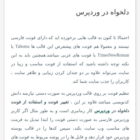
دلخواه در وردپرس
احتمالا تا کنون به قالب هایی برخورده اید که دارای فونت فارسی
نیستند و معمولا هم فونت های پیشفرض این قالب ها Tahoma یا
TimesNewRoman یا فونت های عربی میباشد.همچنین باید به این
نکته توجه داشته باشید که استفاده از فونت مناسب و زیبا در
سایت می‌تواند علاوه بر دو چندان کردن زیبایی و ظاهر سایت ،
کاربران را جذب سایت شما کند.
تنظیم فونت بر روی قالب وردپرس به صورت دستی نیازمند دانش
کدنویسی میباشد.علاوه بر این ،
تغییر فونت و استفاده از فونت
دلخواه در
وردپرس
کار زمانبری است و به طور مثال اگر کاربر
وردپرس فارسی به صورت دستی فونت را ابتدا تبدیل به فرمت
های مناسب وب سایت بکند، سپس کدها را در قالب پوسته
وردپرس خود قرار دهد و فایل ها را در پوشه مربوط به فونت های