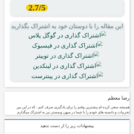
2.7/5
این مقاله را با دوستان خود به اشتراک بگذارید
رضا معظم
همیشه سعی کرده ام بیشترین وقتم را برای یادگیری صرف کنم ، که در این بین
تجربیات و دانسته های خودم را با شما در میهن وبمستر نیز به اشتراک میگذارم.
پیشنهادات زیر را از دست ندهید