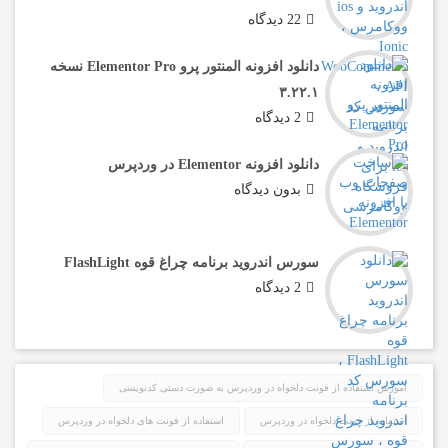
22 دیدگاه
دانلود افزونه المنتور پرو Elementor Pro نسخه
۳.۲۲.۱
2 دیدگاه
دانلود افزونه Elementor در وردپرس
بدون دیدگاه
سورس اندروید برنامه چراغ قوه FlashLight
2 دیدگاه
آموزش استفاده از فونت دلخواه در وردپرس به صورت دستی کدنویسی
استفاده از فونت دلخواه در وردپرس
استفاده از فونت های دلخواه در وردپرس