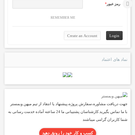
رمز عبور
*
REMEMBER ME
نماد های اعتماد
جهت دریافت مشاوره،سفارش پروژه،پیشنهاد یا انتقاد از تیم میهن وبمستر
با ما تماس بگیرید.کارشناسان پشتیبانی ما 24 ساعته آماده خدمت رسانی به
شما کاربران گرامی میباشند
کسب و کار خود را رونق دهید