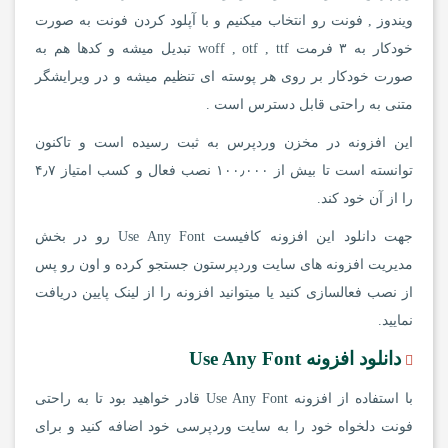
ویندوز , فونت رو انتخاب میکنیم و با آپلود کردن فونت به صورت
خودکار به ۳ فرمت woff , otf , ttf تبدیل میشه و کدها هم به
صورت خودکار بر روی هر پوسته ای تنظیم میشه و در ویرایشگر
متنی به راحتی قابل دسترس است .
این افزونه در مخزن وردپرس به ثبت رسیده است و تاکنون
توانسته است تا بیش از ۱۰۰٫۰۰۰ نصب فعال و کسب امتیاز ۴٫۷
را از آن خود کند.
جهت دانلود این افزونه کافیست Use Any Font رو در بخش
مدیریت افزونه های سایت وردپرستون جستجو کرده و اون رو پس
از نصب فعالسازی کنید یا میتوانید افزونه را از لینک پایین دریافت
نمایید.
دانلود افزونه Use Any Font
با استفاده از افزونه Use Any Font قادر خواهید بود تا به راحتی
فونت دلخواه خود را به سایت وردپرسی خود اضافه کنید و برای