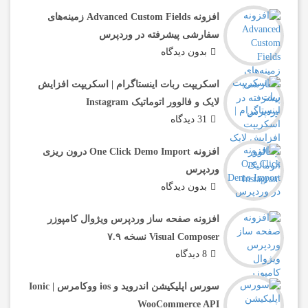
افزونه Advanced Custom Fields زمینه‌های
سفارشی پیشرفته در وردپرس
بدون دیدگاه
اسکریپت ربات اینستاگرام | اسکریپت افزایش
لایک و فالوور اتوماتیک Instagram
31 دیدگاه
افزونه One Click Demo Import درون ریزی
وردپرس
بدون دیدگاه
افزونه صفحه ساز وردپرس ویژوال کامپوزر
Visual Composer نسخه ۷.۹
8 دیدگاه
سورس اپلیکیشن اندروید و ios ووکامرس | Ionic
WooCommerce API