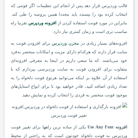
قالب وردپرس قرار دهد.پس از انجام این تنظیمات اگر فونتی که
انتخاب کرده بود را نپسندد باید مجددا همین پروسه را طی کند.
بنابراین در مورد فونت استفاده کردن از
افزونه وردپرس
تقریبا راه
مناسب تری است و زمان کمتری نیاز دارد.
افزونه‌های بسیار زیادی در
مخزن وردپرس
برای افزودن فونت به
سایت قرار دارند که هرکدام دارای مزیت و امکانات منحصر به‌فرد
خود می‌باشند. که ما سعی داریم در اینجا به معرفی افزونه‌ای
متفاوت برای افزودن فونت به سایت وردپرسی بپردازم که با
استفاده از آن علاوه بر اینکه می‌توانید هرنوع فونت دلخواه را به
تعداد زیادی اضافه کنید، قادر خواهید بود تا برای انواع استایل‌های
موجود فونت منحصر به فردی را انتخاب کرده و نمایش دهید.
افزونه Use Any Font
یکی از ساده ترین راهها برای تغییر فونت
وردپرس به فونت دلخواه خودتون است که به راحتی از محیط