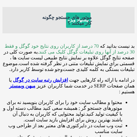
موتور های جستجو چگونه
پیشنهاد ویژه
کار میکنند ؟
 بدانید که
70 درصد از کاربران روی نتایج خود گوگل و فقط
.به صورت کلی در
ایج گوگل علاوه بر نمایش نتایج طبیعی لیست سایت ها ،
برای نمایش تبلیغات متنی در نظر گرفته شده است.موضوع
 بستگی به کلمه کلیدی جست‌وجو شده توسط کاربر دارد.
ه با ارائه راه کارهایی جهت
افزایش رتبه سایت در گوگل
یا
دمت شما کاربران عزیز
میهن وبمستر
حتوا و مطالب سایت خود را برای کاربران بنویسید نه برای
وتورهای جستجو گر ; همیشه سعی کنید مطالب دسته اول و
ا کیفیت تولید کنید.تولید محتوایی که کاربران به دنبال آن
اشند بهترین روش برای افزایش بازید سایت است.
بت وب سایت در دایرکتوری های معتبر بعد از طراحی وب
ایت مناسب