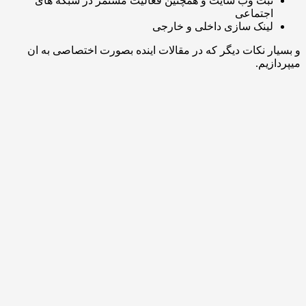
بت وب سایت و همچنین فعالیت مستمر در شبکه های
جتماعی
ینک سازی داخلی و خارجی
 نکات دیگر که در مقالات اینده بصورت اختصاصی به ان
یم.