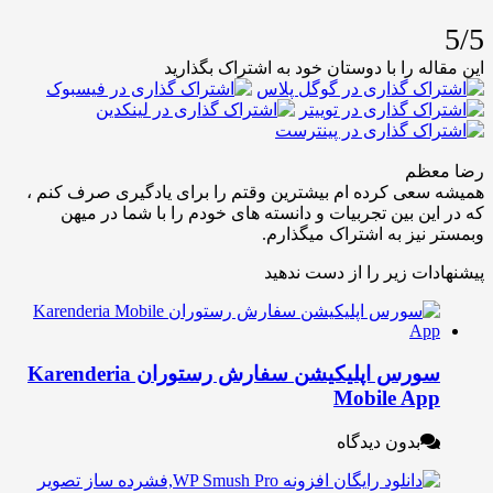
له را با دوستان خود به اشتراک بگذارید
عظم
عی کرده ام بیشترین وقتم را برای یادگیری صرف کنم ،
ین بین تجربیات و دانسته های خودم را با شما در میهن
نیز به اشتراک میگذارم.
ات زیر را از دست ندهید
سورس اپلیکیشن سفارش رستوران Karenderia
Mobile Ap
بدون دیدگاه