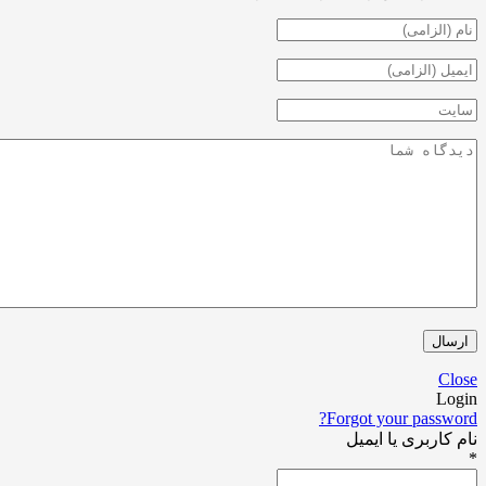
Forgot your pa
ری یا ایمیل