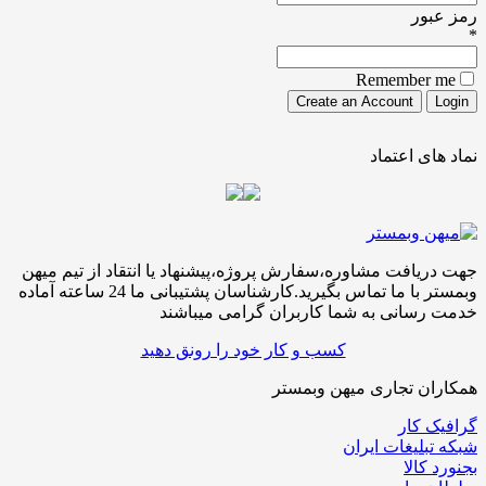
ور
Remember
ی اعتماد
افت مشاوره،سفارش پروژه،پیشنهاد یا انتقاد از تیم میهن
وبمستر با ما تماس بگیرید.کارشناسان پشتیبانی ما 24 ساعته آماده
سانی به شما کاربران گرامی میباشند
کسب و کار خود را رونق دهید
ن تجاری میهن وبمستر
کار
لیغات ایران
الا