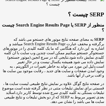
 ؟
منظور از SERP یا Search Engine Results Page چیست
ه معنای صفحه نتایج موتور های جستجو می باشد که
برگرفته و مخفف عبارت Search Engine Results Page میباشد و
ه این دارد که هنگامی که ما یک کلمه کلیدی را در موتورهای
ر جستجو میکنیم ممکن است چندین وب سایت با آن کلمه
مایش داده شود.نتایجی که در سرچ انجین (موتور جستجو)
اده می شود همیشه یکسال نیست و در حال تغییر
ل این مورد می تواند به خاطر تغییرات در الگوریتم ، به
مدن صفحات و سایت های جدید ، رقابت موجود بین سایت ها
رخی از آنها باشد.
 نتایج گوگل علاوه بر نمایش نتایج طبیعی لیست سایت ها ،
برای نمایش تبلیغات متنی در نظر گرفته شده است.موضوع
 بستگی به کلمه کلیدی سرچ شده توسط کاربر دارد.اسلاید
بعدی تصویر مربوط به SERP که از دو بخش تبلیغات و نتایج طبیعی
 می باشد را نشان می دهد.