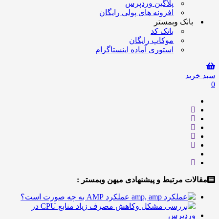
پلاگین وردپرس
افزونه های پولی رایگان
انک وبمستر
بانک کد
موکاپ رایگان
استوری آماده اینستاگرام
ید
ت مرتبط و پیشنهادی میهن وبمستر :
عملکرد AMP به چه صورت است؟