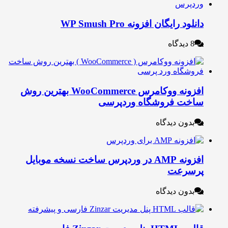
نلود رایگان افزونه WP Smush Pro
8 دیدگاه
افزونه ووکامرس WooCommerce بهترین روش
اخت فروشگاه وردپرسی
بدون دیدگاه
افزونه AMP در وردپرس ساخت نسخه موبایل
رسرعت
بدون دیدگاه