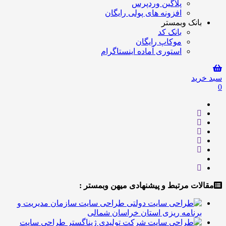
پلاگین وردپرس
افزونه های پولی رایگان
انک وبمستر
بانک کد
موکاپ رایگان
استوری آماده اینستاگرام
ید
ت مرتبط و پیشنهادی میهن وبمستر :
طراحی سایت سازمان مدیریت و
رنامه ریزی استان خراسان شمالی
طراحی سایت