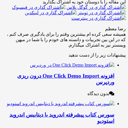
له را با دوستان خود به اشتراک بگذارید
عظم
عی کرده ام بیشترین وقتم را برای یادگیری صرف کنم ،
ین بین تجربیات و دانسته های خودم را با شما در میهن
نیز به اشتراک میگذارم.
ات زیر را از دست ندهید
افزونه One Click Demo Import درون ریزی
ردپرس
بدون دیدگاه
ورس کتاب پیشرفته اندروید با دیتابیس اندروید
ستودیو