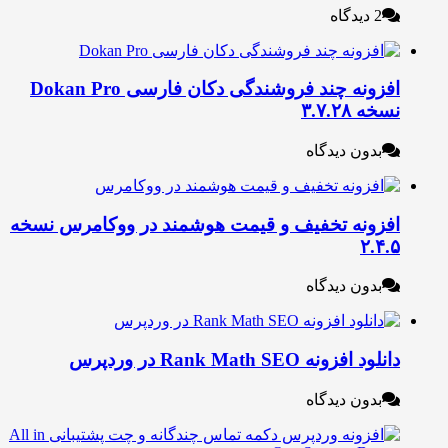
2 دیدگاه
افزونه چند فروشندگی دکان فارسی Dokan Pro
خه ۳.۷.۲۸
بدون دیدگاه
فزونه تخفیف و قیمت هوشمند در ووکامرس نسخه
۲.۴.
بدون دیدگاه
نلود افزونه Rank Math SEO در وردپرس
بدون دیدگاه