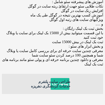
های پیشرفته سئو شامل :
ایی سئو جهت ارتقائ ربته سایت در گوگل
 رنک سایت در گوگل
کسب بهترین نتیجه در گوگل طی یک ماه
ی سایت های رتبه اول گوگل
 بک لینک رایگان :
با این قسمت میتوانید بیش از 15000 بک لینک برای سایت یا وبلاگ
 کنید
ک در بیش 15000 سایت
بزار های سئو :
چندین سایت حرفه ای برای بررسی کامل سایت یا وبلاگ
صد کردن سئو سایت شما
 دانلود چندین برنامه حرفه ای و پولی سئو مانند برنامه های
لینک
طراحی سایت پلتفرم
پیشنهاد ویژه
خدمات گردشگری دهریزه