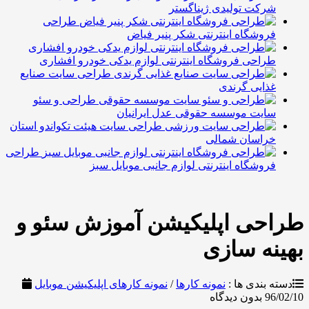
رکت تولیدی ژیناگستر
طراحی
روشگاه اینترنتی شکر پنیر فیاض
راحی فروشگاه اینترنتی لوازم یدکی خودرو افشاری
طراحی سایت صنایع
ذایی گرندی
طراحی و سئو
ایت موسسه حقوقی عدل ایرانیان
طراحی سایت هیئت تکواندو استان
راسان شمالی
طراحی
روشگاه اینترنتی لوازم جانبی موبایل سبز
حی اپلیکیشن آموزش سئو و
ه سازی
بندی ها :
نمونه کارها
/
نمونه کارهای اپلیکیشن موبایل
9
بدون دیدگاه