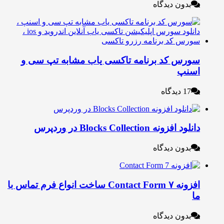
بدون دیدگاه
ورس کد برنامه تاکسی یاب مشابه تپ سی و
سنپ
17 دیدگاه
لود افزونه Blocks Collection در وردپرس
بدون دیدگاه
افزونه Contact Form ۷ ساخت انواع فرم تماس با
ا
بدون دیدگاه