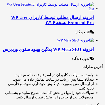
افزونه ارسال مطلب توسط کاربران WP User
Frontend P نسخه ۳.۴.۶
31 دیدگاه
ه WP Meta SEO پلاگین بهبود سئوی وردپرس
بدون دیدگاه
نظرات
اسخ به سوالات کاربران در اسرع وقت داده میشود.
یدگاه شما پس از تایید در سایت نمایش داده می شود.
ز ارسال متن بصورت فینگلیش خودداری نموده و فارسی
ایپ کنید.
والات خود را تنها در بخش کامنت مطرح نمایید و پشتیبانی
حصولات بعد از خرید را در بخش تیکت ارسال کنید.