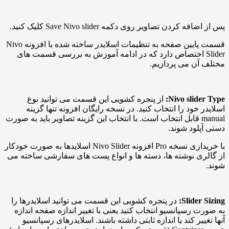
 کردن تصاویر روی دکمه Save Nivo slider کلیک کنید.
قسمت پایین صفحه به تنظیمات اسلایدر ساخته شده با افزونه Nivo
Slid اختصاص دارد که در ادامه آموزش به بررسی قسمت های
ن می پردازیم.
Nivo slide
از پنجره کشویی این قسمت می توانید نوع
 خود را انتخاب کنید. در نسخه رایگان افزونه تنها گزینه
manual قابل انتخاب است. با انتخاب این گزینه تصاویر باید به صورت
لود شوند.
با خریداری نسخه Pro افزونه Nivo Slider اسلایدها به صورت خودکار
ی نوشته ها، دسته ها و انواع پست های سفارشی ساخته می
Slider
در پنجره کشویی این قسمت می توانید اسلایدرها را
 رسپانسیو انتخاب کنید یعنی با تغییر اندازه صفحه اندازه
یر کند یا اندازه ثابتی داشته باشند. اسلایدرهای رسپانسیو