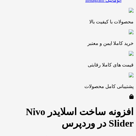
وماتیک Instagram
 با کیفیت بالا
ملا ایمن و معتبر
ی کاملا رقابتی
نی کامل محصولات
افزونه ساخت اسلایدر Nivo
 وردپرس