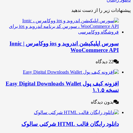
ات زیر را از دست ندهید
سورس اپلیکیشن اندروید و ios ووکامرس | Ionic
WooCommerce AP
22 دیدگاه
افزونه کیف پول Easy Digital Downloads Wallet
خه ۱.۱.۵
بدون دیدگاه
نلود رایگان قالب HTML شرکتی سالوک