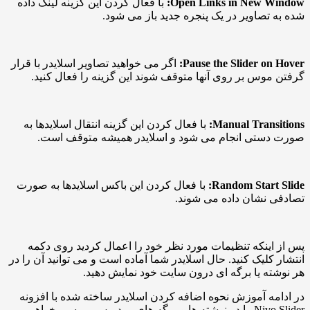
Open Links in New W
با فعال کردن این گزینه لینک داده
تصاویر در یک پنجره جدید باز می شود.
Pause the Slider on
اگر می خواهید تصاویر اسلایدر با قرار
وس بر روی آنها متوقف شوند این گزینه را فعال کنید.
Manual Trans
با فعال کردن این گزینه انتقال اسلایدها به
ستی انجام می شود و اسلایدر همیشه متوقف است.
Random Start
با فعال کردن این باکس اسلایدها به صورت
نشان داده می شوند.
ینکه تنظیمات مورد نظر خود را اعمال کردید روی دکمه
کلیک کنید. حال اسلایدر شما آماده است و می توانید آن را در
ه یا برگه ای درون سایت خود نمایش دهید.
ه آموزش نحوه اضافه کردن اسلایدر ساخته شده با افزونه
Nivo Slider را در نوشته ها و برگه های وردپرس بررسی خواهیم