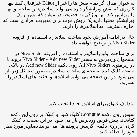
به عنوان مثال اگر تمام نقش ها را غیر از Editor غیرفعال کنید تنها
که نقش ویرایشگر دارد می تواند اسلایدرها را ساخته و آنها
یش کند. این ویژگی به خصوص در موارد که بیش از یک
گر محتوا دارید یک روش خوب برای مدیریت افرادی است که
سترسی به اسلایدرها را دارند.
ادامه آموزش نحوه ساخت اسلایدر با استفاده از افزونه
 خواهیم داد.
برای ساخت اولین اسلایدر با استفاده از افزونه Nivo Slider در
پیشخوان وردپرس به مسیر Nivo Slider » Add new Slider بروید یا
در زیرمنوی All Nivo Sliders روی دکمه Add new Slider در بالای
لیک کنید. صفحه ی ساخت اسلایدر به صورت شکل زیر باز
 در این صفحه می توانید اسلایدها و افکت های اسلایدر را
ک عنوان برای اسلایدر خود انتخاب کنید.
سپس روی دکمه Configure کلیک کنید. با کلیک بر روی این دکمه
ه پیش فرض وردپرس باز می شود. در این صفحه با کلیک
 روی دکمه “گزینش پرونده ها” می توانید تصاویر مورد نظر
اضافه کنید.