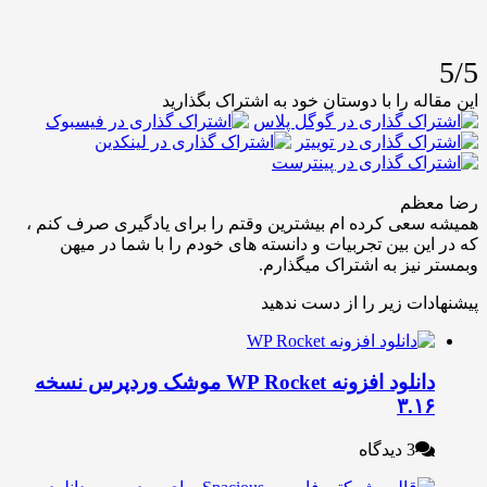
له را با دوستان خود به اشتراک بگذارید
عظم
عی کرده ام بیشترین وقتم را برای یادگیری صرف کنم ،
ین بین تجربیات و دانسته های خودم را با شما در میهن
نیز به اشتراک میگذارم.
ات زیر را از دست ندهید
دانلود افزونه WP Rocket موشک وردپرس نسخه
۳.۱
3 دیدگاه