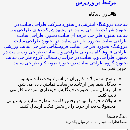
رتبط در وردپرس
بدون دیدگاه
وشگاه اینترنتی در بجنورد
شرکت طراحی سایت در
شرکت طراحی سایت در مشهد
شرکت های طراحی وب
جنورد
طراحی حرفه ای سایت بجنورد
طراحی سایت
سایت بجنورد
طراحی سایت در بجنورد
طراحی سایت
ه بجنورد
طراحی سایت فروشگاهی
طراحی سایت ورزشی
فروشگاه اینترنتی
طراحی وب سایت
طراحی وب سایت در
طراحی وب سایت در خراسان شمالی
گروه طراحی سایت
گروه طراحی سایت در بجنورد
نمونه کار طراحی سایت
نظرات
اسخ به سوالات کاربران در اسرع وقت داده میشود.
یدگاه شما پس از تایید در سایت نمایش داده می شود.
ز ارسال متن بصورت فینگلیش خودداری نموده و فارسی
ایپ کنید.
والات خود را تنها در بخش کامنت مطرح نمایید و پشتیبانی
حصولات بعد از خرید را در بخش تیکت ارسال کنید.
شما
ت خود را با ما در میان بگذارید