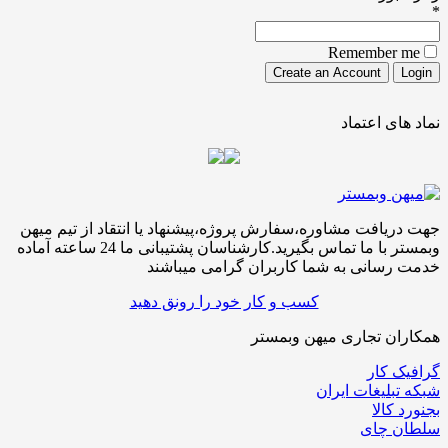
Remember
ی اعتماد
افت مشاوره،سفارش پروژه،پیشنهاد یا انتقاد از تیم میهن
وبمستر با ما تماس بگیرید.کارشناسان پشتیبانی ما 24 ساعته آماده
سانی به شما کاربران گرامی میباشند
کسب و کار خود را رونق دهید
ن تجاری میهن وبمستر
کار
لیغات ایران
الا
چای