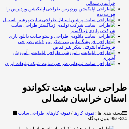
راسان شمالی
طراحی اپلیکیشن وردپرس را
ورت بده
طراحی سایت پرشین استایل
طراحی سایت
رکت تولیدی ژیناگستر
طراحی و سئو سایت دانلود بازی
طراحی
روشگاه اینترنتی شکر پنیر فیاض
طراحی اپلیکیشن آموزش
شپزی
طراحی سایت شبکه تبلیغات ایران
حی سایت هیئت تکواندو
ان خراسان شمالی
بندی ها :
نمونه کارها
/
نمونه کارهای طراحی سایت
9
بدون دیدگاه