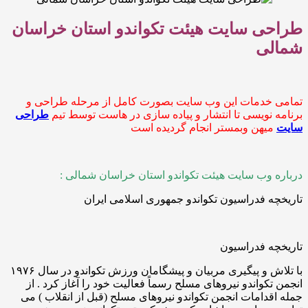
ی سایت هیئت تکواندو استان خراسان
ی
خدمات این وب سایت بصورت کامل از مرحله طراحی و
نویسی تا انتشار و پیاده سازی در هاست توسط تیم
طراحی
یهن وبمستر انجام گردیده است
وب سایت هیئت تکواندو استان خراسان شمالی :
 فدراسیون تکواندو جمهوری اسلامی ایران
ه فدراسیون
با تلاش و پیگیری مربیان و پیشگامان ورزش تکواندو در سال ۱۹۷۶
کواندو نیروهای مسلح رسماً فعالیت خود را آغاز کرد . از
دامات انجمن تکواندو نیروهای مسلح (قبل از انقلاب ) می