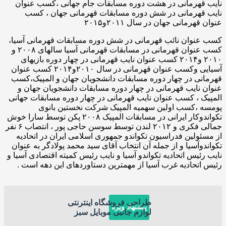
هرمانی در هشت دوره مسابقات جام جهانی ،کسب عنوان
هرمانی در شش دوره مسابقات قهرمانی جهان ، کسب
مانی جهان در سال ۲۰۱۱و۲۰۱۵
وان نائب قهرمانی در شش دوره مسابقات قهرمانی آسیا،
کسب عنوان قهرمانی در مسابقات قهرمانی آسیا سالهای ۲۰۰۸ و
۲۰۱۰ و۲۰۱۴ کسب عنوان نایب قهرمانی در چهار دوره بازیهای
آسیایی وکسب عنوان قهرمانی در سال ۲۰۱۰و۲۰۱۴ کسب عنوان
 در چهار دوره مسابقات دانشجویان جهان و المپیک،کسب
ایب قهرمانی در چهار دوره مسابقات دانشجویان جهان و
، کسب عنوان نایب قهرمانی در چهار دوره مسابقات جهانی
،کسب اولین سهمیه المپیک شرکت نخستین بانوی
تکواندوکار ایرانی در مسابقات المپیک ۲۰۰۸ پکن توسط سارا خوش
جمالی فکری و ۲۰۱۲ لندن توسط سوسن حاجی پور ، انتصاب ۶ نفر
لین فدراسیون تکواندو جمهوری اسلامی ایران در اتحادیه
آسیا و از جمله آن انتخاب آقای سید محمد پولادگر به عنوان
یس اتحادیه تکواندو آسیا و نایب رئیس کمیته اقتصادی آسیا و
حادیه غرب آسیا از مهمترین دستاوردهای این دهه است .
طراحی فروشگاه اینترنتی
پیشنهاد ویژه
لوازم جانبی موبایل سبز