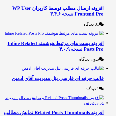
افزونه ارسال مطلب توسط کاربران WP User
Frontend P نسخه ۳.۴.۶
31 دیدگاه
افزونه پست های مرتبط هوشمند Inline Related
Posts P نسخه ۳.۰.۹
بدون دیدگاه
الب حرفه ای فارسی پنل مدیریت آقای ادمین
1 دیدگاه
افزونه Related Posts Thumbnails نمایش مطالب