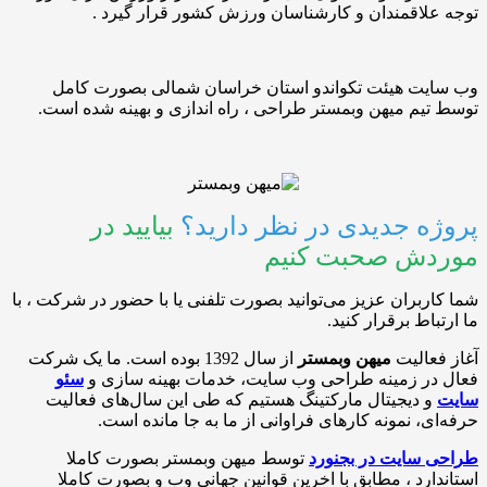
اقمندان و کارشناسان ورزش کشور قرار گیرد .
ت هیئت تکواندو استان خراسان شمالی بصورت کامل
م میهن وبمستر طراحی ، راه اندازی و بهینه شده است.
 جدیدی در نظر دارید؟
بیایید در
ش صحبت کنیم
بران عزیز می‌توانید بصورت تلفنی یا با حضور در شرکت ، با
ط برقرار کنید.
الیت
میهن وبمستر
از سال 1392 بوده است. ما یک شرکت
ر زمینه طراحی وب ‌سایت، خدمات بهینه سازی و
سئو
 دیجیتال مارکتینگ هستیم که طی این سال‌های فعالیت
، نمونه کارهای فراوانی از ما به جا مانده است.
سایت در بجنورد
توسط میهن وبمستر بصورت کاملا
رد ، مطابق با اخرین قوانین جهانی وب و بصورت کاملا