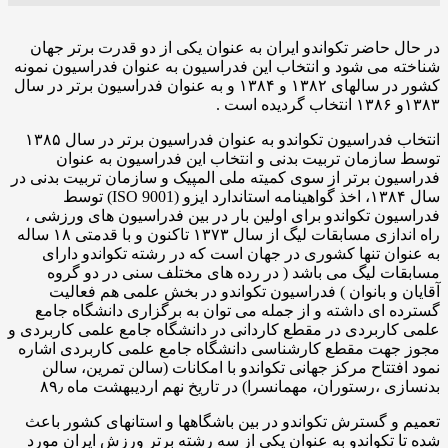
حاضر تکواندو ایران به عنوان یکی از دو قدرت برتر جهان
می شود و انتخاب این فدراسیون به عنوان فدراسیون نمونه
کشور در سالهای ۱۳۸۲ و ۱۳۸۴ و به عنوان فدراسیون برتر در سال
انتخاب فدراسیون تکواندو به عنوان فدراسیون برتر در سال ۱۳۸۵
زمان تربیت بدنی و انتخاب این فدراسیون به عنوان
ن برتر از سوی کمیته ملی المپیک و سازمان تربیت بدنی در
سال ۱۳۸۴، اخذ گواهینامه استاندارد ایزو (ISO 9001) توسط
ن تکواندو برای اولین بار در بین فدراسیون های ورزشی ،
راه اندازی مسابقات لیگ از سال ۱۳۷۳ تاکنون و با قدمتی ۱۸ ساله
ن تنها کشوری در جهان است که در رشته تکواندو دارای
 لیگ می باشد ( در رده های مختلف سنی در دو گروه
و بانوان ) فدراسیون تکواندو در بخش علمی هم فعالیت
ای داشته و از جمله می توان به برگزاری دانشگاه جامع
ربردی در مقطع کاردانی در دانشگاه جامع علمی کاربردی و
هت مقطع کارشناسی دانشگاه جامع علمی کاربردی اشاره
تتاح مرکز جهانی تکواندو با امکانات (سالن تمرین، سالن
 ،رستوران، مهمانسرا) در تاریخ نهم اردیبهشت ماه ۸۹٫
 گسترش تکواندو در بین باشگاهها و استانهای کشور باعث
تکواندو به عنوان یکی از سه رشته برتر ورزش ایران مورد