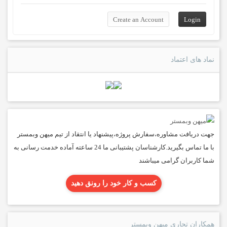
نماد های اعتماد
جهت دریافت مشاوره،سفارش پروژه،پیشنهاد یا انتقاد از تیم میهن وبمستر
با ما تماس بگیرید.کارشناسان پشتیبانی ما 24 ساعته آماده خدمت رسانی به
شما کاربران گرامی میباشند
کسب و کار خود را رونق دهید
همکاران تجاری میهن وبمستر