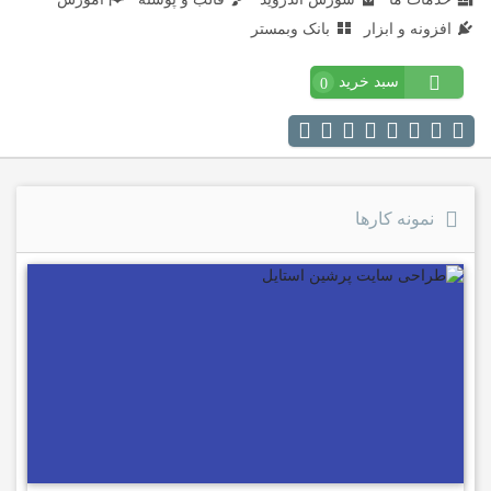
افزونه و ابزار
بانک وبمستر
سبد خرید
0
نمونه کارها