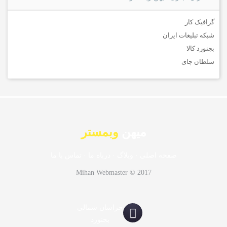
گرافیک کار
شبکه تبلیغات ایران
بجنورد کالا
سلطان چای
میهن
وبمستر
صفحه اصلی
·
وبلاگ
·
درباه ما
·
تماس با ما
Mihan Webmaster © 2017
خراسان شمالی
بجنورد