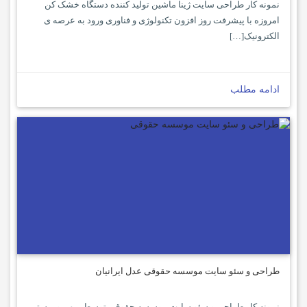
نمونه کار طراحی سایت ژینا ماشین تولید کننده دستگاه خشک کن
امروزه با پیشرفت روز افزون تکنولوژی و فناوری ورود به عرصه ی
الکترونیک[…]
ادامه مطلب
طراحی و سئو سایت موسسه حقوقی عدل ایرانیان
نمونه کار طراحی و سئو سایت موسسه حقوقی توسط میهن وبمستر