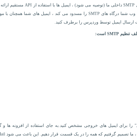
کنیم.هنگام استفاده از یکی از ادغام های ارائه دهنده ایمیل SMTP داخلی ما (توصیه می شود) ، ایمیل ه
ارسال می شوند. این بدان معناست که حتی اگر میزبان وب شما درگاه های SMTP را مسدود می کند ، ایمیل های شما همچن
 ارسال ایمیل توسط وردپرس را برطرف کنید.
میل” را برای ایمیل های خروجی مشخص کنید.به جای استفاده از افزونه ها و
کارهای مختلف SMTP برای ارائه دهندگان مختل