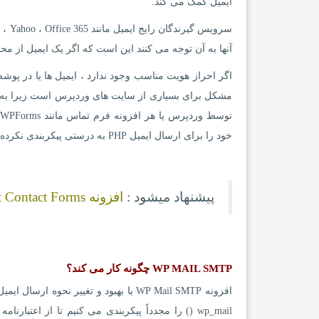
ایمیل کمک می کند.
آنها به آن توجه می کنند این است که اگر یک ایمیل از 
خود را برای ارسال ایمیل PHP به درستی پیکربندی نکرده اند.ترکیب این دو باعث می شود ایمیل های وردپرس شما تحویل داده نشوند.
پیشنهاد میشود :
افزونه Constant Contact Forms ایجاد فرم تماس باما در وردپرس
WP MAIL SMTP چگونه کار می کند؟
افزونه WP Mail SMTP با بهبود و تغیی