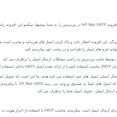
اگر شما با ارسال ایمیل در سایت خود مشکل دارید ما افزونه WP Mail SMTP در وردپرس را به شما پیشنهاد میکنیم.این افزو
 ویژگی این افزونه اخطار دادن و پاک کردن ایمیل های هرزنامه و مخرب است.ش
ر نحوه ارسال ایمیل توسط سایت وردپرس به راحتی مشکلات ارسال ایمیل را برطرف می کند. م
یون وب سایت از WP Mail SMTP برای ارسال ایمیلی ایمیل های خود استفاده می کنند.هدف ما این است که تحویل ا
آسان و قابل اعتماد کنیم. ما می خواهیم مطمئن شویم که ایمیل های شما به صندوق ورودی
SMTP (پروتکل انتقال ایمیل ساده) یک استاندارد صنعتی برای ارسال ایمیل است. پیکربندی مناسب SMTP با استفاده از