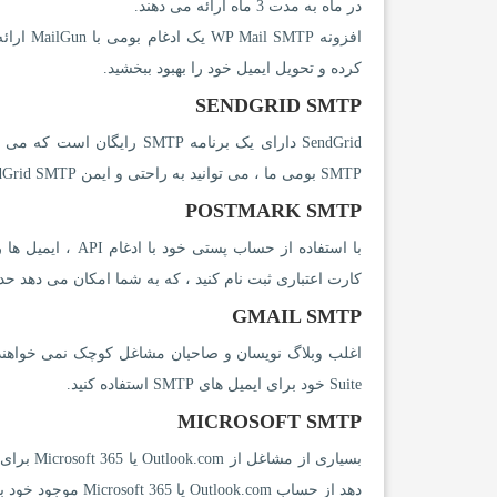
در ماه به مدت 3 ماه ارائه می دهند.
کرده و تحویل ایمیل خود را بهبود ببخشید.
SENDGRID SMTP
SMTP بومی ما ، می توانید به راحتی و ایمن SendGrid SMTP را در سایت وردپرس خود راه اندازی کنید.
POSTMARK SMTP
با استفاده از حس
کارت اعتباری ثبت نام کنید ، که به شما امکان می دهد حداکثر 100 ایمیل در ماه ارسا
GMAIL SMTP
Suite خود برای ایمیل های SMTP استفاده کنید.
MICROSOFT SMTP
بسیاری ا
دهد از حساب Outlook.com یا Microsoft 365 موجود خود برای ارسال ایمیل از وردپرس برای تحویل بهتر استفاده کنید.