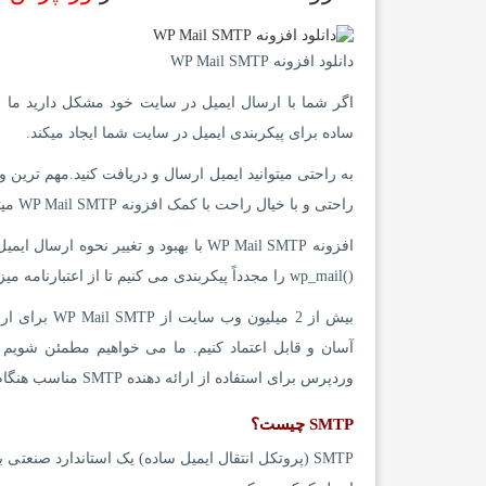
دانلود افزونه WP Mail SMTP
ساده برای پیکربندی ایمیل در سایت شما ایجاد میکند.
به راحتی میتوانید ایمیل ارسال و دریافت کنید.مهم ترین
راحتی و با خیال راحت با کمک افزونه WP Mail SMTP میتوانید فرم های ایمیل را طراحی و در سایت خود پیکربندی کنید.
افزونه WP Mail SMTP با بهبود و تغیی
()wp_mail را مجدداً پیکربندی می کنیم تا از اعتبارنامه میزبان SMTP مناسب استفاده کنیم یا از ارائه دهنده ایمیل SMTP داخلی استفاده کنیم.
بیش از 2 میل
وردپرس برای استفاده از ارائه دهنده SMTP مناسب هنگام ارسال ایمیل ، تحویل ایمیل شما را برطرف می کند.
SMTP چیست؟