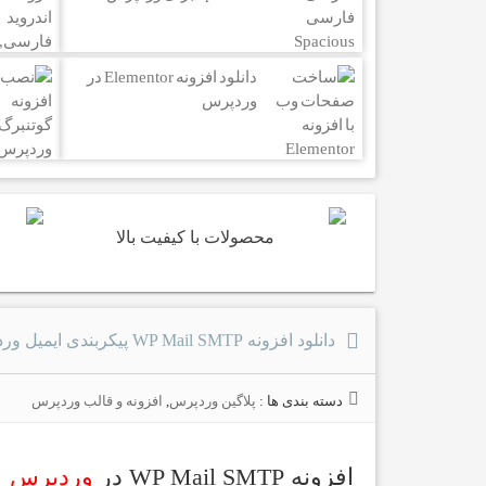
دانلود افزونه Elementor در
وردپرس
محصولات با کیفیت بالا
دانلود افزونه WP Mail SMTP پیکربندی ایمیل وردپرس
دسته بندی ها :
پلاگین وردپرس
,
افزونه و قالب وردپرس
افزونه WP Mail SMTP در
وردپرس