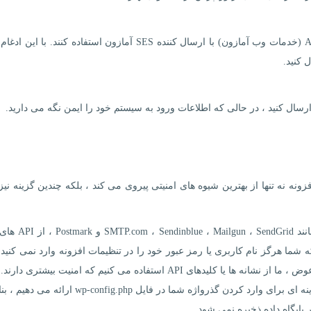
کاربران پیشرفته یا فنی می توانند از قدرت Amazon AWS (خدمات وب آمازون) با ارسال کننده SES آمازون استفاده کنند.
 کنید.
یرد. این افزونه نه تنها از بهترین شیوه های امنیتی پیروی می کند ، بلکه چندین گزینه نی
ادغام مستقیم SMTP پستی (توصیه می شود) ، مانند ndGrid
شما هرگز نام کاربری یا رمز عبور خود را در تنظیمات افزونه وارد نمی کنید 
دهای API استفاده می کنیم که امنیت بیشتری دارند.
هنگام استفاده از ارسال کننده SMTP دیگر ، ما گزینه ای برای وارد کردن گذرواژه شما در فایل onfig.php
پایگاه داده ذخیره نمی شود.