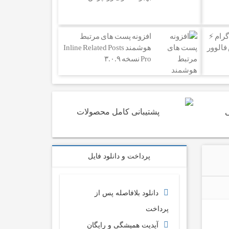
رام ⚡️
افزونه پست های مرتبط
فزایش فالوور
هوشمند Inline Related Posts
Pro نسخه ۳.۰.۹
ی
پشتیبانی کامل محصولات
پرداخت و دانلود فایل
دانلود بلافاصله پس از
پرداخت
آپدیت همیشگی و رایگان