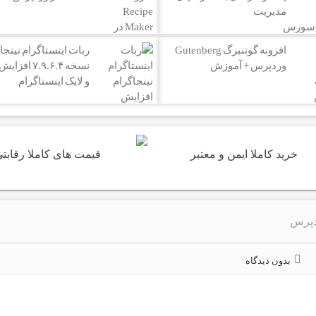
مدیریت
افزونه گوتنبرگ Gutenberg
ربات اینستاگرام نینجاگ
وردپرس + آموزش
نسخه ۷.۹.۶.۴ ا
و لایک اینستاگرام
خرید کاملا ایمن و معتبر
قیمت های کاملا رقابت
بدون دیدگاه