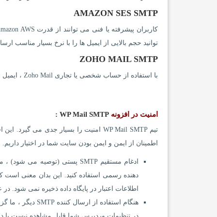
AMAZON SES SMTP
توانید حجم بالایی از ایمیل ها را با نرخ بسیار مناسب ارسال
ZOHO MAIL SMTP
با استفاده از حساب شخصی یا تجاری Zoho Mail ، ایمیل ارسال کنید ، در حالی که اطلاعات ورود به سیستم خود را ایمن نگه می دارید.
امنیت در افزونه
WP Mail SMTP :
تیم WP Mail SMTP امنیت را بسیار جدی می گ
اطمینان از ایمن و ایمن بودن سایت شما در اختیار داریم.
دهنده رسمی استفاده کنید. این بدان معنی است که 
اطلاعات اعتبار در پایگاه داده ذخیره نمی شود. در عوض ، ما از نشانه ها یا کلی
در تنظیمات وردپرس شما قابل مشاهده نیست یا در 