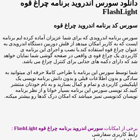
د سورس اندروید برنامه چراغ قوه
Flash
د برنامه اندروید چراغ قوه
نامه اندرویدی که برای شما عزیزان آماده کرده ایم برنامه
 به کاربر امکان میدهد از فلش دوربین دستگاه اندرویدی به
راغ قوه استفاده کند.با نصب و اجرای این برنامه ی
ی یک چراغ قوه ی واقعی در صفحه گوشی شما نمایان خواهد
ارای دکمه های جذابی برای کنترل چراغ می باشد.
ط سورس این برنامه با طراحی کاملا حرفه ای میتوانید به
 بدون اطلاعات قبلی و بدون دانش برنامه نویسی یک
ن کاربردی و تمام و کمال بسازید و به نام خودتان منتشر
 نویسی سورس این برنامه بسیار خوانا و از نظر برنامه
کدنویسی تمیز میباشد که امکان درک کدها رو بیشتر میکنه.
 امکانات
سورس اندروید برنامه چراغ قوه FlashLight
:
اربری سفارشی