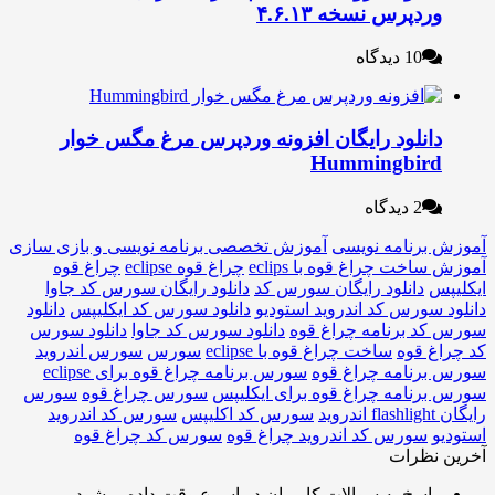
ردپرس نسخه ۴.۶.۱۳
10 دیدگاه
انلود رایگان افزونه وردپرس مرغ مگس خوار
Hummingbir
2 دیدگاه
برنامه نویسی
آموزش تخصصی برنامه نویسی و بازی سازی
خت چراغ قوه با eclips
چراغ قوه eclipse
چراغ قوه
دانلود رایگان سورس کد
دانلود رایگان سورس کد جاوا
سورس کد اندروید استودیو
دانلود سورس کد ایکلیپس
دانلود
د برنامه چراغ قوه
دانلود سورس کد جاوا
دانلود سورس
 قوه
ساخت چراغ قوه با eclipse
سورس
سورس اندروید
رنامه چراغ قوه
سورس برنامه چراغ قوه برای eclipse
رنامه چراغ قوه برای ایکلیپس
سورس چراغ قوه
سورس
سورس کد اکلیپس
سورس کد اندروید
سورس کد اندروید چراغ قوه
سورس کد چراغ قوه
نظرات
اسخ به سوالات کاربران در اسرع وقت داده میشود.