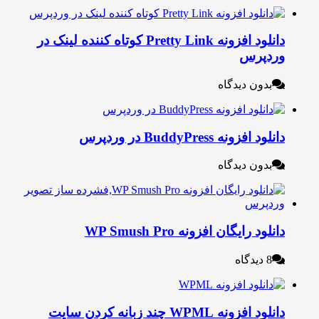
دانلود افزونه Pretty Link کوتاه کننده لینک در
ردپرس
بدون دیدگاه
نلود افزونه BuddyPress در وردپرس
بدون دیدگاه
نلود رایگان افزونه WP Smush Pro
8 دیدگاه
دانلود افزونه WPML چند زبانه کردن سایت