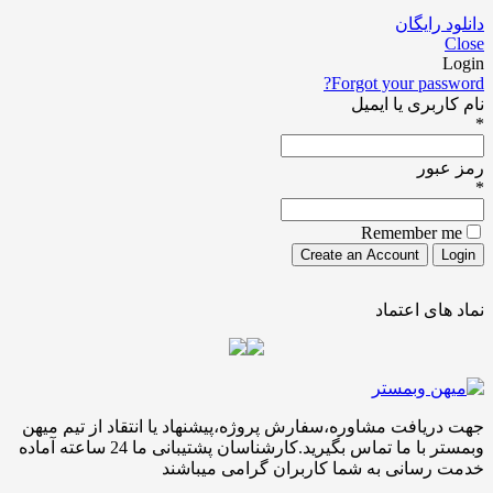
ایگان
Forgot your pa
ری یا ایمیل
ور
Remember
ی اعتماد
افت مشاوره،سفارش پروژه،پیشنهاد یا انتقاد از تیم میهن
وبمستر با ما تماس بگیرید.کارشناسان پشتیبانی ما 24 ساعته آماده
سانی به شما کاربران گرامی میباشند