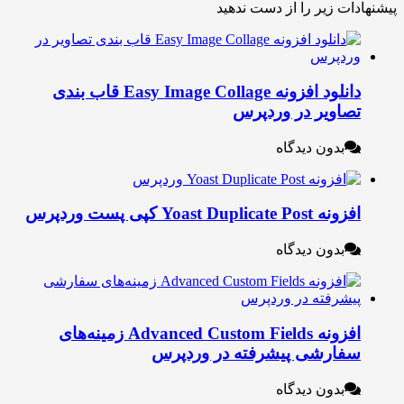
ات زیر را از دست ندهید
دانلود افزونه Easy Image Collage قاب بندی
صاویر در وردپرس
بدون دیدگاه
نه Yoast Duplicate Post کپی پست وردپرس
بدون دیدگاه
افزونه Advanced Custom Fields زمینه‌های
فارشی پیشرفته در وردپرس
بدون دیدگاه