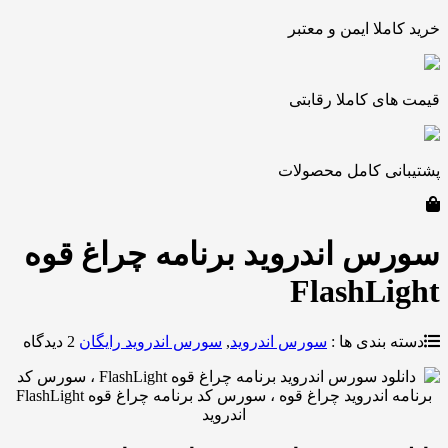
ملا ایمن و معتبر
ی کاملا رقابتی
نی کامل محصولات
 اندروید برنامه چراغ قوه
FlashLi
بندی ها :
سورس اندروید
,
سورس اندروید رایگان
2 دیدگاه