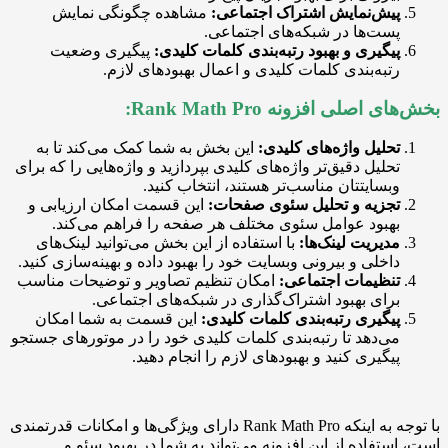
یش‌نمایش اشتراک اجتماعی:
مشاهده چگونگی نمایش
ست‌ها در شبکه‌های اجتماعی.
یگیری و بهبود رتبه‌بندی کلمات کلیدی:
پیگیری وضعیت
تبه‌بندی کلمات کلیدی و اعمال بهبودهای لازم.
صلی افزونه Rank Math Pro:
حلیل واژه‌های کلیدی:
این بخش به شما کمک می‌کند تا به
حلیل دقیق‌تر واژه‌های کلیدی بپردازید و واژه‌هایی را که برای
بسایتتان مناسب‌تر هستند، انتخاب کنید.
جزیه و تحلیل سئوی صفحات:
این قسمت امکان ارزیابی و
هبود عوامل سئوی مختلف هر صفحه را فراهم می‌کند.
دیریت لینک‌ها:
با استفاده از این بخش می‌توانید لینک‌های
اخلی و بیرونی وبسایت خود را بهبود داده و بهینه‌سازی کنید.
نظیمات اجتماعی:
امکان تنظیم تصاویر و توضیحات مناسب
رای بهبود اشتراک‌گذاری در شبکه‌های اجتماعی.
یگیری رتبه‌بندی کلمات کلیدی:
این قسمت به شما امکان
ی‌دهد تا رتبه‌بندی کلمات کلیدی خود را در موتورهای جستجو
یگیری کنید و بهبودهای لازم را انجام دهید.
با توجه به اینکه Rank Math Pro دارای ویژگی‌ها و امکانات قدرتمندی
تفاده از این افزونه می‌تواند به شما در بهبود سئو و