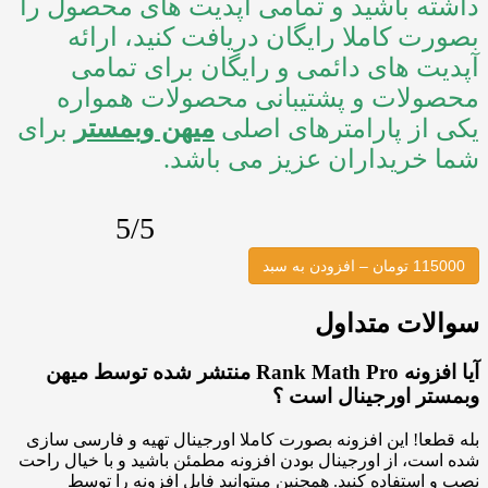
 باشید و تمامی آپدیت های محصول را
 کاملا رایگان دریافت کنید، ارائه
 های دائمی و رایگان برای تمامی
لات و پشتیبانی محصولات همواره
ز پارامترهای اصلی
میهن وبمستر
برای
ریداران عزیز می باشد.
5/5
دن به سبد
ات متداول
آیا افزونه Rank Math Pro منتشر شده توسط میهن
ر اورجینال است ؟
ا! این افزونه بصورت کاملا اورجینال تهیه و فارسی سازی
، از اورجینال بودن افزونه مطمئن باشید و با خیال راحت
ستفاده کنید. همچنین میتوانید فایل افزونه را توسط