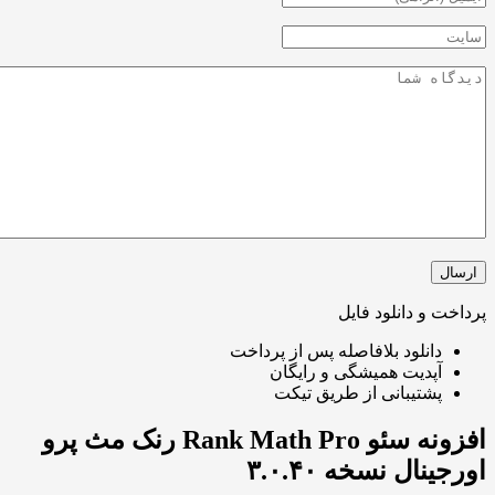
و دانلود فایل
انلود بلافاصله پس از پرداخت
پدیت همیشگی و رایگان
شتیبانی از طریق تیکت
افزونه سئو Rank Math Pro رنک مث پرو
ال نسخه ۳.۰.۴۰