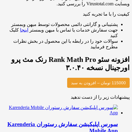
 کنید.
 با ما تجربه کنید
شتیبانی و گارانتی دائمی محصولات توسط میهن وبمستر
هت سفارش خدمات یا تماس با میهن وبمستر
اینجا
کلیک
نید
والات خود را در رابطه با این محصول در بخش نظرات
طرح فرمایید
افزونه سئو Rank Math Pro رنک مث پرو
ال نسخه ۳.۰.۴۰
دن به سبد
ات زیر را از دست ندهید
سورس اپلیکیشن سفارش رستوران Karenderia
Mobile Ap