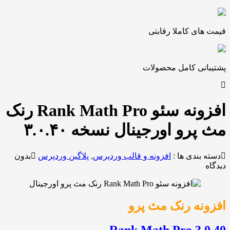
ی کاملا رقابتی
نی کامل محصولات
افزونه سئو Rank Math Pro رنک
رو اورجینال نسخه ۳.۰.۴۰
ندی ها :
افزونه و قالب وردپرس
,
پلاگین وردپرس
بدون
ه رنک مث پرو
Rank Math Pro 3.