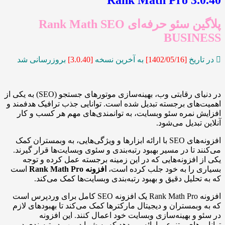
پلاگین سئو حرفه‌ای Rank Math SEO
BUSI
ریخ
[1402/05
/16]
به آخرین نسخه
[3.0.40]
بروزرسانی شد
در دنیای رقابتی وب، بهینه‌سازی موتورهای جستجو (SEO) به یکی از
ای برجسته تبدیل شده است. توانایی جذب ترافیک هدفمند و
نمره سئو وبسایت، به توانمندی‌های مهم هر کسب و کار
تبدیل می‌شود.
افزونه‌های SEO با ارائه ابزارها و ویژگی‌هایی، به وبمستران کمک
 تا در مسیر بهبود رتبه‌بندی و سئوی وبسایت‌ها قرار گیرند.
افزونه‌هایی که در این زمینه برجسته عمل کرده و توجه
را به خود جلب کرده است،
افزونه Rank Math Pro
است
حلیل دقیق و بهبود رتبه‌بندی وبسایت‌ها کمک می‌کند.
افزونه Rank Math Pro یک افزونه SEO کامل برای وردپرس است
بمستران و دیجیتال مارکترها کمک می‌کند تا بهبودهای لازم
و بهینه‌سازی وبسایت خود اعمال کنند. این افزونه
‌های متنوعی ارائه می‌دهد که به شما در بهبود رتبه‌بندی در