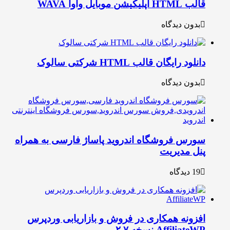
 HTML اپلیکیشن موبایل واوا WAVA
بدون دیدگاه
نلود رایگان قالب HTML شرکتی سالوک
بدون دیدگاه
ورس فروشگاه اندروید پاساژ فارسی به همراه
نل مدیریت
19 دیدگاه
فزونه همکاری در فروش و بازاریابی وردپرس
Affiliate نسخه ۲.۷