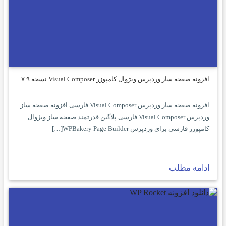
افزونه صفحه ساز وردپرس ویژوال کامپوزر Visual Composer نسخه ۷.۹
افزونه صفحه ساز وردپرس Visual Composer فارسی افزونه صفحه ساز
وردپرس Visual Composer فارسی پلاگین قدرتمند صفحه ساز ویژوال
کامپوزر فارسی برای وردپرس WPBakery Page Builder[…]
ادامه مطلب