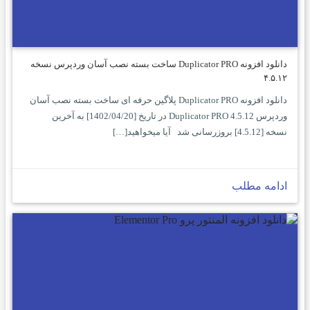
دانلود افزونه Duplicator PRO ساخت بسته نصب آسان وردپرس نسخه
۴.۵.۱۲
دانلود افزونه Duplicator PRO پلاگین حرفه ای ساخت بسته نصب آسان
وردپرس Duplicator PRO 4.5.12 در تاریخ [1402/04/20] به آخرین
نسخه [4.5.12] بروزرسانی شد آیا میخواهید[…]
ادامه مطلب