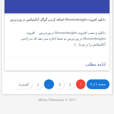
دانلود افزونه MonsterInsights اضافه کردن گوگل آنالیتیکس در وردپرس
دانلود و نصب افزونه MonsterInsights در وردپرس افزونه
MonsterInsights در وردپرس به شما اجازه می دهد که به راحتی
آنالیتیکس را در وب[…]
ادامه مطلب
صفحه 1 از 6
1
2
3
...
»
آخرین »
Mihan Webmaster © 2017