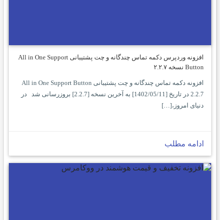
افزونه وردپرس دکمه تماس چندگانه و چت پشتیبانی All in One Support
Button نسخه ۲.۲.۷
افزونه دکمه تماس چندگانه و چت پشتیبانی All in One Support Button
2.2.7 در تاریخ [1402/05/11] به آخرین نسخه [2.2.7] بروزرسانی شد در
دنیای امروز،[…]
ادامه مطلب