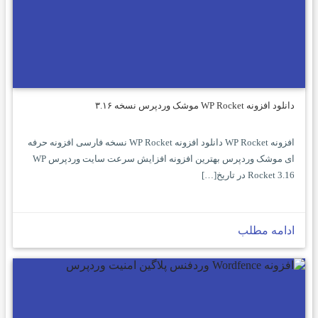
دانلود افزونه WP Rocket موشک وردپرس نسخه ۳.۱۶
افزونه WP Rocket دانلود افزونه WP Rocket نسخه فارسی افزونه حرفه
ای موشک وردپرس بهترین افزونه افزایش سرعت سایت وردپرس WP
Rocket 3.16 در تاریخ[…]
ادامه مطلب