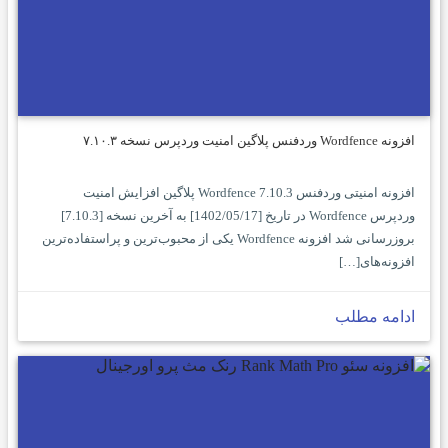
افزونه Wordfence وردفنس پلاگین امنیت وردپرس نسخه ۷.۱۰.۳
افزونه امنیتی وردفنس Wordfence 7.10.3 پلاگین افزایش امنیت
وردپرس Wordfence در تاریخ [1402/05/17] به آخرین نسخه [7.10.3]
بروزرسانی شد افزونه Wordfence یکی از محبوب‌ترین و پراستفاده‌ترین
افزونه‌های[…]
ادامه مطلب