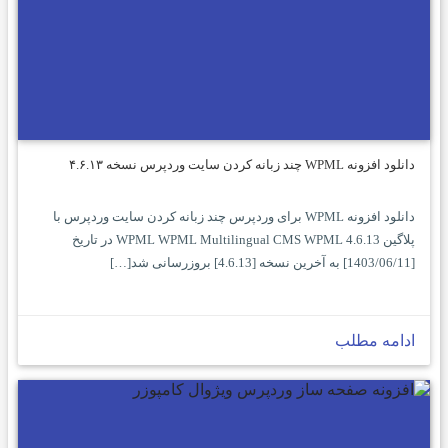
دانلود افزونه WPML چند زبانه کردن سایت وردپرس نسخه ۴.۶.۱۳
دانلود افزونه WPML برای وردپرس چند زبانه کردن سایت وردپرس با
پلاگین WPML WPML Multilingual CMS WPML 4.6.13 در تاریخ
[1403/06/11] به آخرین نسخه [4.6.13] بروزرسانی شد[…]
ادامه مطلب