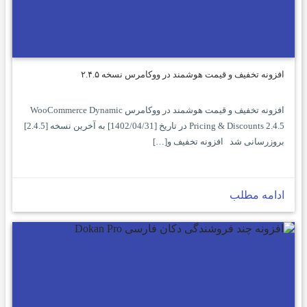
افزونه تخفیف و قیمت هوشمند در ووکامرس نسخه ۲.۴.۵
افزونه تخفیف و قیمت هوشمند در ووکامرس WooCommerce Dynamic
Pricing & Discounts 2.4.5 در تاریخ [1402/04/31] به آخرین نسخه [2.4.5]
بروزرسانی شد افزونه تخفیف و[…]
ادامه مطلب