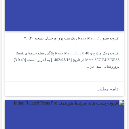
افزونه سئو Rank Math Pro رنک مث پرو اورجینال نسخه ۳.۰.۴۰
افزونه رنک مث پرو Rank Math Pro 3.0.40 پلاگین سئو حرفه‌ای Rank
Math SEO BUSINESS در تاریخ [1402/05/16] به آخرین نسخه [3.0.40]
بروزرسانی شد در[…]
ادامه مطلب