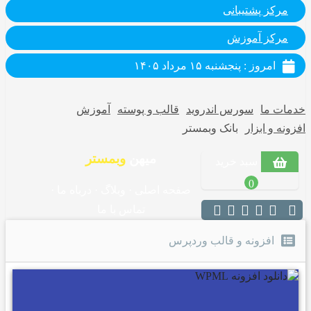
مرکز پشتیبانی
مرکز آموزش
امروز : پنجشنبه ۱۵ مرداد ۱۴۰۵
خدمات ما
سورس اندروید
قالب و پوسته
آموزش
افزونه و ابزار
بانک وبمستر
میهن
وبمستر
سبد خرید
0
صفحه اصلی
·
وبلاگ
·
درباه ما
·
تماس با ما
افزونه و قالب وردپرس