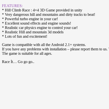
FEATURES:
* Hill Climb Race : 4×4 3D Game provided in unity
* Very dangerous hill and mountains and dirty tracks to beat!
* Powerful turbo engine in your car!
* Excellent sound effects and engine sounds!
* Realistic car physics engine to control your car!
* Realistic Hill and mountain 3d models
* Lots of fun and excitement!
Game is compatible with all the Android 2.1+ systems.
If you have any problems with installation – please report them to us. We
The game is suitable for all ages.
Race İt… Go go go..