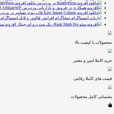
دانلود افزونه BuddyPress در وردپرس
ا
افزونه سئو Rank Math Pro رنک مث پرو اورجینال ن
محصولات با کیفیت بالا
خرید کاملا ایمن و معتبر
قیمت های کاملا رقابتی
پشتیبانی کامل محصولات