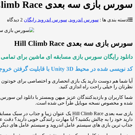
سورس بازی سه بعدی Hill Climb Race رانندگی روی تپه
دسته بندی ها :
سورس اندروید
,
سورس اندروید رایگان
2 دیدگاه
سورس بازی سه بعدی Hill Climb Race
دانلود رایگان سورس بازی مسابقه ای ماشین برای تمامی پ
کد نویسی شده در محیط Unity 3D با قابلیت گرفتن خروجی برای گوشی های اندروید / ios / ویندوز موبایل
آیا شما هم دوست دارید یک بازی انحصاری و اختصاصی برای خودتون داشت
نظرتان را خیلی راحت راه اندازی کنید.
شما کاربران و بازدیدکنندگان عزیز میهن وبمستر با دانلود این سورس می 
شده و مخصوص نسخه موبایل طرا حی شده است.
جذاب ترین بازی های سیستم عامل اندروید و سیستم عامل های دیگر