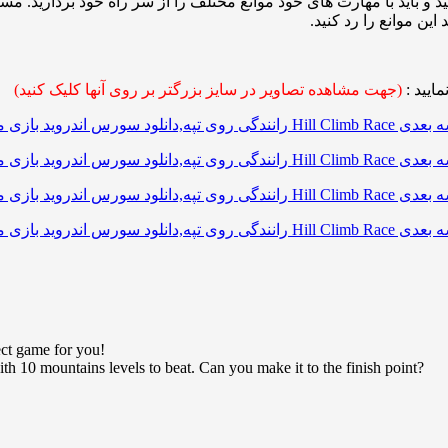
و باید با مهارت های خود موانع مختلف را از سر راه خود بردارید. مس
ین موانع را رد کنید.
ایید :
(جهت مشاهده تصاویر در سایز بزرگتر بر روی آنها کلیک کنید)
ect game for you!
ith 10 mountains levels to beat. Can you make it to the finish point?