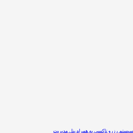
یستم رزرو تاکسی به همراه پنل مدیریت