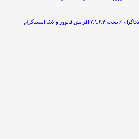
۷.۹ افزایش فالوور و لایک اینستاگرام