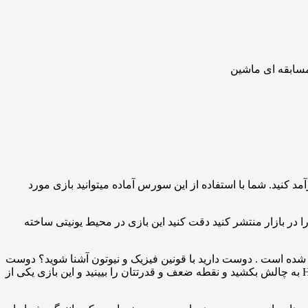
 کنید. شما با استفاده از این سورس آماده میتوانید بازی مورد
 را در بازار منتشر کنید دقت کنید این بازی در محیط یونیتی ساخته
ا و جذاب در سبک مسابقه ای, ماشین سواری است که در محیط Unity 3D طراحی و کدنویسی شده است . دوست دارید با قونین فیزیک و نیوتون آشنا شوید؟ دوست
دارید خود را به چالش بکشید؟ آیا مهارت رانندگی خوبی دارید؟ دقت عملتان چطور است؟ شما میتوانید همه این ها را در بازی Hill Climb Race به چالش بکشید و نقطه ضعف و قدرتتان را بیینید و این بازی یکی از