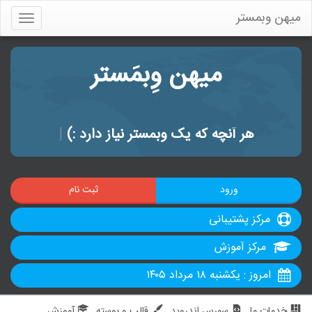
میهن وبمستر
Toggle
gation
میهن وِبمَستر
هر آنچه که یک وبمستر نیاز دارد :)
|
ورود
ثبت نام
مرکز پشتیبانی
مرکز آموزش
امروز : یکشنبه ۱۸ مرداد ۱۴۰۵
خدمات ما
سورس اندروید
قالب و پوسته
آموزش