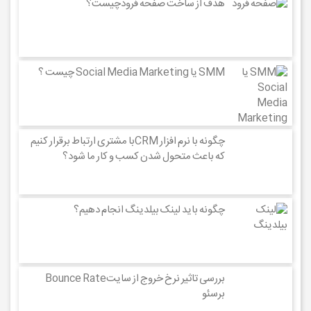
هدف از ساخت صفحه فرودچیست؟
SMM یا Social Media Marketing چیست ؟
چگونه با نرم افزار CRMبا مشتری ارتباط برقرار کنیم
که باعث متحول شدن کسب و کار ما شود؟
چگونه باید لینک بیلدینگ انجام دهیم؟
بررسی تاثیر نرخ خروج از سایتBounce Rate
برسئو