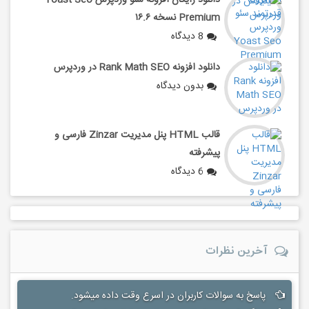
دانلود رایگان افزونه سئو وردپرس Yoast Seo
Premium نسخه ۱۶.۶
8 دیدگاه
دانلود افزونه Rank Math SEO در وردپرس
بدون دیدگاه
قالب HTML پنل مدیریت Zinzar فارسی و
پیشرفته
6 دیدگاه
آخرین نظرات
پاسخ به سوالات کاربران در اسرع وقت داده میشود.