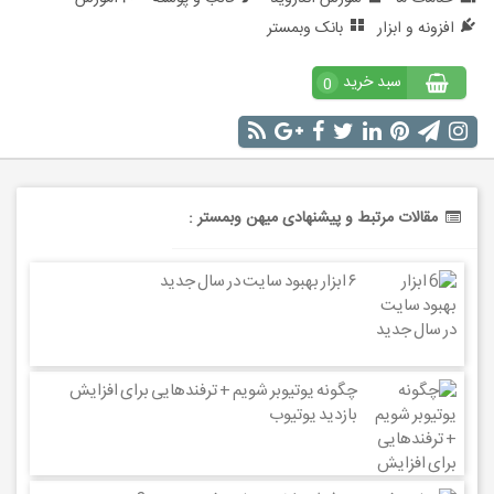
افزونه و ابزار
بانک وبمستر
سبد خرید
0
مقالات مرتبط و پیشنهادی میهن وبمستر :
۶ ابزار بهبود سایت در سال جدید
چگونه یوتیوبر شویم + ترفندهایی برای افزایش
بازدید یوتیوب