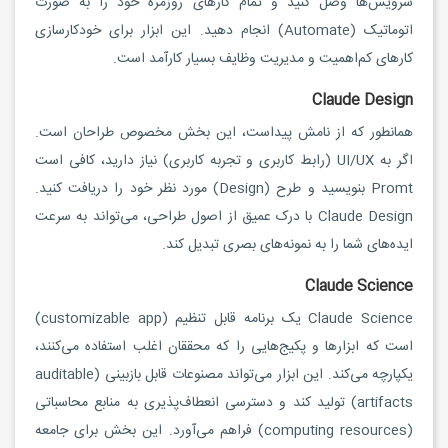
سرویس‌ها وصل کنید و تمام کارهای روزمره خود را به صورت
اتوماتیک (Automate) انجام دهید. این ابزار برای خودکارسازی
کارهای کم‌اهمیت و مدیریت وظایف بسیار کارآمد است.
Claude Design
همانطور که از نامش پیداست، این بخش مخصوص طراحان است.
اگر به UI/UX (رابط کاربری و تجربه کاربری) نیاز دارید، کافی است
Promt بنویسید و طرح (Design) مورد نظر خود را دریافت کنید.
Claude Design با درک عمیق از اصول طراحی، می‌تواند به سرعت
ایده‌های شما را به نمونه‌های بصری تبدیل کند.
Claude Science
Claude Science یک برنامه قابل تنظیم (customizable app)
است که ابزارها و پکیج‌هایی را که محققان اغلب استفاده می‌کنند،
یکپارچه می‌کند. این ابزار می‌تواند مصنوعات قابل بازبینی (auditable
artifacts) تولید کند و دسترسی انعطاف‌پذیری به منابع محاسباتی
(computing resources) فراهم می‌آورد. این بخش برای جامعه