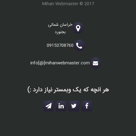
Mihan Webmaster © 2017
خراسان شمالی
بجنورد
09153708760
info[@]mihanwebmaster.com
هر آنچه که یک وبمستر نیاز دارد :)