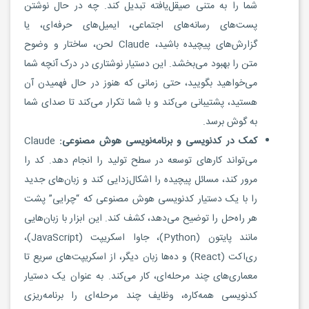
شما را به متنی صیقل‌یافته تبدیل کند. چه در حال نوشتن
پست‌های رسانه‌های اجتماعی، ایمیل‌های حرفه‌ای، یا
گزارش‌های پیچیده باشید، Claude لحن، ساختار و وضوح
متن را بهبود می‌بخشد. این دستیار نوشتاری در درک آنچه شما
می‌خواهید بگویید، حتی زمانی که هنوز در حال فهمیدن آن
هستید، پشتیبانی می‌کند و با شما تکرار می‌کند تا صدای شما
به گوش برسد.
کمک در کدنویسی و برنامه‌نویسی هوش مصنوعی:
Claude
می‌تواند کارهای توسعه در سطح تولید را انجام دهد. کد را
مرور کند، مسائل پیچیده را اشکال‌زدایی کند و زبان‌های جدید
را با یک دستیار کدنویسی هوش مصنوعی که “چرایی” پشت
هر راه‌حل را توضیح می‌دهد، کشف کند. این ابزار با زبان‌هایی
مانند پایتون (Python)، جاوا اسکریپت (JavaScript)،
ری‌اکت (React) و ده‌ها زبان دیگر، از اسکریپت‌های سریع تا
معماری‌های چند مرحله‌ای، کار می‌کند. به عنوان یک دستیار
کدنویسی همه‌کاره، وظایف چند مرحله‌ای را برنامه‌ریزی