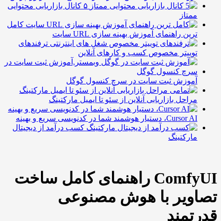
۵ کانال بازاریابی محتوایی
ممتاز
کامل
ترین راهنمای آموزش بهینه سازی URL سایت
ترفندهای
توییتر مخصوص کسب و کارهای آنلاین
آموزش ثبت سایت در سرچ کنسول گوگل
مراحل بازاریابی آنلاین از سئو تا ایمیل مارکتینگ
Cursor AI، دستیار هوشمند شما در کدنویسی سریع و بهینه
کسب درآمد از دیجیتال
مارکتینگ
ComfyUI راهنمای کامل ساخت
تصاویر با هوش مصنوعی
قدرتمند