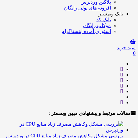
پلاگین وردپرس
افزونه های پولی رایگان
بانک وبمستر
بانک کد
موکاپ رایگان
استوری آماده اینستاگرام
سبد خرید
0
مقالات مرتبط و پیشنهادی میهن وبمستر :
بررسی مشکل وکاهش مصرف زیاد منابع CPU در وردپرس