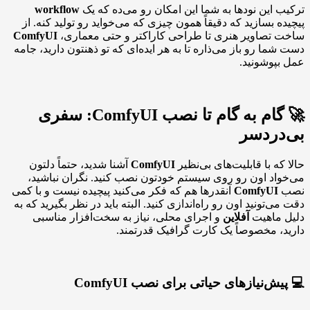
ترکیب این نودها به شما این امکان رو می‌ده که یک
workflow
پیچیده بسازید که دقیقاً همون چیزی که می‌خواید رو تولید کنه. از
ساخت تصاویر هنری تا طراحی کاراکتر و حتی معماری،
ComfyUI
دست شما رو باز می‌ذاره تا به هر ایده‌ای که تو ذهنتون دارید، جامه
عمل بپوشونید.
🚀 گام به گام تا نصب ComfyUI: سفری
بی‌دردسر
حالا که با قابلیت‌های بی‌نظیر
ComfyUI
آشنا شدید، حتماً دلتون
می‌خواد اون رو روی سیستم خودتون نصب کنید. نگران نباشید،
نصب
ComfyUI
آنقدرها هم که فکر می‌کنید پیچیده نیست و با کمی
دقت می‌تونید اون رو راه‌اندازی کنید. البته باید در نظر بگیرید که به
دلیل ماهیت
آفلاین
و اجرای محلی، نیاز به سخت‌افزار مناسبی
دارید، مخصوصاً یک کارت گرافیک قدرتمند.
💻 پیش‌نیازهای حیاتی برای نصب ComfyUI