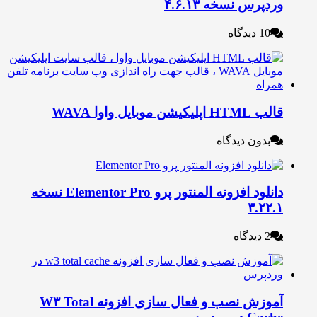
وردپرس نسخه ۴.۶.۱۳
10 دیدگاه
قالب HTML اپلیکیشن موبایل واوا WAVA
بدون دیدگاه
دانلود افزونه المنتور پرو Elementor Pro نسخه
۳.۲۲.۱
2 دیدگاه
آموزش نصب و فعال سازی افزونه W۳ Total