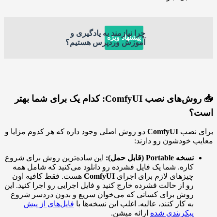
چرا نیازمند به یادگیری و
پیشنهاد ویژه
آموزش وردپرس هستیم؟
📥 روش‌های نصب ComfyUI: کدام یک برای شما بهتر
است؟
برای نصب
ComfyUI
دو روش اصلی وجود داره که هر کدوم مزایا و
معایب خودشون رو دارند:
نسخه Portable (قابل حمل):
این ساده‌ترین روش برای شروع
کاره. شما یک فایل فشرده رو دانلود می‌کنید که شامل همه
چیزهای لازم برای اجرای
ComfyUI
هست. فقط کافیه اون
رو از حالت فشرده خارج کنید و فایل اجرایی رو اجرا کنید. این
روش برای کسانی که می‌خوان سریع و بدون دردسر شروع
به کار کنند، عالیه. اغلب این نسخه‌ها با
فایل‌های از پیش
پیکربندی شده
ارائه میشن.