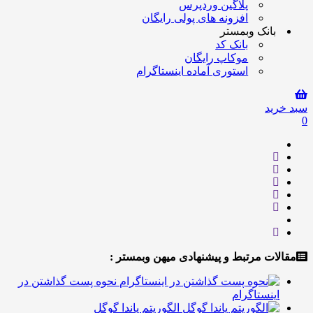
پلاگین وردپرس
افزونه های پولی رایگان
بانک وبمستر
بانک کد
موکاپ رایگان
استوری آماده اینستاگرام
سبد خرید
0
مقالات مرتبط و پیشنهادی میهن وبمستر :
نحوه پست گذاشتن در
اینستاگرام
الگوریتم پاندا گوگل