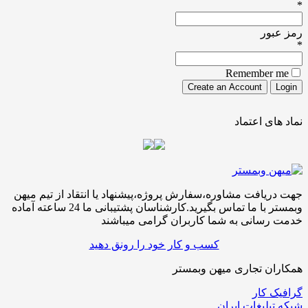
*
رمز عبور
*
Remember me
نماد های اعتماد
جهت دریافت مشاوره،سفارش پروژه،پیشنهاد یا انتقاد از تیم میهن
وبمستر با ما تماس بگیرید.کارشناسان پشتیبانی ما 24 ساعته آماده
خدمت رسانی به شما کاربران گرامی میباشند
کسب و کار خود را رونق دهید
همکاران تجاری میهن وبمستر
گرافیک کار
شبکه تبلیغات ایران