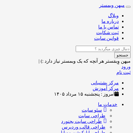
میهن وبمستر
Toggle
navigation
وبلاگ
درباره ما
تماس با ما
ثبت شکایت
قوانین سایت
جستجو
میهن وِبمَستر
هر آنچه که یک وبمستر نیاز دارد :)
|
ورود
ثبت نام
مرکز پشتیبانی
مرکز آموزش
امروز : پنجشنبه ۱۵ مرداد ۱۴۰۵
خدمات ما
سئو سایت
طراحی سایت
طراحی سایت بجنورد
طراحی قالب وردپرس
طراحی اپلیکیشن موبایل