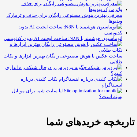
معرفی بهترین هوش مصنوعی رایگان برای حذف واترمارک
ویدیوها
اتوماسیون هوشمند با N۸N: ساخت ایجنت AI بدون کدنویسی
ساخت عکس با هوش مصنوعی رایگان بهترین ابزارها و نکات
طلایی
چگونه وردپرس رادرحال شبکه راه اندازی
کنیم؟
نکات کلیدی درباره
اینستاگرام
ایا سایت شما برای موبایل
بهینه است؟
تاریخچه خریدهای شما