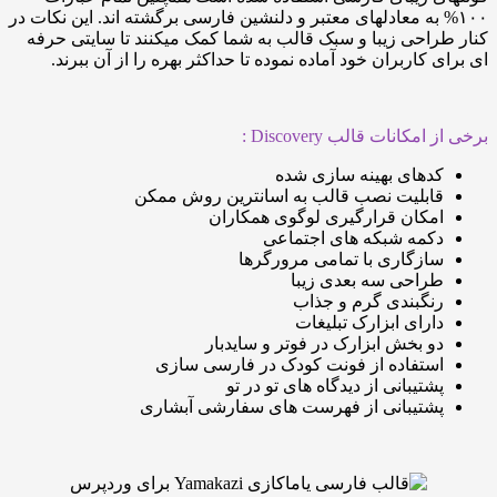
۱ به معادلهای معتبر و دلنشین فارسی برگشته اند. این نکات در
احی زیبا و سبک قالب به شما کمک میکنند تا سایتی حرفه
کاربران خود آماده نموده تا حداکثر بهره را از آن ببرند.
کانات قالب Discovery :
دهای بهینه سازی شده
ابلیت نصب قالب به اسانترین روش ممکن
مکان قرارگیری لوگوی همکاران
کمه شبکه های اجتماعی
ازگاری با تمامی مرورگرها
راحی سه بعدی زیبا
نگبندی گرم و جذاب
ارای ابزارک تبلیغات
و بخش ابزارک در فوتر و سایدبار
ستفاده از فونت کودک در فارسی سازی
شتیبانی از دیدگاه های تو در تو
شتیبانی از فهرست های سفارشی آبشاری