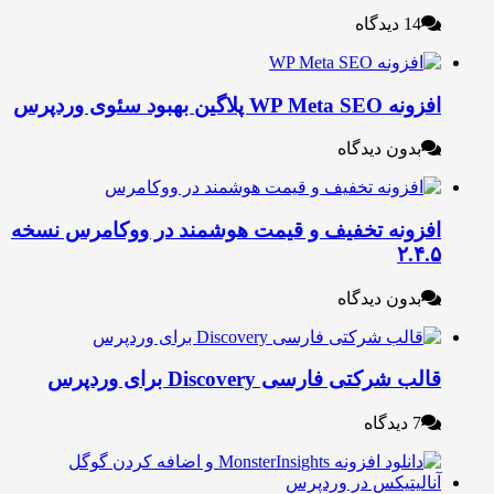
14 دیدگاه
ه WP Meta SEO پلاگین بهبود سئوی وردپرس
بدون دیدگاه
فزونه تخفیف و قیمت هوشمند در ووکامرس نسخه
۲.۴.
بدون دیدگاه
لب شرکتی فارسی Discovery برای وردپرس
7 دیدگاه