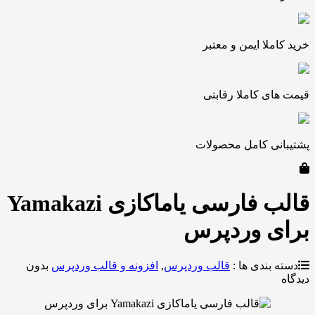
ملا ایمن و معتبر
ی کاملا رقابتی
نی کامل محصولات
قالب فارسی یاماکازی Yamakazi
ی وردپرس
بندی ها :
قالب وردپرس
,
افزونه و قالب وردپرس
بدون