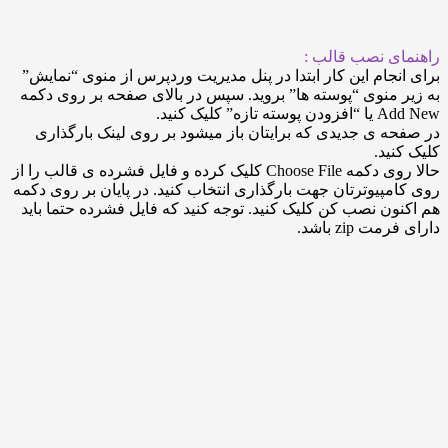
ی نصب قالب :
جام این کار ابتدا در پنل مدیریت وردپرس از منوی “نمایش”
منوی “پوسته ها” بروید. سپس در بالای صفحه بر روی دکمه
 کلیک کنید.
 ی جدیدی که برایتان باز میشود بر روی لینک بارگذاری
ید.
حالا روی دکمه Choose File کلیک کرده و فایل فشرده ی قالب را از
پیوترتان جهت بارگذاری انتخاب کنید. در پایان بر روی دکمه
ن نصب کن کلیک کنید. توجه کنید که فایل فشرده حتما باید
zip باشد.