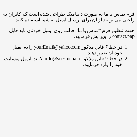
س با ما به صورت داینامیک طراحی شده است که کابران به
ی توانند از آن برای ارسال ایمیل به شما استفاده کنند.
یم فرم “تماس با ما” قالب روی ایمیل خودتان باید فایل
یش فرمایید.
در خط 7 فایل مذکور yourEmail@yahoo.com را به ایمیل
ودتان تغییر دهید.
در خط 9 فایل مذکور info@siteshoma.ir اکانت ایمیل وبسایت
ود را وارد فرمایید.