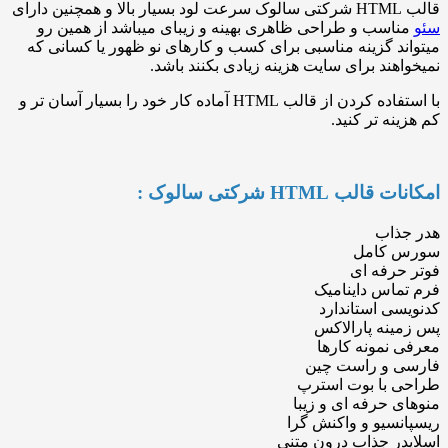
سب و طراحی ظاهری بهینه و زیبای میباشد از همین رو
 گزینه مناسبی برای کسب و کارهای نو ظهور یا کسانی که
ند برای سایت هزینه زیادی بکنند باشد.
با استفاده کردن از قالب HTML آماده کار خود را بسیار آسان تر و
 تر کنید.
HTML شرکتی سالوک :
اب
کامل
رفه ای
س داینامیک
 استاندارد
ه پارالاکس
مونه کارها
و راست چین
با بوت استرپ
حرفه ای و زیبا
یو و واکنش گرا
 جذاب درون متنی