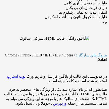
 شخصی سازی کامل
ونت زیبای بی یکان
بدیل به تمامی پلتفرم ها
 اسکرول باتون و سافت اسکرول
ای سازگار :
Chrome / Firefox / IE10 / IE11 / IE9 / Opera /
یسی این قالب از پلاگین کراسل و فریم ورک
بوت استرپ
 شده است و کاملا بهینه است.
 که در بالا اشاره شد یکی از ویژگی های منحصر به فرد
قالب های HTML قابلیت تبدیل به تمامی پلتفرم ها می باشد. قالب
HTML تک صفحه ای سالوک هم با توجه به این ویژگی می تواند به
سیستم ها از جمله
وردپرس
، جوملا و … تبدیل شود.