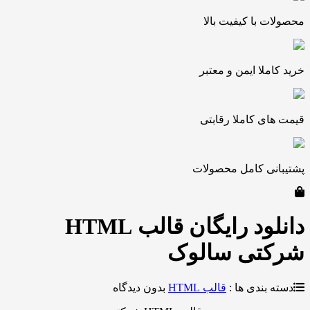
 با کیفیت بالا
ملا ایمن و معتبر
ی کاملا رقابتی
نی کامل محصولات
دانلود رایگان قالب HTML
تی سالوک
بندی ها :
قالب HTML
بدون دیدگاه