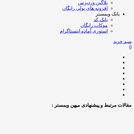
پلاگین وردپرس
افزونه های پولی رایگان
بانک وبمستر
بانک کد
موکاپ رایگان
استوری آماده اینستاگرام
سبد خرید
0
مقالات مرتبط و پیشنهادی میهن وبمستر :