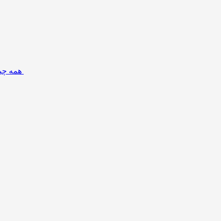
همه چیز