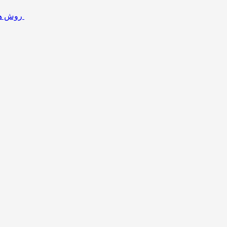
روش ها