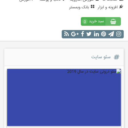
افزونه و ابزار
بانک وبمستر
سبد خرید
0
سئو سایت