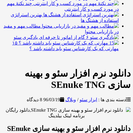
چند نکتۀ مهم
ر مورد کسب و کار اینترنتی
بهترین استراتژی
ستفاده از هشتگ ها
مطالب مهم و مفید
ر بازاریابی محتوا
۶ گام از اماتور تا حرفه ای یادگیری سئو
۱۵
هارتی که یک کارشناس سئو باید داشته باشد ؟
ود نرم افزار سئو و بهینه
SEnuke 
بندی ها :
ابزار سئو
/
وبلاگ
96/03/19
8 دیدگاه
دانلود نرم افزار سئو و بهینه سازی SEnuke