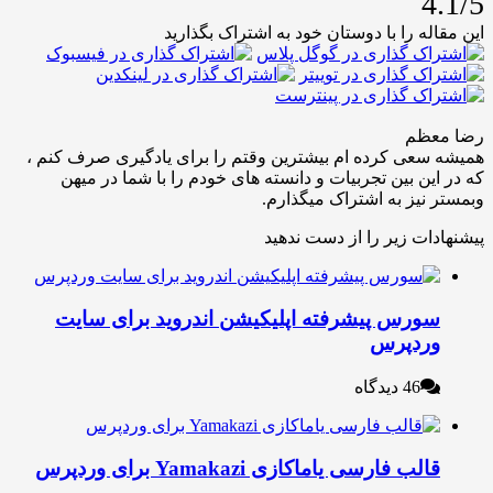
4
له را با دوستان خود به اشتراک بگذارید
عظم
عی کرده ام بیشترین وقتم را برای یادگیری صرف کنم ،
ین بین تجربیات و دانسته های خودم را با شما در میهن
نیز به اشتراک میگذارم.
ات زیر را از دست ندهید
ورس پیشرفته اپلیکیشن اندروید برای سایت
ردپرس
46 دیدگاه
لب فارسی یاماکازی Yamakazi برای وردپرس