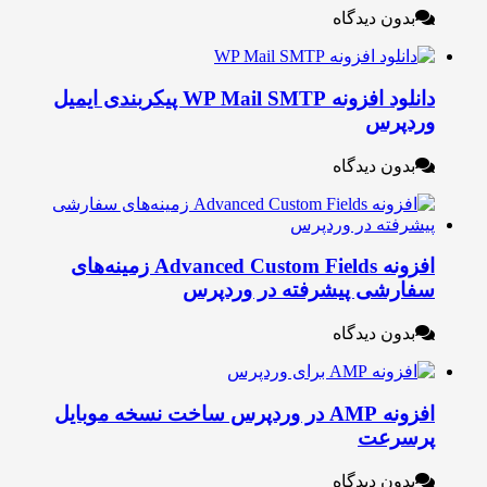
بدون دیدگاه
دانلود افزونه WP Mail SMTP پیکربندی ایمیل
ردپرس
بدون دیدگاه
افزونه Advanced Custom Fields زمینه‌های
فارشی پیشرفته در وردپرس
بدون دیدگاه
افزونه AMP در وردپرس ساخت نسخه موبایل
رسرعت
بدون دیدگاه