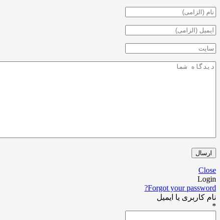
Forgot your pa
ری یا ایمیل