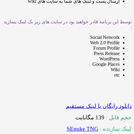
رسال پست و لینک های شما به سایت های wiki
ن برنامه قادر خواهید بود در سایت های زیر بک لینک بسازید
Social Networ
Web 2.0 Profil
Forum Profil
Press Releas
WordPres
Google Place
Wik
et
 رایگان با لینک مستقیم
یل :
139 مگابایت
ازنده :
SEnuke TNG