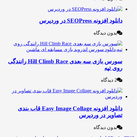
نلود افزونه SEOPress در وردپرس
بدون دیدگاه
سورس بازی سه بعدی Hill Climb Race رانندگی
وی تپه
2 دیدگاه
دانلود افزونه Easy Image Collage قاب بندی
صاویر در وردپرس
بدون دیدگاه