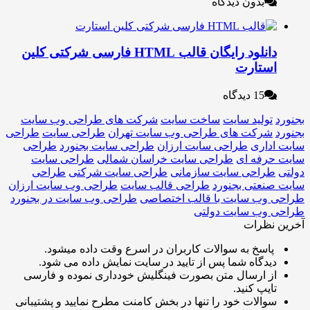
بدون دیدگاه
دانلود رایگان قالب HTML فارسی شرکتی کلین
ستارت
15 دیدگاه
تولید سایت
ساخت سایت
شرکت های طراحی وب سایت
شرکت های طراحی وب سایت تهران
طراحی سایت
طراحی
داری
طراحی سایت ارزان
طراحی سایت بجنورد
طراحی
رفه ای
طراحی سایت خراسان شمالی
طراحی سایت
راحی سایت سازمانی
طراحی سایت شرکتی
طراحی
نعتی بجنورد
طراحی قالب سایت
طراحی وب سایت ارزان
وب سایت با قالب اختصاصی
طراحی وب سایت در بجنورد
وب سایت دولتی
نظرات
اسخ به سوالات کاربران در اسرع وقت داده میشود.
یدگاه شما پس از تایید در سایت نمایش داده می شود.
ز ارسال متن بصورت فینگلیش خودداری نموده و فارسی
ایپ کنید.
والات خود را تنها در بخش کامنت مطرح نمایید و پشتیبانی