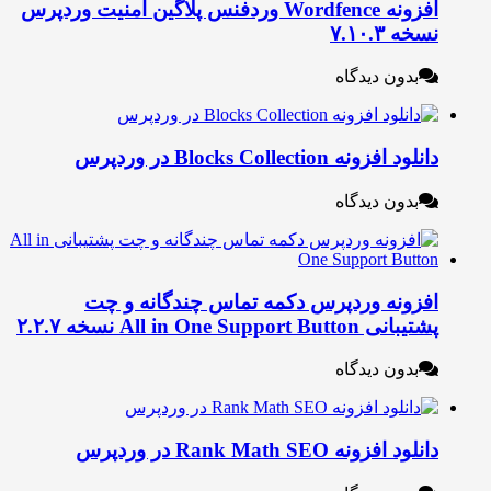
افزونه Wordfence وردفنس پلاگین امنیت وردپرس
خه ۷.۱۰.۳
بدون دیدگاه
لود افزونه Blocks Collection در وردپرس
بدون دیدگاه
فزونه وردپرس دکمه تماس چندگانه و چت
بانی All in One Support Button نسخه ۲.۲.۷
بدون دیدگاه
نلود افزونه Rank Math SEO در وردپرس