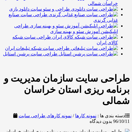
راسان شمالی
طراحی و سئو سایت دانلود بازی
طراحی سایت صنایع
ذایی گرندی
طراحی
پلیکیشن آموزش سئو و بهینه سازی
طراحی سایت شبکه
الای ایران
طراحی سایت شبکه تبلیغات ایران
طراحی سایت پرشین استایل
حی سایت سازمان مدیریت و
مه ریزی استان خراسان
لی
بندی ها :
نمونه کارها
/
نمونه کارهای طراحی سایت
9
بدون دیدگاه