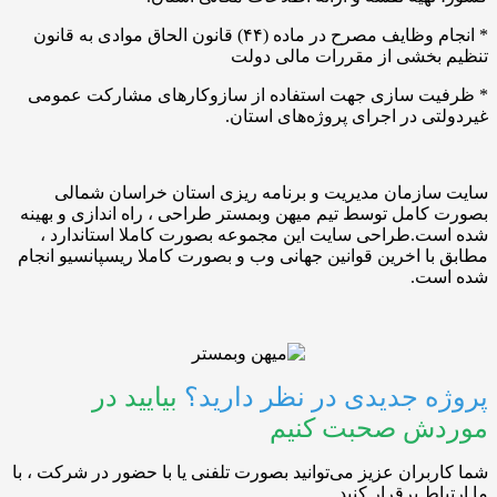
* انجام وظایف مصرح در ماده (۴۴) قانون الحاق موادی به قانون
بخشی از مقررات مالی دولت
ت سازی جهت استفاده از سازوکارهای مشارکت عمومی
ی در اجرای پروژه‌های استان.
ازمان مدیریت و برنامه ریزی استان خراسان شمالی
امل توسط تیم میهن وبمستر طراحی ، راه اندازی و بهینه
ت.طراحی سایت این مجموعه بصورت کاملا استاندارد ،
ا اخرین قوانین جهانی وب و بصورت کاملا ریسپانسیو انجام
ت.
 جدیدی در نظر دارید؟
بیایید در
ش صحبت کنیم
بران عزیز می‌توانید بصورت تلفنی یا با حضور در شرکت ، با
ط برقرار کنید.