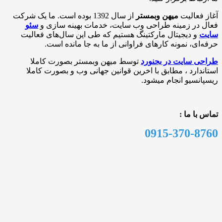
الیت
میهن وبمستر
از سال 1392 بوده است. ما یک شرکت
ر زمینه طراحی وب ‌سایت، خدمات بهینه سازی و
سئو
 دیجیتال مارکتینگ هستیم که طی این سال‌های فعالیت
، نمونه کارهای فراوانی از ما به جا مانده است.
سایت در بجنورد
توسط میهن وبمستر بصورت کاملا
رد ، مطابق با اخرین قوانین جهانی وب و بصورت کاملا
یو انجام میشود.
 ما :
0915-370-