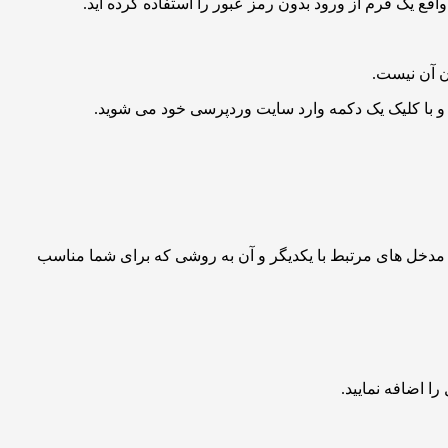
اقع یک فرم از ورود بدون رمز عبور را استفاده کرده اید.
ه سیستم امنیتی وردپرس می تواند بسیار وقت گیر و حتی دشوار باشد. داشبورد امنیتی جدید iThemes با کشیدن مدخل های مرتبط با یکدیگر و آن به روشی که برای شما مناسب
ا اضافه نمایید.