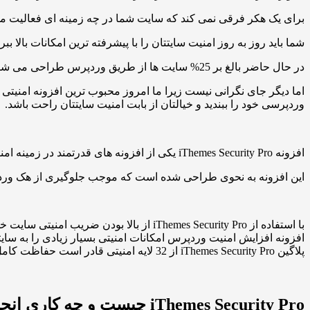
برای یک هکر فرقی نمی کند که سایت شما در چه زمینه ای فعالیت می کن
شما باید روز به روز امنیت سایتتان را با پیشرفته ترین امکانات بالا ببری
در حال حاضر بالغ بر 25% سایت ها از طریق وردپرس طراحی می شوند، بنابرین این گونه سایت ها جزو اهداف هکرها قرار دارند.
وردپرسی خود را ببندید و خیالتان از بابت امنیت سایتتان راحت باشد.
افزونه iThemes Security Pro یکی از افزونه های قدرتمند در زمینه امنیت می باشد. این افزونه امکانات متعدد و به خصوصی را برای افزایش امنیت وردپرس ارائه می کند.
این افزونه به نحوی طراحی شده است که موجب جلوگیری از هک وردپرس
با استفاده از iThemes Security Pro از بالا بودن ضریب امنیتی سایت خود مطمئن شوید.
افزونه افزایش امنیت وردپرس امکانات امنیتی بسیار زیادی را به سایت
پلاگین iThemes Security Pro از 32 لایه امنیتی قادر است حفاظت کامل سایت شما را بر عهده بگیرد.
iThemes Security Pro چیست و چه کاری انجام می دهد؟