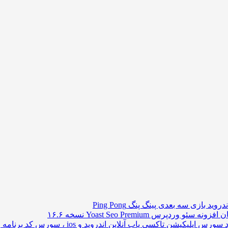
ید بازی سه بعدی پینگ پنگ Ping Pong
نه سئو وردپرس Yoast Seo Premium نسخه ۱۶.۶