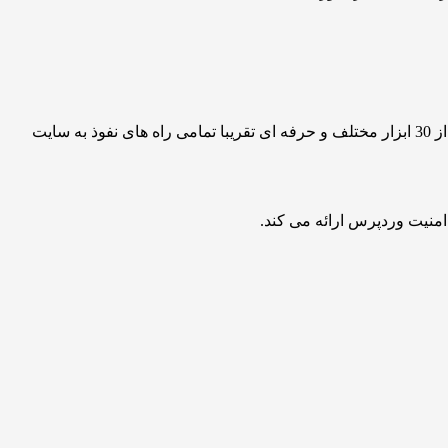
اما دیگر جای نگرانی نیست زیرا ما امروز محبوب ترین افزونه امنیتی وردپرس جهان را برای شما فارسی سازی کردیم تا به راحتی و با بیش از 30 ابزار مختلف و حرفه ای تقریبا تمامی راه های نفوذ به سایت