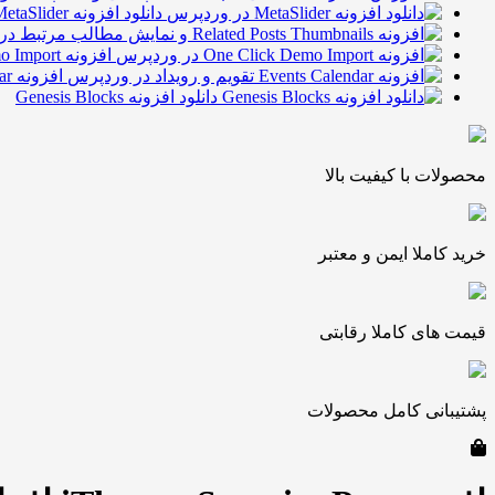
دانلود افزونه MetaSlider در وردپرس
افزونه One Click Demo Import درون ریزی وردپرس
افزونه Events Calendar تقویم و رویداد در وردپرس
دانلود افزونه Genesis Blocks
محصولات با کیفیت بالا
خرید کاملا ایمن و معتبر
قیمت های کاملا رقابتی
پشتیبانی کامل محصولات