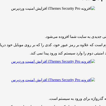
نیتی جدیدی به سایت شما افزوده می‌شود.
 است که علاوه بر رمز عبور خود، کدی را که بر روی موبایل خود دریاف
منیتی دوم را وارد سیستم کند ورود پیدا نمی کند.
 به گذرواژه برای ورود به سیستم است.