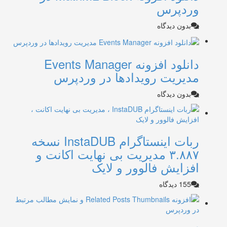
وردپرس
بدون دیدگاه
دانلود افزونه Events Manager
مدیریت رویدادها در وردپرس
بدون دیدگاه
ربات اینستاگرام InstaDUB نسخه
۳.۸۸۷ مدیریت بی نهایت اکانت و
افزایش فالوور و لایک
155 دیدگاه