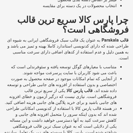
انتخاب محصولات در یک دسته برای مقایسه
چرا پارس کالا سریع ترین قالب
فروشگاهی است؟
قالب
Parskala
به عنوان یک قالب سبک فروشگاهی ایرانی به شیوه ای
طراحی شده که دارای کدنویسی استاندارد کاملا بهینه و تمیز می باشد و
به همین دلیل و عدم استفاده از کدهای اضافی دارای سرعت مناسبی
است.
متناسب با معیارهای گوگل توسعه یافته و سئوفرندلی است که
باعث می شود کاربران با سایت پرسرعت مواجه شوند.
از آنجایی که تمام امکانات موجود در صفحه محصول به صورت
اختصاصی و بدون استفاده از افزونه های جانبی طراحی و توسعه
داده شده اند،
قالب پارس کالا
یکی از سریع ترین قالب
فروشگاهی است. نیازی نیست که درگیر آزمون و خطای افزونه
های جانبی باشید و برای خرید پلاگین های جانبی هزینه اضافی کنید.
در هسته قالب پارس کالا با استفاده از کدنویسی امکاناتی طراحی
شده اند که بدون اینکه سرور را متحمل افزونه های جانبی و
کاهش سرعت کنید به آنها دسترسی خواهید داشت و این مساله
یکی از دلایلی است که به عنوان سبک ترین قالب فروشگاهی
شناخته شده است. پارس کالا با سیستم های زیر یک تعامل سازنده