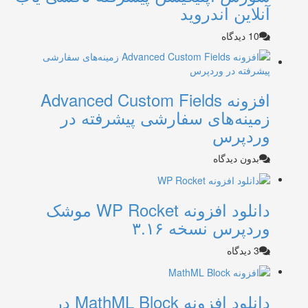
آنلاین اندروید
10 دیدگاه
افزونه Advanced Custom Fields
زمینه‌های سفارشی پیشرفته در
وردپرس
بدون دیدگاه
دانلود افزونه WP Rocket موشک
وردپرس نسخه ۳.۱۶
3 دیدگاه
دانلود افزونه MathML Block در