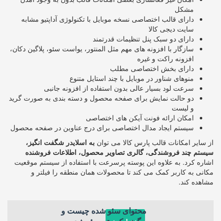
مشکل
دارای قالب اختصاصی نسخه موبایل با تکنولوژی آداپتیو مشابه
سایت دیجی کالا
دارای دو سبک پنل تنظیمات قدرتمند
سازگار با افزونه های مهم مثل المنتور، یواست سئو، پلاگین دکان،
افزونه راکت و غیره
دارای بخش اختصاصی مطلب
منوهای شناور در موبایل با چند استایل متنوع
سرعت لود بسیار عالی بدون استفاده از افزونه جانبی
دو حالت نمایش برای صفحه محصول و دسته بندی به صورت گرید
و لیست
امکان ارائه فونت آیکن های اختصاصی
سیستم ایجاد مدال اختصاصی برای درج عناوین در صفحه محصول
از سایر امکانات قالب پارس کالا می توان
به اسلایدر شگفت انگیز،
سیستم چند فروشندگی، گالری تصاویر محصول، اطلاعات فروشنده
اشاره کرد. به علاوه این پوسته پرسرعت با استفاده از سیستم موقعیت
مکانی به کاربر کمک می کند تا محصولات همان منطقه را فیلتر و
مشاهده کند.
محتوای سئو شده چیست و