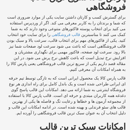
فروشگاهی
برای گسترش کسب و کارتان داشتن سایت یکی از موارد ضروری است
که شما و برندتان را به کاربر معرفی می کند. اگر از وردپرس استفاده
می کنید برای انتخاب پوسته فاکتورهای متنوعی وجود دارند که به شما
کمک می کنند تا مناسبترین
قالب فروشگاهی
را برای سایت خود انتخاب
کنید. یکی از فاکتورهای مهم برای انتخاب قالب، سرعت بالا و سبک بودن
قالب فروشگاهی است که باعث می شود سرعت لود صفحات شما نیز
بالا رود. سرعت لود صفحه، فاکتور مهمی برای نگهداری مشتریان و
افزایش نرخ تبدیل است که باعث کاهش نرخ پرش می شود. در این
مقاله قصد داریم یکی از سریع ترین قالب فروشگاهی یعنی پارس کالا را
به همراه امکانات آن معرفی کنیم.
قالب پارس کالا یک محصول ایرانی است که به تازگی توسط تیم حرفه
ای ایرانی طراحی شده است و یک باندل کامل برای راه اندازی هر نوع
فروشگاه اینترنتی به شما ارائه می دهد. امکانات این قالب پاسخ گوی
دغدغه همه کاربران مبتدی و حرفه ای است. قالب پارس کالا با استفاده
از مجموعه آزمون ها و خطاها و رعایت تگ و فاصله ها یکی از بهترین
قالب های سئو فرندلی و بهینه شده است. در ادامه امکانات این قالب و
دلیل انتخاب آن به عنوان سبک ترین قالب فروشگاهی را آورده ایم.
امکانات سبک ترین قالب