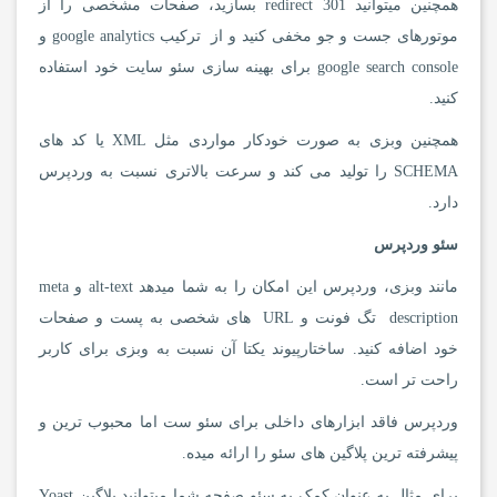
همچنین میتوانید 301 redirect بسازید، صفحات مشخصی را از
موتورهای جست و جو مخفی کنید و از ترکیب google analytics و
google search console برای بهینه سازی سئو سایت خود استفاده
کنید.
همچنین وبزی به صورت خودکار مواردی مثل XML یا کد های
SCHEMA را تولید می کند و سرعت بالاتری نسبت به وردپرس
دارد.
سئو وردپرس
مانند وبزی، وردپرس این امکان را به شما میدهد alt-text و meta
description تگ فونت و URL های شخصی به پست و صفحات
خود اضافه کنید. ساختارپیوند یکتا آن نسبت به وبزی برای کاربر
راحت تر است.
وردپرس فاقد ابزارهای داخلی برای سئو ست اما محبوب ترین و
پیشرفته ترین پلاگین های سئو را ارائه میده.
برای مثال به عنوان کمک به سئو صفحه شما میتوانید پلاگین Yoast