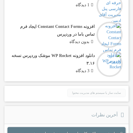
1 دیدگاه
افزونه Constant Contact Forms ایجاد فرم
تماس باما در وردپرس
بدون دیدگاه
دانلود افزونه WP Rocket موشک وردپرس نسخه
۳.۱۶
3 دیدگاه
سایت ساز یا سیستم های مدیریت محتوا
آخرین نظرات