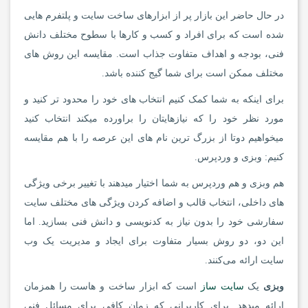
در حال حاضر این بازار پر از ابزارهای ساخت سایت و پلتفرم هایی
شده است که برای افراد و کسب و کارها با سطوح مختلف دانش
فنی، بودجه‌ و اهداف متفاوت جذاب است. مقایسه این روش های
مختلف ممکن است برای شما گیج کننده باشد.
برای اینکه به شما کمک کنیم انتخاب های خود را محدود تر کنید و
مورد نظر خود را که نیازهایتان را براورده میکند انتخاب کنید
میخواهیم دوتا از بزرگ ترین نام های این عرصه را با هم مقایسه
کنیم: وبزی و وردپرس.
هم وبزی و هم وردپرس به شما اختیار میدهند با تغییر برخی ویژگی
های داخلی، انتخاب قالب و اضافه کردن ویژگی های مختلف سایت
سفارشی خود را بدون نیاز به کدنویسی و دانش فنی بسازید. اما
این دو، دو روش بسیار متفاوت برای ایجاد و مدیریت یک وب
سایت ارائه می‌کنند.
وبزی
یک
سایت ساز
است که ابزار ساخت و هاست را همزمان
ارائه میدهد. برای کاربرانی که زمان کافی برای مسائل فنی