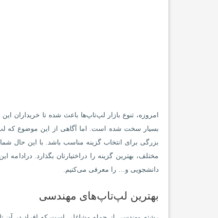
امروزه، تنوع بازار لپ‌تاپ‌ها باعث شده تا خریداران این د
بسیار سخت شده است. اما آگاهی از این موضوع که لپ‌ت
بزرگی برای انتخاب گزینه مناسب باشد. با این حال شما 
مختلف، بهترین گزینه را دراختیارتان بگذارد. درادام
دانشجویی و… را معرفی می‌کنیم.
بهترین لپ‌تاپ‌های مهندسی
رشته مهندسی از جمله مشاغلی است که افراد در آن تا حد 