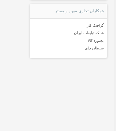
همکاران تجاری میهن وبمستر
گرافیک کار
شبکه تبلیغات ایران
بجنورد کالا
سلطان چای