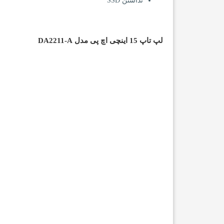
نداشتن SSD
لپ تاپ 15 اینچی اچ پی مدل DA2211-A