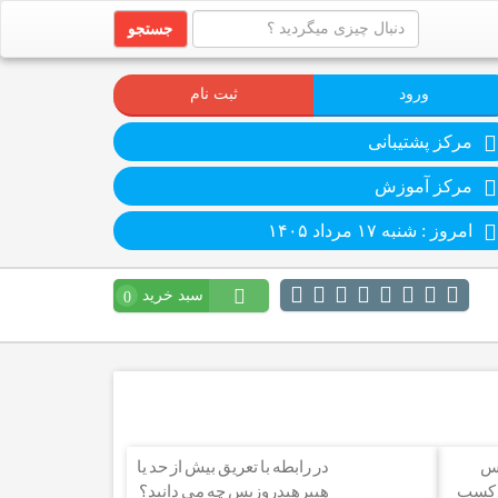
جستجو
ورود
ثبت نام
مرکز پشتیبانی
مرکز آموزش
امروز : شنبه ۱۷ مرداد ۱۴۰۵
سبد خرید
0
کس
در رابطه با تعریق بیش از حد یا
 کسب
هیپرهیدروزیس چه می دانید؟