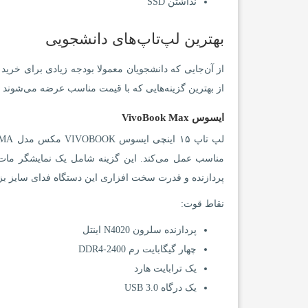
نداشتن SSD
بهترین لپ‌تاپ‌های دانشجویی
از آن‌جایی که دانشجویان معمولا بودجه زیادی برای خرید 
از بهترین گزینه‌هایی که با قیمت مناسب عرضه می‌شوند 
ایسوس VivoBook Max
پردازنده و قدرت سخت افزاری این دستگاه فدای سایز ب
نقاط قوت:
پردازنده سلرون N4020 اینتل
چهار گیگابایت رم DDR4-2400
یک ترابایت هارد
یک درگاه USB 3.0