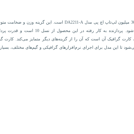
یکی از بهترین لپ‌تاپ‌های مهندسی در بازه قیمتی 20 تا 30 میلیون لپ‌تاپ اچ پی مدل DA2211-A است. این گزینه وز
دارد که باعث می‌شود حمل و نقل این دستگاه‌ آسان شود. پردازنده به کار رفته در این محصول از 
ه، کارت گرافیک آن است که آن را از گزینه‌های دیگر متمایز می‌کند. کارت گ
تگاه باعث می‌شود تا این مدل برای اجرای نرم‌افزارهای گرافیکی و گیم‌های مختلف، بسیا