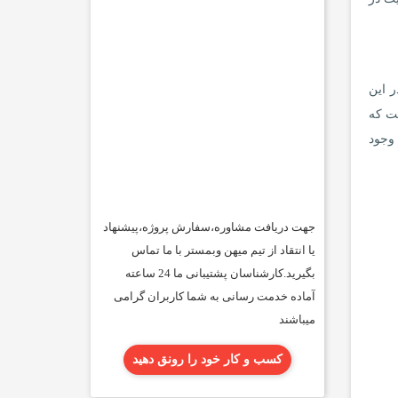
 در این
 ارائه می‌دهد. همچنین، پردازنده گرافیکی آن از نوع NVIDIA MX130 2GB است که
پ‌تاپ، وجود
جهت دریافت مشاوره،سفارش پروژه،پیشنهاد
یا انتقاد از تیم میهن وبمستر با ما تماس
بگیرید.کارشناسان پشتیبانی ما 24 ساعته
آماده خدمت رسانی به شما کاربران گرامی
میباشند
کسب و کار خود را رونق دهید