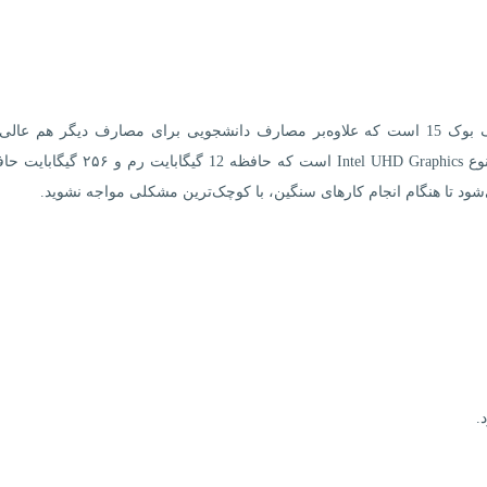
یکی از کامل‌ترین انتخاب‌ها برای خرید لپ‌تاپ مدل تینک بوک 15 است که علاوه‌بر مصارف دانشجویی برای مصارف دیگر هم
می‌کند. پردازنده گرافیکی به‌کار رفته در این دستگاه از نوع Intel UHD Graphics است که حافظ