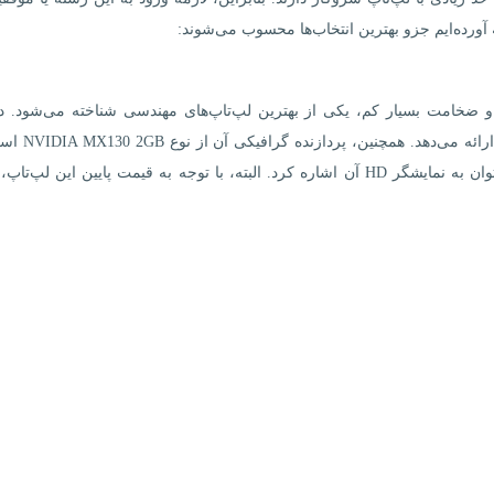
آورده‌ایم جزو بهترین انتخاب‌ها محسوب می‌شوند:
Idea با داشتن وزن مناسب 2.2 کیلوگرم و ضخامت بسیار کم، یکی از بهترین لپ‌تاپ‌های مهندسی شناخته می‌شود.
دستگاه، پردازنده نسل 10 قرار گرفته که سرعت خوبی
عملکرد بسیار خوبی دارد. از نقاط ضعف این گزینه می‌توان به نمایشگر HD آن اشاره کرد. البته، با توجه به قیمت پایین این ل