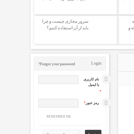
ه
سرور مجازی چیست و چرا
ه و
باید از آن استفاده کنیم؟
Login
Forgot your password?
نام کاربری
یا ایمیل
*
رمز عبور
*
REMEMBER ME