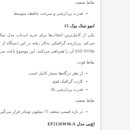
نقاط ضعف:
قدرت پردازشی و سرعت حافظه متوسط
لنوو تینک بوک 15
SSD NVMe آن را همراهی می‌کنند. این موضوع باعث می‌شود تا هنگام انجام کارهای سنگین، با کوچک‌ترین مشکلی مواجه نشوید.
نقاط قوت:
از نظر درگاه‌ها بسیار کامل است.
کارت گرافیک قوی
قدرت پردازشی بالا
نقاط ضعف:
در بازه قیمتی سقف 15 میلیون تومان قرار می‌گیرد.
اچ‌پی مدل EF2126WM-A