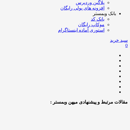
پلاگین وردپرس
افزونه های پولی رایگان
بانک وبمستر
بانک کد
موکاپ رایگان
استوری آماده اینستاگرام
سبد خرید
0
مقالات مرتبط و پیشنهادی میهن وبمستر :