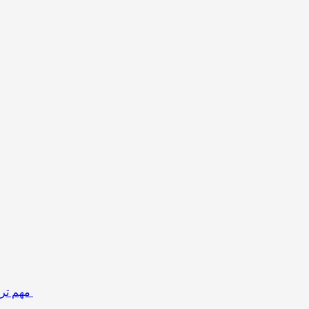
مهم تری