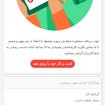
جهت دریافت مشاوره،سفارش پروژه،پیشنهاد یا انتقاد از تیم میهن وبمستر
با ما تماس بگیرید.کارشناسان پشتیبانی ما 24 ساعته آماده خدمت رسانی به
شما کاربران گرامی میباشند
کسب و کار خود را رونق دهید
همکاران تجاری میهن وبمستر
گرافیک کار
شبکه تبلیغات ایران