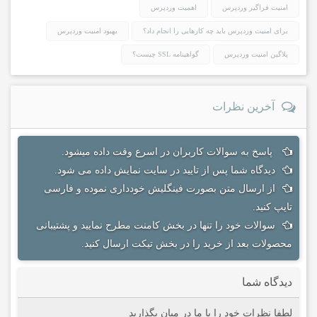
امنیت فراگیر وردپرس
اهمیت وردپرس
برای امنیت وردپرس باید چه کارهایی را انجام داد؟
بهبود امنیت وردپرس
پلاگین امنیت وردپرس
گواهینامه SSL چیست؟
آخرین نظرات
پاسخ به سوالات کاربران در اسرع وقت داده میشود.
دیدگاه شما پس از تایید در سایت نمایش داده می شود.
از ارسال متن بصورت فینگلیش خودداری نموده و فارسی
تایپ کنید.
سوالات خود را تنها در بخش کامنت مطرح نمایید و پشتیبانی
محصولات بعد از خرید را در بخش تیکت ارسال کنید.
دیدگاه شما
لطفا نظرات خود را با ما در میان بگذارید