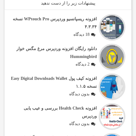
پیشنهادات زیر را از دست ندهید
افزونه ریسپانسیو وردپرس WPtouch Pro نسخه
۴.۳.۳۴
18 دیدگاه
دانلود رایگان افزونه وردپرس مرغ مگس خوار
Hummingbird
2 دیدگاه
افزونه کیف پول Easy Digital Downloads Wallet
نسخه ۱.۱.۵
بدون دیدگاه
افزونه Health Check بررسی و عیب یابی
وردپرس
بدون دیدگاه