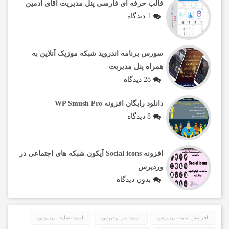
قالب حرفه ای فارسی پنل مدیریت آقای ادمین
1 دیدگاه
سورس برنامه اندروید شبکه موزیک آنلاین به
همراه پنل مدیریت
28 دیدگاه
دانلود رایگان افزونه WP Smush Pro
8 دیدگاه
افزونه Social icons آیکون شبکه های اجتماعی در
وردپرس
بدون دیدگاه
افزایش امنیت وردپرس
امنیت در وردپرس
امنیت سایت وردپرس