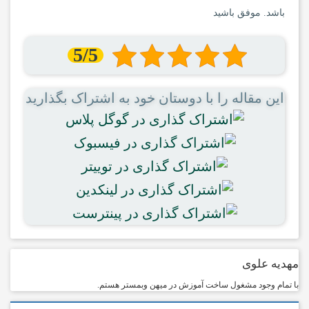
باشد. موفق باشید
5/5
این مقاله را با دوستان خود به اشتراک بگذارید
مهدیه علوی
با تمام وجود مشغول ساخت آموزش در میهن وبمستر هستم.