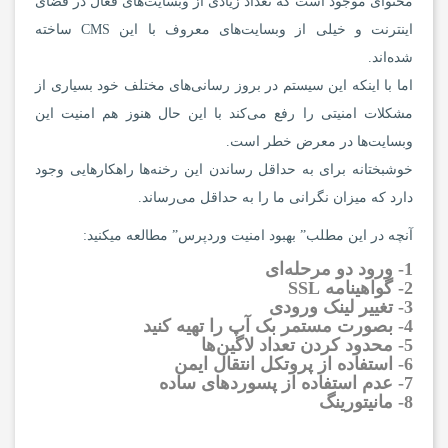
محتوای موجود است که تعداد زیادی از وبسایت‌های فعال در فضای
اینترنت و خیلی از وبسایت‌های معروف با این CMS ساخته
شده‌اند.
اما با اینکه این سیستم در بروز رسانی‌های مختلف خود بسیاری از
مشکلات امنیتی را رفع می‌کند با این حال هنوز هم امنیت این
وبسایت‌ها در معرض خطر است.
خوشبختانه برای به حداقل رساندن این رخنه‌ها راهکارهایی وجود
دارد که میزان نگرانی ما را به حداقل می‌رساند.
آنچه در این مطلب” بهبود امنیت وردپرس” مطالعه میکنید:
1- ورود دو مرحله‌ای
2- گواهینامه SSL
3- تغییر لینک ورودی
4- بصورت مستمر بک آپ را تهیه کنید
5- محدود کردن تعداد لاگین‌ها
6- استفاده از پروتکل انتقال ایمن
7- عدم استفاده از پسوردهای ساده
8- مانیتورینگ