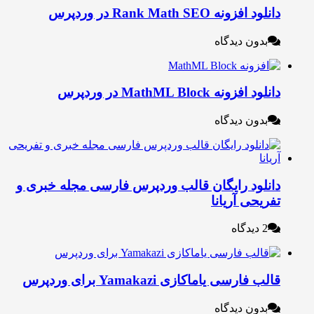
نلود افزونه Rank Math SEO در وردپرس
بدون دیدگاه
نلود افزونه MathML Block در وردپرس
بدون دیدگاه
انلود رایگان قالب وردپرس فارسی مجله خبری و
فریحی آریانا
2 دیدگاه
لب فارسی یاماکازی Yamakazi برای وردپرس
بدون دیدگاه