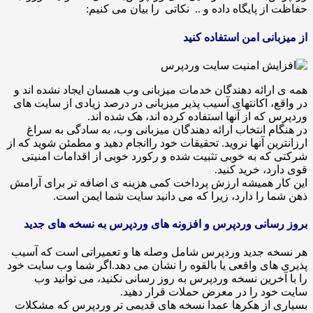
ز پایگاه داده و .. نکاتی را بیان می کنیم:
انی امن استفاده کنید
رائه دهندگان خدمات میزبانی وب همسان ایجاد نشده اند و
، اکانتهای آسیب پذیر میزبانی در درصد زیادی از سایت های
که از آنها استفاده کرده اند، هک شده اند.
م انتخاب ارائه دهندگان میزبانی وب، به سادگی به سراغ
ین آنها نروید. تحقیقات خود راانجام دهید و مطمئن شوید که از
ه به خوبی تثبیت شده و رکورد خوبی از اقدامات امنیتی
د، خرید کنید.
 همیشه ارزش پرداخت کمی هزینه ی اضافه تر برای آرامش
 را دارد، زیرا که می دانید سایت شما ایمن است.
سانی وردپرس و افزونه های وردپرس به نسخه های جدید
ه جدید وردپرس شامل وصله ها و تعمیراتی است که آسیب
ای واقعی یا بالقوه را نشان می دهد.اگر شما وب سایت خود
خرین نسخه وردپرس به روز رسانی نکنید، می توانید وب
د را در معرض حملات قرار دهید.
 از هکرها عمدا نسخه های قدیمی تر وردپرس که مشکلات