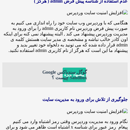
ده از شناسه پیش فرض admin ( هرگز )
که با وردپرس وب سایت خود را راه اندازی می کنیم به
صورت پیش فرض وردپرس نام کاربری admin را برای ورود به
وردپرس پیشنهاد می کند , البته پیشنهاد نمی کنه برای اینکه
در خالب نباشه و مشخصه ی مدیر سایت هستش کلمه ی
adm قرار داده شده که می تونید به دلخواه خود تغییر بدید و
 این است که هرگز از نام کاربری admin استفاده نکنید.
گوگل سندباکس Google
پیشنهاد ویژه
Sandbox چیست ؟
 از تلاش برای ورود به مدیریت سایت
ود به مدیریت وردپرس وقتی رمز اشتباه وارد می کنیم
پیغام رمز عبور برای شناسه x اشتباه است ظاهر می شود و برای