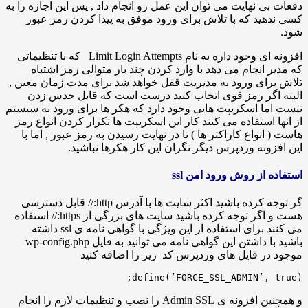
ی نهایت می توان این عمل رو انجام داد , پس این اجازه را به
ید که با تلاش برای ورود موفق به پیدا کردن رمز عبور
افزونه ای وجود داره به نام Limit Login Attempts که با تنظیماتی
 انجام می دهد با وارد کردن چند بار متوالی رمز اشتباه
ای ورود به مدیریت قفل خواهد شد برای مدت زمان معین ,
اگر رمز قوی اتخاب کنید درست است که قابل حدس زدن
ا اسکریپت هایی وجود دارد که هکر ها برای ورود به سیستم
 استفاده می کنند کار این اسکریپت ها تکرار کردن انواع رمز
نواع کاراکتر ها ) تا در نهایت رسیدن به رمز عبور , اما با
ونه وردپرس دیگر نگران این کار هکرها نباشید.
 از روش ورود امن ssl
گر توجه کرده باشید اکثر سایت ها با آدرس http:// قابل دسترسی
هست و اگر توجه کرده باشید سایت های بزرگی از https:// استفاده
می کنند برای استفاده از این ویژگی با گواهی نامه ی ssl داشته
باشید با داشتن این گواهی نامه می توانید به فایل wp-config.php
ر فایل های وردپرس کد زیر را اضافه کنید
define(’FORCE_SSL_ADMIN’, 
و همچنین افزونه ی Admin SSL را نصب و تنظیمات لازم را انجام