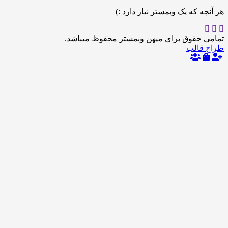
 که یک وبمستر نیاز دارد :)
حقوق برای میهن وبمستر محفوظ میباشد.
الب