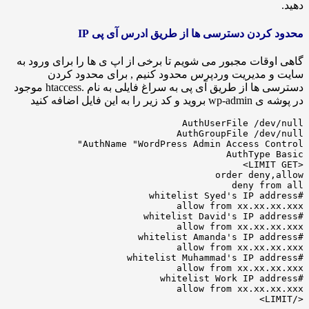
ردن دسترسی ها از طریق ادرس آی پی IP
قات مجبور می شویم تا برخی از اپ ی ها را برای ورود به
 مدیریت وردپرس محدود کنیم , برای محدود کردن
دسترسی ها از طریق آی پی به سراغ فایلی به نام .htaccess موجود
 به این فایل اضافه کنید