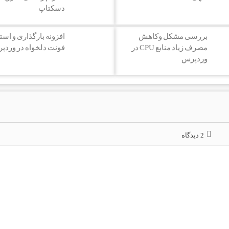
دسکتاپ
بررسی مشکل وکاهش
افزونه بارگذاری و استف
مصرف زیاد منابع CPU در
فونت دلخواه در وردپ
وردپرس
2 دیدگاه