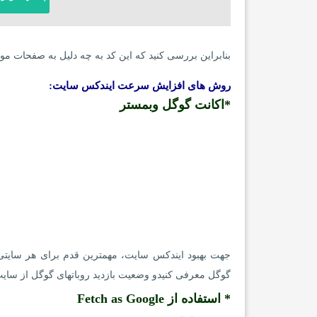
بنابراین بررسی کنید که این کد به چه دلیل به صفحات م
روش های افزایش سرعت ایندکس سایت:
*اکانت گوگل وبمستر
جهت بهبود ایندکس سایت، مهمترین قدم برای هر سایت
گوگل معرفی کنیدو وضعیت بازدید روباتهای گوگل از سایت 
* استفاده از Fetch as Google