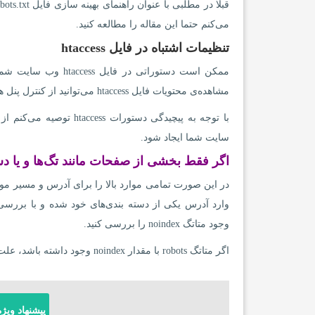
می‌کنم حتما این مقاله را مطالعه کنید.
تنظیمات اشتباه در فایل htaccess
ممکن است دستوراتی 
مشاهده‌ی محتویات فایل htaccess می‌توانید از کنترل پنل هاست خود اقدام کنید.
با توجه به پیچیدگی دست
سایت شما ایجاد شود.
اگر فقط بخشی از صفحات مانند تگ‌ها و یا دس
در این صورت تمامی موارد بالا را برای آدرس و مسیر مو
وجود متاتگ noindex را بررسی کنید.
اگر متاتگ robots با مقدار noindex وجود داشته باشد، علت ایندکس نشدن صفحات وب سایتتان دقیقا همین است.
پیشنهاد ویژه