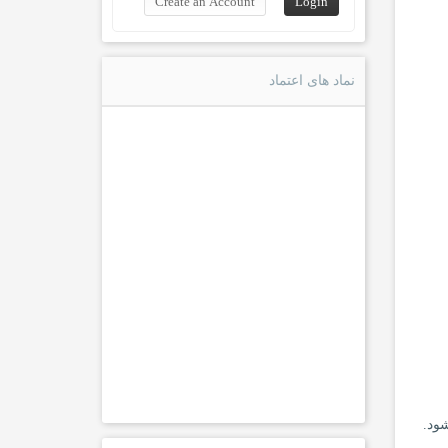
نماد های اعتماد
ود.