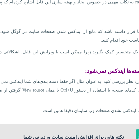
قبلا در مطلبی با عنوان راهنمای بهینه سازی فایل robots.txt به نکات مهمی در خصوص ایجاد و بهینه سازی این فایل اشاره کرده‌ام ک
در فایل htaccess وب سایت شما قرار داشته باشد که مانع از ایندکس شدن صفحات سایت در گوگل شود
ورات htaccess توصیه می‌کنم از یک متخصص کمک بگیرید زیرا ممکن است با ویرایش این فایل، اشکالاتی
ته‌ها ایندکس نمی‌شود:
رد نظر بررسی کنید. به عنوان مثال اگر فقط دسته بندی‌های شما ایندکس نمی‌
وارد آدرس یکی از دسته بندی‌های خود شده و با بررسی کدهای صفحه با استفاده از دستور l+U
نکته هایی برای افزایش امنیت سایت وردپرس شما