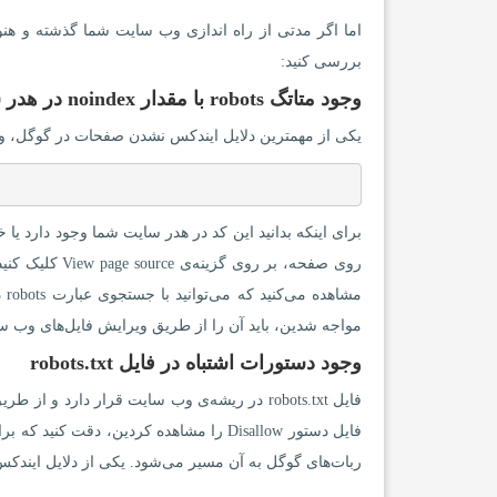
اما اگر مدتی از راه اندازی وب سایت شما گذشته و هنو
بررسی کنید:
وجود متاتگ robots با مقدار noindex در هدر سایت
یکی از مهمترین دلایل ایندکس نشدن صفحات در گوگل، و
برای اینکه بدانید این کد در هدر سایت شما وجود دارد ی
مواجه شدین، باید آن را از طریق ویرایش فایل‌های وب سا
وجود دستورات اشتباه در فایل robots.txt
فایل دستور Disallow را مشاهده کردین، 
ربات‌های گوگل به آن مسیر می‌شود. یکی از دلایل ایندکس نشدن ص