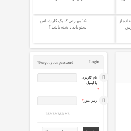
اده از
۱۵ مهارتی که یک کارشناس
رس
سئو باید داشته باشد ؟
Login
Forgot your password?
نام کاربری
یا ایمیل
*
رمز عبور
*
REMEMBER ME