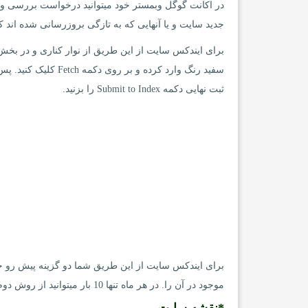
در اکانت گوگل وبمستر خود میتوانید درخواست بررسی و
جدید سایت و یا آنهایی که به تازگی بروزرسانی شده اند کا
ثبت نهایی دکمه Submit to Index را بزنید.
برای ایندکس سایت از این طریق شما دو گزینه پیش رو خوا
موجود در آن را. در هر ماه تنها 10 بار میتوانید از روش دوم و 2000 بار از روش اول برای ایندکس سایت استفاده کنید.