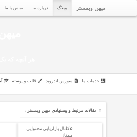
میهن وبمستر
وبلاگ
درباره ما
تماس با ما
میهن 
هر آنچه که یک 
خدمات ما
سورس اندروید
قالب و پوسته
آ
مقالات مرتبط و پیشنهادی میهن وبمستر :
۵ کانال بازاریابی محتوایی
ممتاز