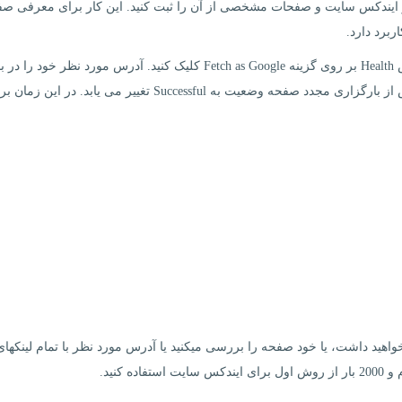
 ایندکس سایت و صفحات مشخصی از آن را ثبت کنید. این کار برای معرفی ص
ربرد دارد.
برای ایندکس سایت از این طریق از نوار کناری و در بخش Health بر روی گزینه Fetch as Google کلیک کنید. آدرس مورد نظر خ
سفید رنگ وارد کرده و بر روی دکمه Fetch کلیک کنید. پس از بارگزاری مجدد صفحه وضعیت به Successful تغییر می یابد. در این
هید داشت، یا خود صفحه را بررسی میکنید یا آدرس مورد نظر با تمام لینکهای