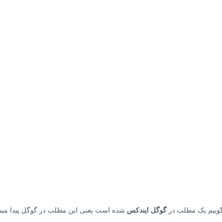
وییم یک مطلب در
گوگل ایندکس
شده است یعنی این مطلب در گوگل پیدا میش