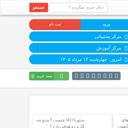
جستجو
ورود
ثبت نام
مرکز پشتیبانی
مرکز آموزش
امروز : چهارشنبه ۱۴ مرداد ۱۴۰۵
سبد خرید
0
های
سئو یا SEO چیست ؟ سئو چه
آیفون
کاربرد و هدفی دارد ؟