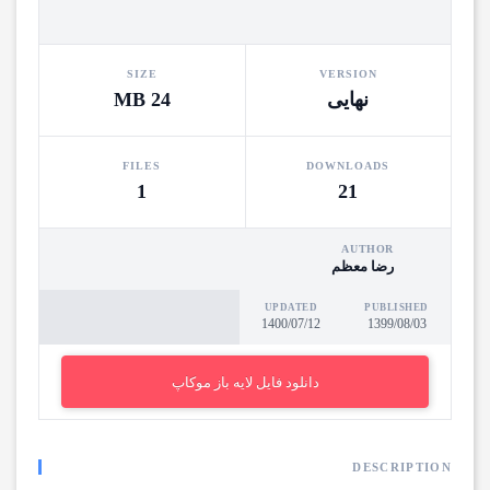
SIZE
VERSION
نهایی
24 MB
FILES
DOWNLOADS
1
21
AUTHOR
رضا معظم
UPDATED
PUBLISHED
1400/07/12
1399/08/03
دانلود فایل لایه باز موکاپ
DESCRIPTION