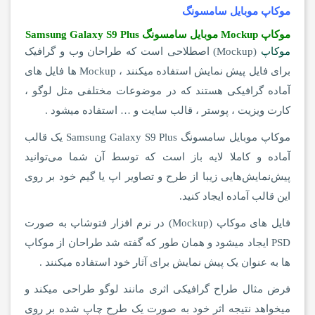
موکاپ موبایل سامسونگ
موکاپ Mockup موبایل سامسونگ Samsung Galaxy S9 Plus
موکاپ
(Mockup) اصطلاحی است که طراحان وب و گرافیک
برای فایل پیش نمایش استفاده میکنند ، Mockup ها فایل های
آماده گرافیکی هستند که در موضوعات مختلفی مثل لوگو ،
کارت ویزیت ، پوستر ، قالب سایت و … استفاده میشود .
موکاپ موبایل سامسونگ Samsung Galaxy S9 Plus یک قالب
آماده و کاملا لایه‌ باز است که توسط آن شما می‌توانید
پیش‌نمایش‌هایی زیبا از طرح و تصاویر اپ یا گیم خود بر روی
این قالب آماده ایجاد کنید.
فایل های موکاپ (Mockup) در نرم افزار فتوشاپ به صورت
PSD ایجاد میشود و همان طور که گفته شد طراحان از موکاپ
ها به عنوان یک پیش نمایش برای آثار خود استفاده میکنند .
فرض مثال طراح گرافیکی اثری مانند لوگو طراحی میکند و
میخواهد نتیجه اثر خود به صورت یک طرح چاپ شده بر روی