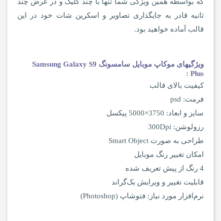
که بواسطه همین ویژگی شما تنها با چند کلیک و در عرض چند
ثانیه قادر به جایگذاری تصاویر و اسکرین شات خود در این
قالب آماده خواهید بود.
ویژگیهای موکاپ موبایل سامسونگ Samsung Galaxy S9
Plus :
کیفیت بالای قالب
فرمت: psd
سایز و ابعاد: 3750×5000 پیکسل
رزولوشن: 300Dpi
طراحی به صورت Smart Object
امکان تغییر رنگ موبایل
4 رنگ از پیش تعریف شده
قابلیت تغییر و ویرایش بک‌گراند
نرم‌افزار مورد نیاز: فتوشاپ (Photoshop)