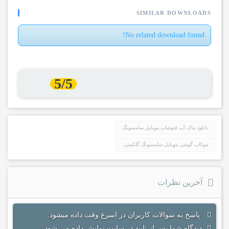
SIMILAR DOWNLOADS
No related download found!
5/5
دانلود ماک آپ فتوشاپ موبایل سامسونگ
موکاپ گوشی موبایل سامسونگ گلکسی
آخرین نظرات
پاسخ به سوالات کاربران در اسرع وقت داده میشود.
دیدگاه شما پس از تایید در سایت نمایش داده می شود.