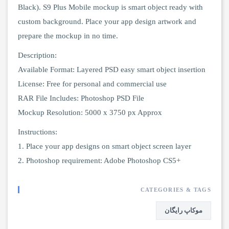
Black). S9 Plus Mobile mockup is smart object ready with
custom background. Place your app design artwork and
prepare the mockup in no time.
Description:
Available Format: Layered PSD easy smart object insertion
License: Free for personal and commercial use
RAR File Includes: Photoshop PSD File
Mockup Resolution: 5000 x 3750 px Approx
Instructions:
1. Place your app designs on smart object screen layer
2. Photoshop requirement: Adobe Photoshop CS5+
CATEGORIES & TAGS
موکاپ رایگان