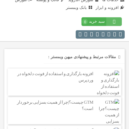
افزونه و ابزار
بانک وبمستر
سبد خرید
0
مقالات مرتبط و پیشنهادی میهن وبمستر :
افزونه بارگذاری و استفاده از فونت دلخواه در
وردپرس
GTM چیست؟|چرا از همیت بسزایی برخوردار
است؟