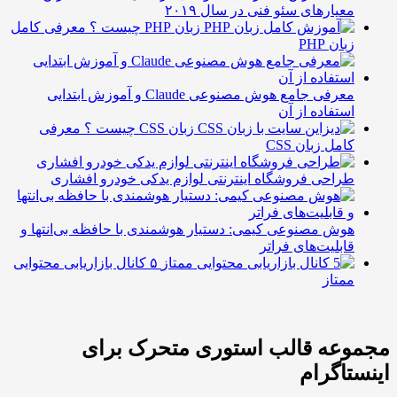
عیارهای سئو فنی در سال ۲۰۱۹
زبان PHP چیست ؟ معرفی کامل
ان PHP
معرفی جامع هوش مصنوعی Claude و آموزش ابتدایی
ستفاده از آن
زبان CSS چیست ؟ معرفی
امل زبان CSS
راحی فروشگاه اینترنتی لوازم یدکی خودرو افشاری
وش مصنوعی کیمی: دستیار هوشمندی با حافظه بی‌انتها و
ابلیت‌های فراتر
۵ کانال بازاریابی محتوایی
متاز
عه قالب استوری متحرک برای
اگرام