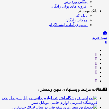
پلاگین وردپرس
افزونه های پولی رایگان
انک وبمستر
بانک کد
موکاپ رایگان
استوری آماده اینستاگرام
ید
ت مرتبط و پیشنهادی میهن وبمستر :
طراحی
روشگاه اینترنتی لوازم جانبی موبایل سبز
جدیدترین