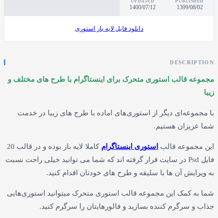
UPDATED
PUBLI
1400/07/12
1399/0
دانلود فایل لایه باز استوری
DESCR
قالب استوری متحرک برای اینستاگرام با طرح های مختلف و
عه‌ای دیگر از استوری‌های اماده با طرح های زیبا در خدمت
زان هستیم.
موعه قالب
استوری اینستاگرام
کاملا لایه باز بوده و در قالب 20
فایل Psd در سایت قرار گرفته اند که شما می توانید خیلی راحت نسبت
یش آن ها با سلیقه و طرح های خودتان اقدام کنید.
کمک این مجموعه قالب استوری متحرک میتوانید استوری‌هایی
سرگرم کننده بسازید و فالورهایتان را سرگرم کنید.