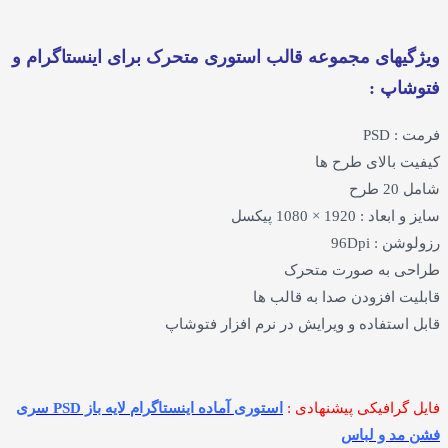
ای مجموعه قالب استوری متحرک برای اینستاگرام و
 :
P
الای طرح ها
1 × 1080 پیکسل
96Dpi
به صورت متحرک
افزودن صدا به قالب ها
تفاده و ویرایش در نرم افزار فتوشاپ
افیکی پیشنهادی :
استوری آماده اینستاگرام لایه باز PSD سری
 و لباس