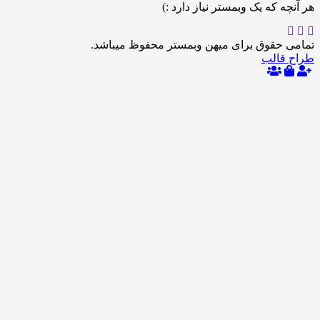
 که یک وبمستر نیاز دارد :)
حقوق برای میهن وبمستر محفوظ میباشد.
الب