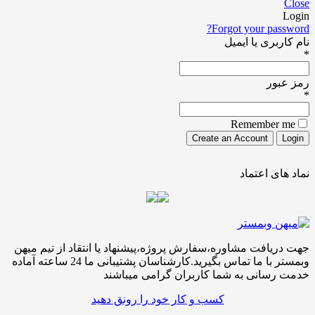
Forgot your pa
ری یا ایمیل
ور
Remember
ی اعتماد
افت مشاوره،سفارش پروژه،پیشنهاد یا انتقاد از تیم میهن
وبمستر با ما تماس بگیرید.کارشناسان پشتیبانی ما 24 ساعته آماده
سانی به شما کاربران گرامی میباشند
کسب و کار خود را رونق دهید