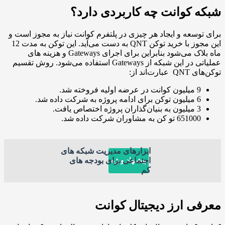
کوانت چه کاربردی دارد؟
سعه و ایجاد هر چیزی در پلتفرم کوانت نیاز به مجوز است و
این مجوز با خرید توکن QNT به دست می‌آید. این توکن به مدت 12
ماه بلاک می‌شود بنابراین برای اجرای Gateways و هزینه های
عملیاتی در این شبکه از Gateways استفاده می‌شود. روش تقسیم
اند از:
لیه فروخته شد.
 به شرکت داده شد.
وژه اختصاص یافت.
65 تو کن به مشاوران شرکت داده شد.
ابزارهای مدیریت شبکه های
اجتماعی برای بودجه های
پیشنهاد ویژه
کم
 ارز دیجیتال کوانت