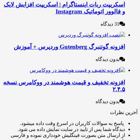
سکریپت ربات اینستاگرام | اسکریپت افزایش لایک
 فالوور اتوماتیک Instagram
31 دیدگاه
زونه گوتنبرگ Gutenberg وردپرس + آموزش
بدون دیدگاه
فزونه تخفیف و قیمت هوشمند در ووکامرس نسخه
۲.۴.
بدون دیدگاه
نظرات
اسخ به سوالات کاربران در اسرع وقت داده میشود.
یدگاه شما پس از تایید در سایت نمایش داده می شود.
ز ارسال متن بصورت فینگلیش خودداری نموده و فارسی