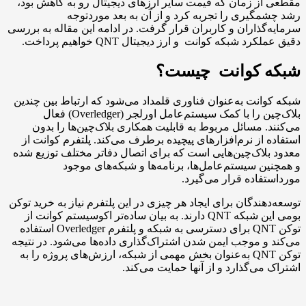
ز زمان که قیمت سایر ارزهای دیجیتال رو به کاهش بود،
گیری را تجربه کرد و از آن به بعد موردتوجه
گذاران و کاربران قرار گرفت. در ادامه این مقاله به بررسی
د شبکه کوانت و ارز دیجیتال QNT خواهیم پرداخت.
 کوانت چیست؟
انت به‌عنوان فناوری قلمداد می‌شود که ارتباط بین چندین
بلاک‌چین را با کمک سیستم‌عامل اورلجر (Overledger) فعال
. مسائل مربوط به قابلیت همکاری بلاک‌چین‌ها را بدون
 از نرم‌افزارهای پیچیده برطرف می‌کند. پلتفرم کوانت از
لاک‌چین‌هایی است که برای اتصال دفاتر مختلف توزیع شده
ن سیستم‌عامل‌ها، برنامه‌ها و شبکه‌های موجود
فاده قرار می‌گیرد.
هندگان برای ایجاد هر چیزی در این پلتفرم نیاز به خرید توکن
بومی این شبکه QNT دارند. به بیان ساده‌تر اکوسیستم کوانت از
توکن QNT برای دسترسی به شبکه و پلتفرم Overledger استفاده
و موجب ایمن شدن اشتراک‌گذاری داده‌ها می‌شود. در نتیجه
توکن QNT به‌عنوان بخش مهمی از شبکه، ارزش‌های پروژه را به
می‌گذارد و از آنها حمایت می‌کند.