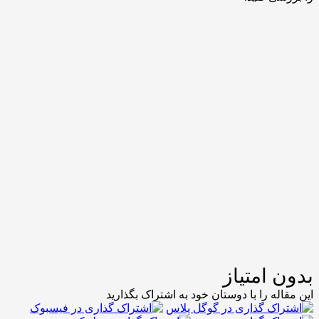
 امتیاز
له را با دوستان خود به اشتراک بگذارید