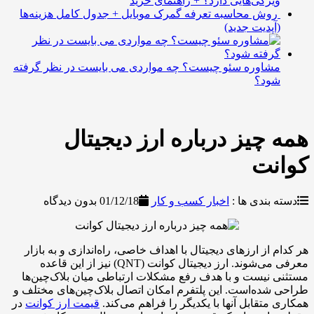
یژگی‌هایی دارد؟ + راهنمای خرید
وش محاسبه تعرفه گمرک موبایل + جدول کامل هزینه‌ها
آپدیت جدید)
شاوره سئو چیست؟ چه مواردی می بایست در نظر گرفته
ود؟
چیز درباره ارز دیجیتال
نت
بندی ها :
اخبار کسب و کار
01/12/18
بدون دیدگاه
 از ارزهای دیجیتال با اهداف خاصی، راه‌اندازی و به بازار
معرفی می‌شوند. ارز دیجیتال کوانت (QNT) نیز از این قاعده
نیست و با هدف رفع مشکلات ارتباطی میان بلاک‌چین‌ها
ده‌است. این پلتفرم امکان اتصال بلاک‌چین‌های مختلف و
متقابل آنها با یکدیگر را فراهم می‌کند.
قیمت ارز کوانت
در