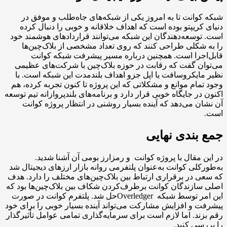
انت تا به امروز یکی از شبکه‌های جاه‌طلب و موفق در
ریپتو بوده است که اهداف خلاقانه و خوبی را دنبال کرده
سعه‌دهندگان این شبکه می‌توانند قراردادهای هوشمند خود
کلی طراحی کنند که روی تعداد مشخصی از بلاک‌چین‌ها
را است. همچنین درباره مسیر پیشرفت شبکه کوانت
 گفت که رقابت در حوزه بلاک‌چین با شرکت‌های عظیمی
یکروسافت یا اپل جزو اهداف بلندمدت این شبکه است. با
ام موانع و مشکلاتی که این پروژه تا کنون تجربه کرده، هم
ر جایگاه خوبی قرار دارد و برنامه‌های بلندپروازانه تیم توسعه
 می‌دهد که آینده بسیار روشنی در انتظار پروژه کوانت
ندی نهایی
مقال با پروژه کوانت و رمزارز بومی آن آشنا شدید.
لی کوانت به‌عنوان پلتفرمی روانه بازار ارزهای دیجیتال شد
در برقراری ارتباط بین بلاک‌چین‌های مختلف را دارد. هدف
زندگان کوانت برطرف‌کردن شکاف بین بلاک‌چین‌ها بود که
این امر توسط شبکه Overledgerحل شد. پلتفرم کوانت در صورت
و افزایش مشارکت می‌تواند آینده بسیار خوبی را برای خود
د. اما لازم است برای سرمایه‌گذاری تمامی عوامل تأثیرگذار
ی کنید.