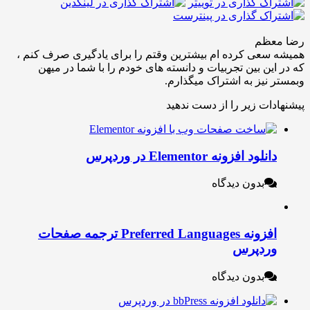
عظم
عی کرده ام بیشترین وقتم را برای یادگیری صرف کنم ،
ین بین تجربیات و دانسته های خودم را با شما در میهن
نیز به اشتراک میگذارم.
ات زیر را از دست ندهید
نلود افزونه Elementor در وردپرس
بدون دیدگاه
افزونه Preferred Languages ترجمه صفحات
ردپرس
بدون دیدگاه