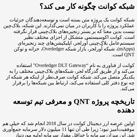
کوانت چگونه کار می کند؟
انت یک پروژه متن بسته است و توسعه‌دهندگان جزئیات
پروژه را با کاربران در میان نمی‌گذارند. این شبکه، بلاک‌چین
ین معنا که بر بستر زنجیره‌های بلاک‌چینی قرار نگرفته
وانت اکوسیستمی متشکل از اجزای مختلف نظیر
امل بلاک‌چینی اُورلجر، اپلیکیشن‌های چند زنجیره‌ای
(mApps)، شبکه اُورلجر، بازار شبکه Overledger، خزانه و توکن
کوانت از فناوری به نام “Overledger DLT Gateway” استفاده
و از طریق گذرگاه لجر، شبکه‌های بلاک‌چینی مختلف را به
متصل می‌کند. شبکه کوانت صرف‌نظر از اینکه هر شبکه از
دفتر کلی استفاده می‌کند، ارتباط بین شبکه‌ها را برقرار
تاریخچه پروژه QNT و معرفی تیم توسعه
ه
اولین عرضه ارز دیجیتال کوانت در سال 2018 انجام شد که خیلی هم
موفقیت‌آمیز نبود؛ زیرا طی آن تنها 11 میلیون دلار سرمایه جمع‌آوری
 میزان سرمایه با حداقل مقدار سرمایه اولیه موردنیاز