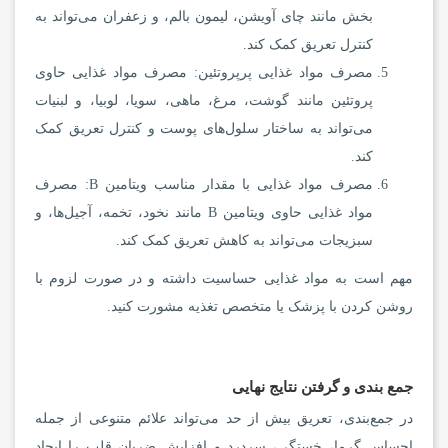
بخش مانند چای آویشن، لیمون بالم، و زعفران می‌تواند به
کنترل تعریق کمک کند.
مصرف مواد غذایی پرپروتئین: مصرف مواد غذایی حاوی
پروتئین مانند گوشت، مرغ، ماهی، سویا، لوبیا، و لبنیات
می‌تواند به ساختار سلول‌های پوست و کنترل تعریق کمک
کند.
مصرف مواد غذایی با مقدار مناسب ویتامین B: مصرف
مواد غذایی حاوی ویتامین B مانند نخود، تخمه، آجیل‌ها، و
سبزیجات می‌تواند به کاهش تعریق کمک کند.
مهم است به مواد غذایی حساسیت داشته و در صورت لزوم با
روشن کردن با پزشک یا متخصص تغذیه مشورت کنید.
جمع بندی و گرفتن نتایج نهایی
در جمع‌بندی، تعریق بیش از حد می‌تواند علائم متنوعی از جمله
احساس گرما، خستگی، سردرد و افزایش ضربان قلب را ایجاد