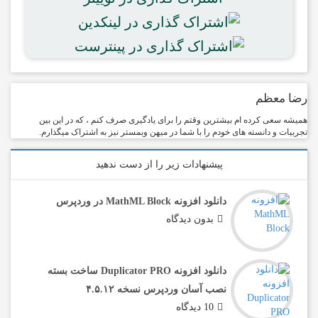
رضا معظم
همیشه سعی کرده ام بیشترین وقتم را برای یادگیری صرف کنم ، که در این بین
تجربیات و دانسته های خودم را با شما در میهن وبمستر نیز به اشتراک میگذارم.
پیشنهادات زیر را از دست ندهید
دانلود افزونه MathML Block در وردپرس
بدون دیدگاه
دانلود افزونه Duplicator PRO ساخت بسته
نصب آسان وردپرس نسخه ۴.۵.۱۲
10 دیدگاه