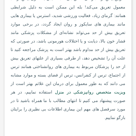
معمول تعریق می‌کند! بله این ممکن است به دلیل شرایطی
همانند: گرمای زیاد، فعالیت ورزشی شدید، استرس یا بیماری‌ هایی
مانند بیماری های سایکوز و روان ایجاد گردد، در برخی موارد
تعریق بیش از حد می‌تواند نشانه‌ای از مشکلات پزشکی مانند
فشار خون بالا، دیابت و یا اختلالات هورمونی باشد، در صورتی که
تعریق بیش از حد مداوم باشد بهتر است به پزشک مراجعه کنید تا
علت آن را تشخیص دهد، از طرفی بسیاری از علتهای تعریق بیش
از حد را پزشکان مربوط به بیماری های روانشناختی همانند ترس
از اجتماع، ترس از کنفرانس، ترس از فضای بسته و موارد مشابه
می دانند که به طور معمول برای درمان این علائم بهتر است از
ویزیت متخصص روانپزشکی در منزل
استفاده نماییم، در هر
صورت پیشنهاد می کنیم تا انتهای مطالب با ما همراه باشید تا در
مورد سرفصل های مهم این بیماری اطلاعات بی نظیری را برایتان
بازگو نماییم.