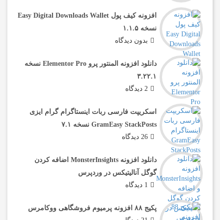
افزونه کیف پول Easy Digital Downloads Wallet
نسخه ۱.۱.۵
بدون دیدگاه
دانلود افزونه المنتور پرو Elementor Pro نسخه
۳.۲۲.۱
2 دیدگاه
اسکریپت فارسی ربات اینستاگرام گرام‌ ایزی
GramEasy StackPosts نسخه ۷.۱
26 دیدگاه
دانلود افزونه MonsterInsights اضافه کردن
گوگل آنالیتیکس در وردپرس
1 دیدگاه
پکیج ۸۸ افزونه پرمیوم فروشگاهی ووکامرس