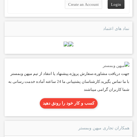
نماد های اعتماد
جهت دریافت مشاوره،سفارش پروژه،پیشنهاد یا انتقاد از تیم میهن وبمستر
با ما تماس بگیرید.کارشناسان پشتیبانی ما 24 ساعته آماده خدمت رسانی به
شما کاربران گرامی میباشند
کسب و کار خود را رونق دهید
همکاران تجاری میهن وبمستر